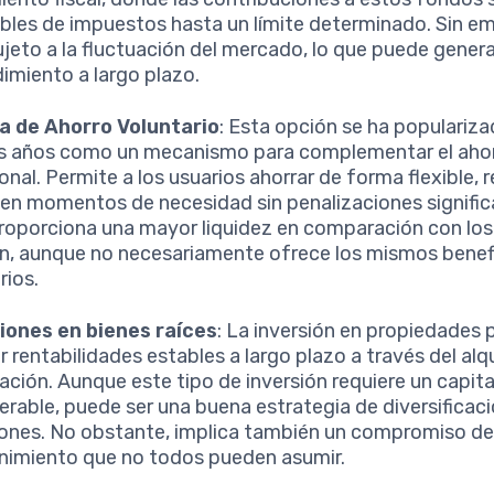
bles de impuestos hasta un límite determinado. Sin e
ujeto a la fluctuación del mercado, lo que puede genera
dimiento a largo plazo.
a de Ahorro Voluntario
: Esta opción se ha populariza
s años como un mecanismo para complementar el aho
onal. Permite a los usuarios ahorrar de forma flexible, 
 en momentos de necesidad sin penalizaciones signific
roporciona una mayor liquidez en comparación con lo
n, aunque no necesariamente ofrece los mismos benef
rios.
iones en bienes raíces
: La inversión en propiedades
 rentabilidades estables a largo plazo a través del alqui
ación. Aunque este tipo de inversión requiere un capital
erable, puede ser una buena estrategia de diversificac
iones. No obstante, implica también un compromiso de
imiento que no todos pueden asumir.