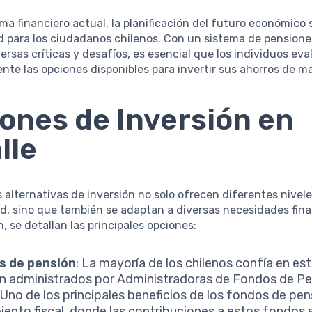
ma financiero actual, la planificación del futuro económico 
d para los ciudadanos chilenos. Con un sistema de pension
ersas críticas y desafíos, es esencial que los individuos ev
e las opciones disponibles para invertir sus ahorros de ma
ones de Inversión en
lle
s alternativas de inversión no solo ofrecen diferentes nivele
ad, sino que también se adaptan a diversas necesidades fina
, se detallan las principales opciones:
s de pensión
: La mayoría de los chilenos confía en es
n administrados por Administradoras de Fondos de P
 Uno de los principales beneficios de los fondos de pen
iento fiscal, donde las contribuciones a estos fondos 