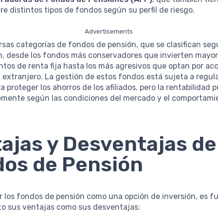
tre distintos tipos de fondos según su perfil de riesgo.
Advertisements
rsas categorías de fondos de pensión, que se clasifican seg
ón, desde los fondos más conservadores que invierten mayo
tos de renta fija hasta los más agresivos que optan por ac
l extranjero. La gestión de estos fondos está sujeta a regul
a proteger los ahorros de los afiliados, pero la rentabilidad 
emente según las condiciones del mercado y el comportamie
ajas y Desventajas de
os de Pensión
ar los fondos de pensión como una opción de inversión, es 
to sus ventajas como sus desventajas: