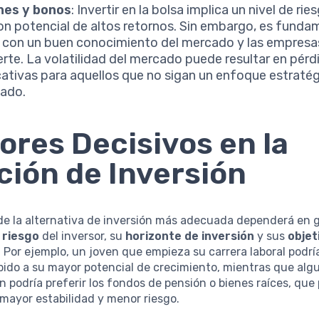
nes y bonos
: Invertir en la bolsa implica un nivel de ri
con potencial de altos retornos. Sin embargo, es funda
 con un buen conocimiento del mercado y las empresas
ierte. La volatilidad del mercado puede resultar en pérd
icativas para aquellos que no sigan un enfoque estratég
ado.
ores Decisivos en la
ción de Inversión
 de la alternativa de inversión más adecuada dependerá en
e riesgo
del inversor, su
horizonte de inversión
y sus
objet
. Por ejemplo, un joven que empieza su carrera laboral podrí
ido a su mayor potencial de crecimiento, mientras que alg
ión podría preferir los fondos de pensión o bienes raíces, qu
mayor estabilidad y menor riesgo.