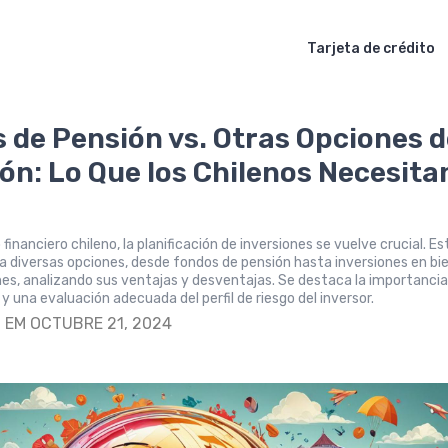
Tarjeta de crédito
 de Pensión vs. Otras Opciones 
ión: Lo Que los Chilenos Necesita
financiero chileno, la planificación de inversiones se vuelve crucial. Es
ra diversas opciones, desde fondos de pensión hasta inversiones en bi
nes, analizando sus ventajas y desventajas. Se destaca la importancia
 y una evaluación adecuada del perfil de riesgo del inversor.
S
EM OCTUBRE 21, 2024