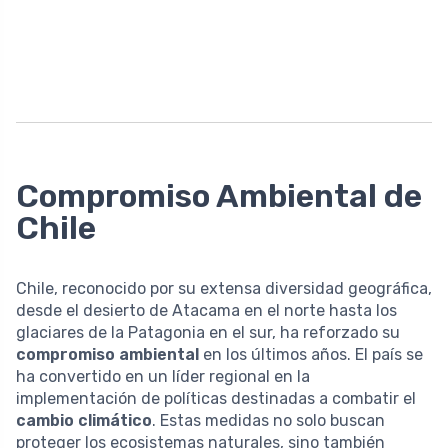
Compromiso Ambiental de
Chile
Chile, reconocido por su extensa diversidad geográfica,
desde el desierto de Atacama en el norte hasta los
glaciares de la Patagonia en el sur, ha reforzado su
compromiso ambiental
en los últimos años. El país se
ha convertido en un líder regional en la
implementación de políticas destinadas a combatir el
cambio climático
. Estas medidas no solo buscan
proteger los ecosistemas naturales, sino también