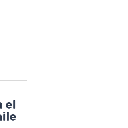
 el
ile