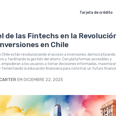
Tarjeta de crédito
el de las Fintechs en la Revolució
Inversiones en Chile
n Chile están revolucionando el acceso a inversiones, democratizando 
ero y facilitando la gestión del ahorro. Con plataformas accesibles y
, empoderan a los usuarios a tomar decisiones informadas, maximiza
 fomentando la educación financiera para construir un futuro financi
 CARTER
EM DICIEMBRE 22, 2025