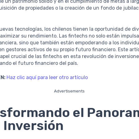
e un patrimonio sólido y en el cumplimiento de metas a larg
isición de propiedades o la creación de un fondo de jubilac
uevas tecnologías, los chilenos tienen la oportunidad de div
aximizar su rendimiento. Las fintechs no solo están impuls
nanciera, sino que también están empoderando a los individ
en gestores activos de su propio futuro financiero. Este artí
apel crucial de las fintechs en esta revolución de inversion
ndo el futuro financiero del país.
N:
Haz clic aquí para leer otro artículo
Advertisements
sformando el Panora
a Inversión