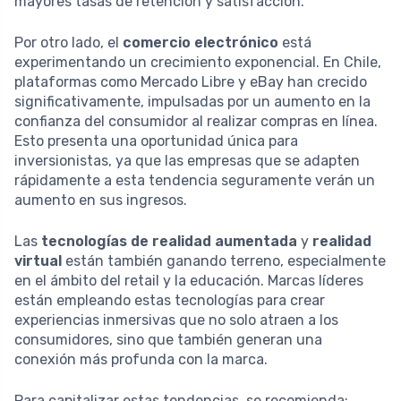
mayores tasas de retención y satisfacción.
Por otro lado, el
comercio electrónico
está
experimentando un crecimiento exponencial. En Chile,
plataformas como Mercado Libre y eBay han crecido
significativamente, impulsadas por un aumento en la
confianza del consumidor al realizar compras en línea.
Esto presenta una oportunidad única para
inversionistas, ya que las empresas que se adapten
rápidamente a esta tendencia seguramente verán un
aumento en sus ingresos.
Las
tecnologías de realidad aumentada
y
realidad
virtual
están también ganando terreno, especialmente
en el ámbito del retail y la educación. Marcas líderes
están empleando estas tecnologías para crear
experiencias inmersivas que no solo atraen a los
consumidores, sino que también generan una
conexión más profunda con la marca.
Para capitalizar estas tendencias, se recomienda: