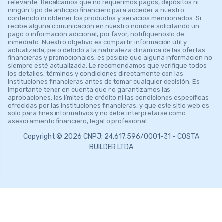
relevante. Recalcamos que no requerimos pagos, depósitos ni
ningún tipo de anticipo financiero para acceder a nuestro
contenido ni obtener los productos y servicios mencionados. Si
recibe alguna comunicación en nuestro nombre solicitando un
pago o información adicional, por favor, notifíquenoslo de
inmediato. Nuestro objetivo es compartir información útil y
actualizada, pero debido a la naturaleza dinámica de las ofertas
financieras y promocionales, es posible que alguna información no
siempre esté actualizada. Le recomendamos que verifique todos
los detalles, términos y condiciones directamente con las
instituciones financieras antes de tomar cualquier decisión. Es
importante tener en cuenta que no garantizamos las
aprobaciones, los límites de crédito ni las condiciones específicas
ofrecidas por las instituciones financieras, y que este sitio web es
solo para fines informativos y no debe interpretarse como
asesoramiento financiero, legal o profesional.
Copyright © 2026 CNPJ: 24.617.596/0001-31 - COSTA
BUILDER LTDA