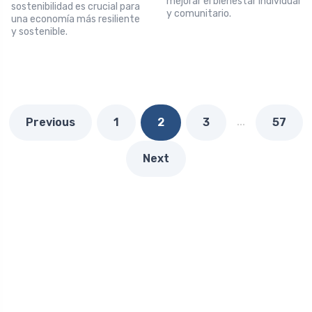
mejorar el bienestar individual
sostenibilidad es crucial para
y comunitario.
una economía más resiliente
y sostenible.
…
Previous
1
2
3
57
Next