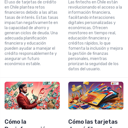
El uso de tarjetas de crédito
Las fintechs en Chile están
en Chile plantea retos
revolucionando el acceso a la
financieros debido a las altas
información financiera,
tasas de interés. Estas tasas
facilitando interacciones
impactan negativamente en
digitales personalizadas y
la capacidad de ahorro y
económicas. Ofrecen
generan ciclos de deuda. Una
monitoreo en tiempo real,
adecuada planificación
educación financiera y
financiera y educación
créditos rápidos, lo que
pueden ayudar a manejar el
fomenta la inclusión y mejora
crédito responsablemente y
la gestión de finanzas
asegurar un futuro
personales, mientras
económico estable.
priorizan la seguridad de los
datos del usuario.
Cómo la
Cómo las tarjetas