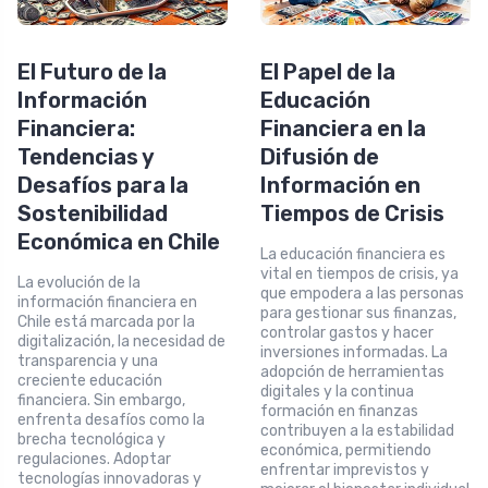
El Futuro de la
El Papel de la
Información
Educación
Financiera:
Financiera en la
Tendencias y
Difusión de
Desafíos para la
Información en
Sostenibilidad
Tiempos de Crisis
Económica en Chile
La educación financiera es
vital en tiempos de crisis, ya
La evolución de la
que empodera a las personas
información financiera en
para gestionar sus finanzas,
Chile está marcada por la
controlar gastos y hacer
digitalización, la necesidad de
inversiones informadas. La
transparencia y una
adopción de herramientas
creciente educación
digitales y la continua
financiera. Sin embargo,
formación en finanzas
enfrenta desafíos como la
contribuyen a la estabilidad
brecha tecnológica y
económica, permitiendo
regulaciones. Adoptar
enfrentar imprevistos y
tecnologías innovadoras y