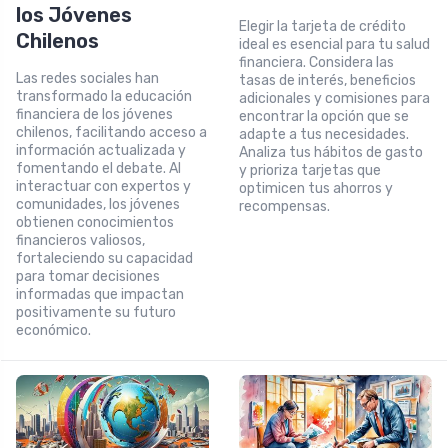
los Jóvenes
Elegir la tarjeta de crédito
Chilenos
ideal es esencial para tu salud
financiera. Considera las
Las redes sociales han
tasas de interés, beneficios
transformado la educación
adicionales y comisiones para
financiera de los jóvenes
encontrar la opción que se
chilenos, facilitando acceso a
adapte a tus necesidades.
información actualizada y
Analiza tus hábitos de gasto
fomentando el debate. Al
y prioriza tarjetas que
interactuar con expertos y
optimicen tus ahorros y
comunidades, los jóvenes
recompensas.
obtienen conocimientos
financieros valiosos,
fortaleciendo su capacidad
para tomar decisiones
informadas que impactan
positivamente su futuro
económico.