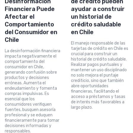
Desinformación
de crédito pueden
Financiera Puede
ayudar a construir
Afectar el
un historial de
Comportamiento
crédito saludable
del Consumidor en
en Chile
Chile
El manejo responsable de las
tarjetas de crédito en Chile es
La desinformación financiera
crucial para construir un
impacta negativamente el
historial de crédito saludable.
comportamiento del
Realizar pagos puntuales y
consumidor en Chile,
mantener un uso disciplinado
generando confusión sobre
no solo mejora el puntaje
productos y decisiones
crediticio, sino que también
erróneas. Aumenta el
abre oportunidades
endeudamiento y fomenta
financieras, facilitando el
compras impulsivas. Es
acceso a préstamos y tasas
esencial que los
de interés más favorables a
consumidores verifiquen
largo plazo.
fuentes, busquen asesoría
profesional y se eduquen
financieramente para tomar
decisiones informadas y
responsables.