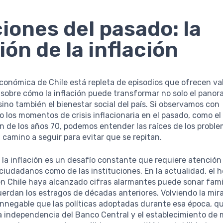
iones del pasado: la
ión de la inflación
económica de Chile está repleta de episodios que ofrecen va
sobre cómo la inflación puede transformar no solo el pano
ino también el bienestar social del país. Si observamos con
 los momentos de crisis inflacionaria en el pasado, como el
ón de los años 70, podemos entender las raíces de los probl
l camino a seguir para evitar que se repitan.
e la inflación es un desafío constante que requiere atención
 ciudadanos como de las instituciones. En la actualidad, el
 en Chile haya alcanzado cifras alarmantes puede sonar famil
erdan los estragos de décadas anteriores. Volviendo la mira
innegable que las políticas adoptadas durante esa época, q
la independencia del Banco Central y el establecimiento de