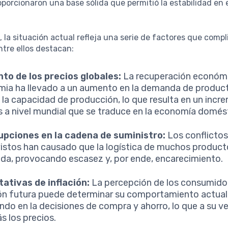
roporcionaron una base sólida que permitió la estabilidad en e
 la situación actual refleja una serie de factores que compl
ntre ellos destacan:
o de los precios globales:
La recuperación económic
ia ha llevado a un aumento en la demanda de produc
 la capacidad de producción, lo que resulta en un incr
s a nivel mundial que se traduce en la economía domés
upciones en la cadena de suministro:
Los conflictos
istos han causado que la logística de muchos product
da, provocando escasez y, por ende, encarecimiento.
ativas de inflación:
La percepción de los consumidor
ión futura puede determinar su comportamiento actual
endo en la decisiones de compra y ahorro, lo que a su v
s los precios.