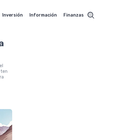
Inversión
Información
Finanzas
a
el
pten
ra