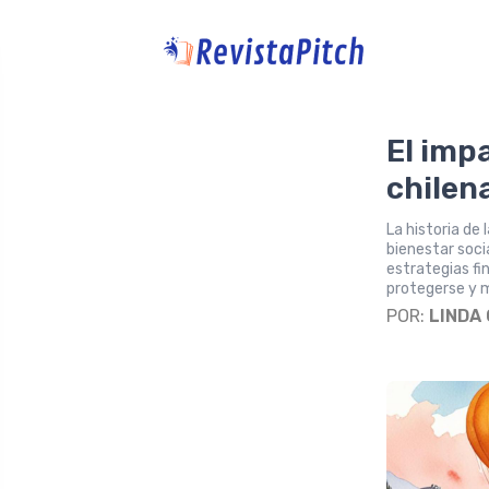
El imp
chilen
La historia de
bienestar soci
estrategias fin
protegerse y mi
POR:
LINDA