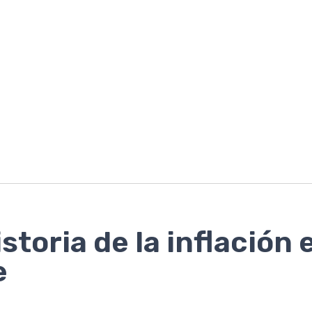
istoria de la inflación 
e