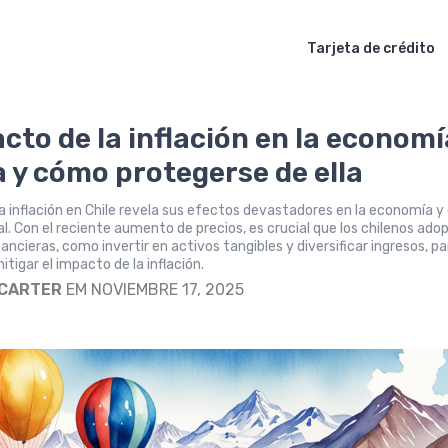
Tarjeta de crédito
acto de la inflación en la economí
a y cómo protegerse de ella
 la inflación en Chile revela sus efectos devastadores en la economía y 
al. Con el reciente aumento de precios, es crucial que los chilenos ado
ancieras, como invertir en activos tangibles y diversificar ingresos, pa
tigar el impacto de la inflación.
 CARTER
EM NOVIEMBRE 17, 2025