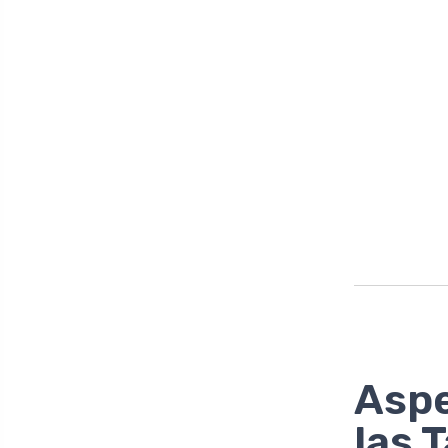
Aspe
las 