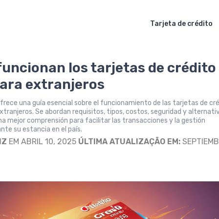
Tarjeta de crédito
uncionan los tarjetas de crédito
para extranjeros
ofrece una guía esencial sobre el funcionamiento de las tarjetas de cr
xtranjeros. Se abordan requisitos, tipos, costos, seguridad y alternati
a mejor comprensión para facilitar las transacciones y la gestión
nte su estancia en el país.
IZ
EM ABRIL 10, 2025
ÚLTIMA ATUALIZAÇÃO EM:
SEPTIEMB