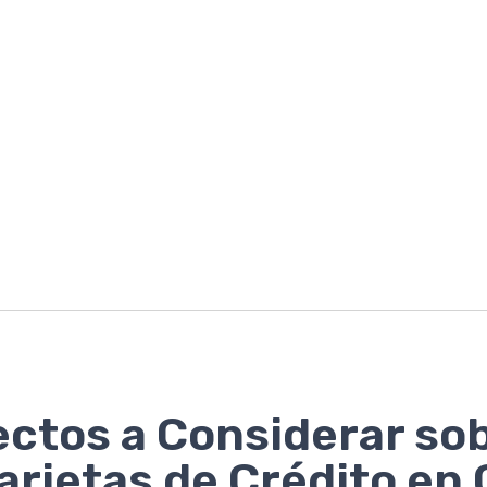
ctos a Considerar so
Tarjetas de Crédito en 