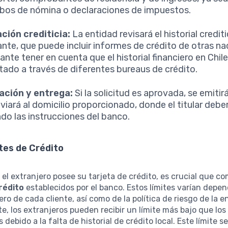
ibos de nómina o declaraciones de impuestos.
ción crediticia:
La entidad revisará el historial crediti
tante, que puede incluir informes de crédito de otras na
ante tener en cuenta que el historial financiero en Chil
tado a través de diferentes bureaus de crédito.
ación y entrega:
Si la solicitud es aprovada, se emitirá
nviará al domicilio proporcionado, donde el titular debe
ndo las instrucciones del banco.
tes de Crédito
el extranjero posee su tarjeta de crédito, es crucial que c
crédito
establecidos por el banco. Estos límites varían depe
iero de cada cliente, así como de la política de riesgo de la e
, los extranjeros pueden recibir un límite más bajo que los
debido a la falta de historial de crédito local. Este límite 