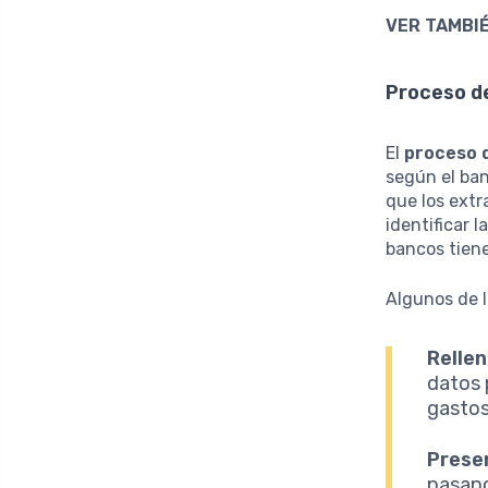
VER TAMBIÉ
Proceso de
El
proceso d
según el ban
que los ext
identificar l
bancos tiene
Algunos de 
Rellen
datos 
gastos
Prese
pasapo