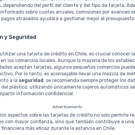
, dependiendo del perfil del cliente y del tipo de tarjeta. A
informado sobre cuotas anuales, comisiones por avances en
 pagos atrasados ayudará a gestionar mejor el presupuesto 
n y Seguridad
utilizar una tarjeta de crédito en Chile, es crucial conocer l
en los comercios locales. Aunque la mayoría de los estable
dades aceptan tarjetas, algunos pequeños comercios puede
ctivo. Por lo tanto, es aconsejable llevar una mezcla de m
nto a la
seguridad
, se recomienda siempre proteger los da
 del plástico, utilizando únicamente cajeros automáticos s
partir información confidencial.
Advertisements
os aspectos sobre las tarjetas de crédito no solo permite re
es con mayor confianza, sino que también contribuye a una
n financiera más eficaz durante la estancia en Chile.