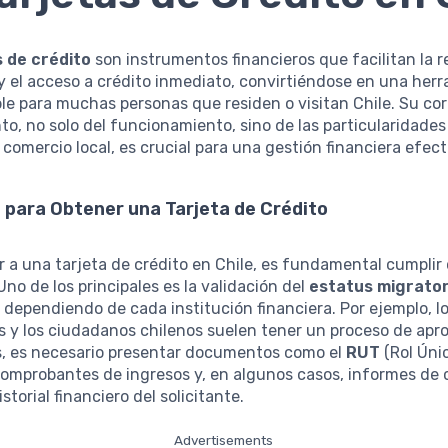
s de crédito
son instrumentos financieros que facilitan la r
 el acceso a crédito inmediato, convirtiéndose en una her
le para muchas personas que residen o visitan Chile. Su co
o, no solo del funcionamiento, sino de las particularidades
y comercio local, es crucial para una gestión financiera efect
 para Obtener una Tarjeta de Crédito
 a una tarjeta de crédito en Chile, es fundamental cumplir 
 Uno de los principales es la validación del
estatus migrator
 dependiendo de cada institución financiera. Por ejemplo, l
 y los ciudadanos chilenos suelen tener un proceso de apr
s, es necesario presentar documentos como el
RUT
(Rol Úni
 comprobantes de ingresos y, en algunos casos, informes de 
istorial financiero del solicitante.
Advertisements