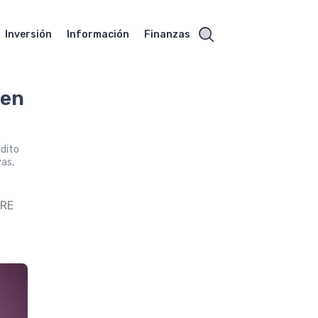
Inversión
Información
Finanzas
 en
édito
vas,
RE