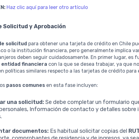
N:
Haz clic aquí para leer otro artículo
 Solicitud y Aprobación
e solicitud
para obtener una tarjeta de crédito en Chile pu
co o la institución financiera, pero generalmente implica va
ranjeros deben seguir cuidadosamente. En primer lugar, es 
a
entidad financiera
con la que se desea trabajar, ya que no
n políticas similares respecto a las tarjetas de crédito para 
los
pasos comunes
en esta fase incluyen:
ar una solicitud:
Se debe completar un formulario que
personales, Información de contacto y detalles sobre 
.
ntar documentos:
Es habitual solicitar copias del
RU
rte, comprobantes de residencia y de ingresos, ya sea