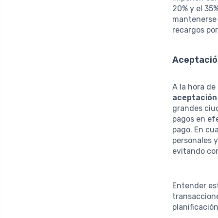
20% y el 35%
mantenerse 
recargos por
Aceptació
A la hora de 
aceptación
grandes ciu
pagos en efe
pago. En cua
personales y
evitando com
Entender est
transaccion
planificació