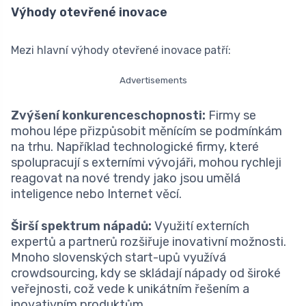
Výhody otevřené inovace
Mezi hlavní výhody otevřené inovace patří:
Advertisements
Zvýšení konkurenceschopnosti:
Firmy se
mohou lépe přizpůsobit měnícím se podmínkám
na trhu. Například technologické firmy, které
spolupracují s externími vývojáři, mohou rychleji
reagovat na nové trendy jako jsou umělá
inteligence nebo Internet věcí.
Širší spektrum nápadů:
Využití externích
expertů a partnerů rozšiřuje inovativní možnosti.
Mnoho slovenských start-upů využívá
crowdsourcing, kdy se skládají nápady od široké
veřejnosti, což vede k unikátním řešením a
inovativním produktům.