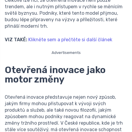
Celkově lze říci, že otevřená inovace není pouze
trendem, ale i nutným přístupem v rychle se měnícím
světě byznysu. Podniky, které tento model přijmou,
budou lépe připraveny na výzvy a příležitosti, které
přináší moderní trh.
VIZ TAKÉ:
Klikněte sem a přečtěte si další článek
Advertisements
Otevřená inovace jako
motor změny
Otevřená inovace představuje nejen nový způsob,
jakým firmy mohou přistupovat k vývoji svých
produktů a služeb, ale také novou filozofii, jakým
způsobem mohou podniky reagovat na dynamické
změny tržního prostředí. V České republice, kde je trh
stále více soutěživý, má otevřená inovace schopnost