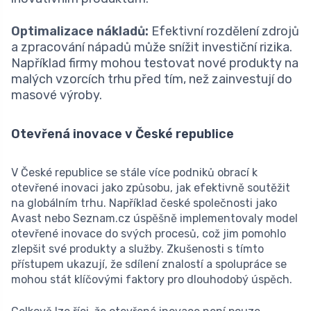
Optimalizace nákladů:
Efektivní rozdělení zdrojů
a zpracování nápadů může snížit investiční rizika.
Například firmy mohou testovat nové produkty na
malých vzorcích trhu před tím, než zainvestují do
masové výroby.
Otevřená inovace v České republice
V České republice se stále více podniků obrací k
otevřené inovaci jako způsobu, jak efektivně soutěžit
na globálním trhu. Například české společnosti jako
Avast nebo Seznam.cz úspěšně implementovaly model
otevřené inovace do svých procesů, což jim pomohlo
zlepšit své produkty a služby. Zkušenosti s tímto
přístupem ukazují, že sdílení znalostí a spolupráce se
mohou stát klíčovými faktory pro dlouhodobý úspěch.