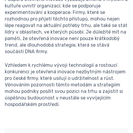
kultuře uvnitř organizací, kde se podporuje
experimentování a kooperace. Firmy, které se
rozhodnou pro přijetí těchto přístupů, mohou nejen
lépe reagovat na aktuální potřeby trhu, ale také se stát
lídry v oblastech, ve kterých působí. Je důležité mít na
paměti, že otevřená inovace není pouze krátkodobý
trend, ale dlouhodobá strategie, která se stává
součástí DNA firmy.
Vzhledem k rychlému vývoji technologií a rostoucí
konkurenci je otevřená inovace nezbytným nástrojem
pro české firmy, které usilují o udržitelnost a růst.
Věnováním pozornosti těmto metodám a strategiím
mohou podniky posílit svou pozici na trhu a zajistit si
úspěšnou budoucnost v neustále se vyvíjejícím
hospodářském prostředí.