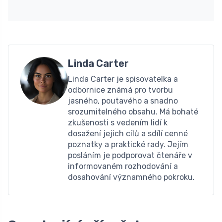
Linda Carter
Linda Carter je spisovatelka a
odbornice známá pro tvorbu
jasného, ​​poutavého a snadno
srozumitelného obsahu. Má bohaté
zkušenosti s vedením lidí k
dosažení jejich cílů a sdílí cenné
poznatky a praktické rady. Jejím
posláním je podporovat čtenáře v
informovaném rozhodování a
dosahování významného pokroku.