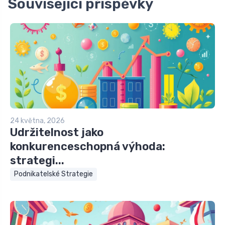
Související příspěvky
24 května, 2026
Udržitelnost jako
konkurenceschopná výhoda:
strategi...
Podnikatelské Strategie