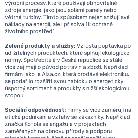
výrobní procesy, které používají obnovitelné
zdroje energie, jako jsou solární panely nebo
větrné turbíny. Tímto způsobem nejen snižují své
náklady na energii, ale i přispívají k ochraně
životního prostředí.
Zelené produkty a služby:
Vzrůstá poptávka po
udržitelných produktech, které splňují ekologické
normy. Spotřebitelé v České republice se stále
více zajímají o původ potravin a zboží. Například
firmám jako je Alza.cz, která prodává elektroniku,
se podařilo rozšířit svou nabídku o energeticky
úsporný sortiment a produkty s nižší ekologickou
stopou.
Sociální odpovědnost:
Firmy se více zaměřují na
etické podnikání a vztahy se zákazníky. Například
značka Kofola se angažuje v projektech
zaměřených na obnovu přírody a podporu