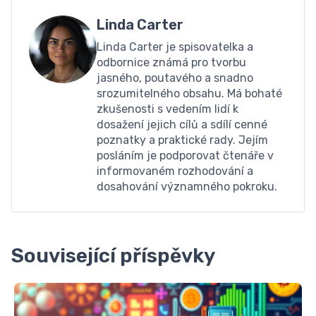
Linda Carter
Linda Carter je spisovatelka a
odbornice známá pro tvorbu
jasného, ​​poutavého a snadno
srozumitelného obsahu. Má bohaté
zkušenosti s vedením lidí k
dosažení jejich cílů a sdílí cenné
poznatky a praktické rady. Jejím
posláním je podporovat čtenáře v
informovaném rozhodování a
dosahování významného pokroku.
Související příspěvky