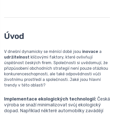
Úvod
V dnešní dynamicky se měnící době jsou
inovace
a
udržitelnost
klíčovými faktory, které ovlivňují
úspěšnost českých firem. Společnosti si uvědomují, že
přizpůsobení obchodních strategií není pouze otázkou
konkurenceschopnosti, ale také odpovědnosti vůči
životnímu prostředí a společnosti. Jaké jsou hlavní
trendy v této oblasti?
Implementace ekologických technologií:
Česká
výroba se snaží minimalizovat svůj ekologický
dopad. Například některé automobilky zavádějí