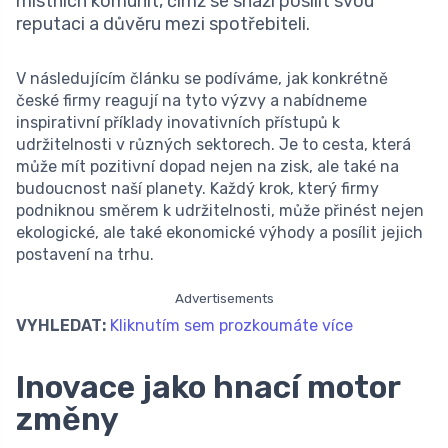
místních komunit, čímž se snaží posílit svou
reputaci a důvěru mezi spotřebiteli.
V následujícím článku se podíváme, jak konkrétně
české firmy reagují na tyto výzvy a nabídneme
inspirativní příklady inovativních přístupů k
udržitelnosti v různých sektorech. Je to cesta, která
může mít pozitivní dopad nejen na zisk, ale také na
budoucnost naší planety. Každý krok, který firmy
podniknou směrem k udržitelnosti, může přinést nejen
ekologické, ale také ekonomické výhody a posílit jejich
postavení na trhu.
Advertisements
VYHLEDAT:
Kliknutím sem prozkoumáte více
Inovace jako hnací motor
změny