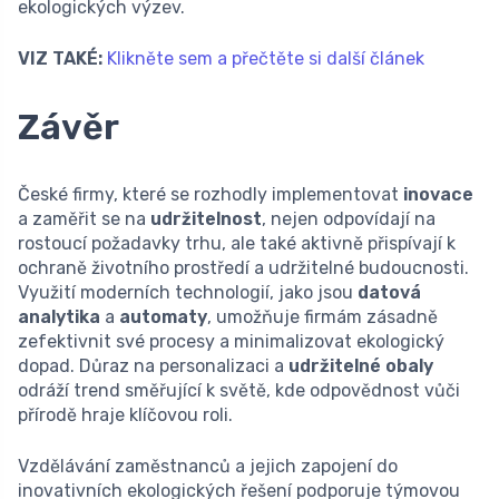
ekologických výzev.
VIZ TAKÉ:
Klikněte sem a přečtěte si další článek
Závěr
České firmy, které se rozhodly implementovat
inovace
a zaměřit se na
udržitelnost
, nejen odpovídají na
rostoucí požadavky trhu, ale také aktivně přispívají k
ochraně životního prostředí a udržitelné budoucnosti.
Využití moderních technologií, jako jsou
datová
analytika
a
automaty
, umožňuje firmám zásadně
zefektivnit své procesy a minimalizovat ekologický
dopad. Důraz na personalizaci a
udržitelné obaly
odráží trend směřující k světě, kde odpovědnost vůči
přírodě hraje klíčovou roli.
Vzdělávání zaměstnanců a jejich zapojení do
inovativních ekologických řešení podporuje týmovou