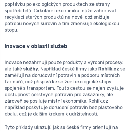
poptávku po ekologických produktech ze strany
spotřebitelů. Cirkulární ekonomika může zahrnovat
recyklaci starých produktů na nové, což snižuje
potřebu nových surovin a tím zmenšuje ekologickou
stopu.
Inovace v oblasti služeb
Inovace nezahrnují pouze produkty a výrobní procesy,
ale také
služby
. Například české firmy jako
Rohlík.cz
se
zaměřují na doručování potravin a podporu místních
farmářů, což přispívá ke snížení ekologické stopy
spojené s transportem. Touto cestou se nejen zvyšuje
dostupnost čerstvých potravin pro zákazníky, ale
zároveň se posiluje místní ekonomika. Rohlík.cz
například poskytuje doručení potravin bez plastového
obalu, což je dalším krokem k udržitelnosti.
Tyto příklady ukazují, jak se české firmy orientují na