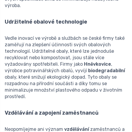
výroba.
Udržitelné obalové technologie
Vedle inovací ve výrobě a službách se české firmy také
zaměřují na zlepšení účinnosti svých obalových
technologií. Udržitelné obaly, které lze jednoduše
recyklovat nebo kompostovat, jsou stále více
vyžadovány spotřebiteli. Firmy jako
Hněvkovice
,
výrobce potravinářských obalů, vyvíjí
biodegradabilní
obaly, které snižují ekologický dopad. Tyto obaly se
rozpadnou na přírodní součásti a díky tomu se
minimalizuje množství plastového odpadu v životním
prostředí.
Vzdělávání a zapojení zaměstnanců
Neopomíjejme ani význam
vzdělávání
zaměstnanců a