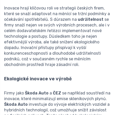
Inovace hrají klíčovou roli ve strategii českých firem,
které se snaží adaptovat na měnící se tržní podmínky a
očekávání spotřebitelů. S důrazem na
udržitelnost
se
firmy snaží nejen ve svých výrobních procesech, ale i v
celém dodavatelském řetězci implementovat nové
technologie a postupy. Důsledkem toho je nejen
efektivnější výroba, ale také snížení ekologického
dopadu. Inovační přístupy přispívají k vyšší
konkurenceschopnosti a dlouhodobé udržitelnosti
podniků, což v současném rychle se měnícím
obchodním prostředí hraje zásadní roli.
Ekologické inovace ve výrobě
Firmy jako
Škoda Auto
a
ČEZ
se například soustředí na
inovace, které minimalizují emise skleníkových plynů.
Škoda Auto
investuje do vývoje elektrických vozidel a
hybridních technologií, což umožňuje snížit závislost