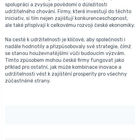
spolupráci a zvyšuje povědomí o důležitosti
udržitelného chování. Firmy, které investují do těchto
iniciativ, si tím nejen zajišťují konkurenceschopnost,
ale také přispívají k celkovému rozvoji české ekonomiky.
Na cestě k udržitelnosti je klíčové, aby společnosti i
nadále hodnotily a přizpůsobovaly své strategie, čímž
se stanou houževnatějšími vůči budoucím výzvám.
Tímto způsobem mohou české firmy fungovat jako
příklad pro ostatní, jak může kombinace inovace a
udržitelnosti vést k zajištění prosperity pro všechny
zúčastněné strany.