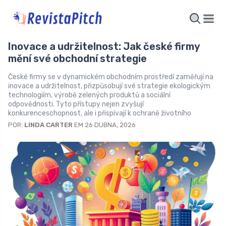
Inovace a udržitelnost: Jak české firmy
mění své obchodní strategie
České firmy se v dynamickém obchodním prostředí zaměřují na
inovace a udržitelnost, přizpůsobují své strategie ekologickým
technologiím, výrobě zelených produktů a sociální
odpovědnosti. Tyto přístupy nejen zvyšují
konkurenceschopnost, ale i přispívají k ochraně životního
POR:
LINDA CARTER
EM 26 DUBNA, 2026