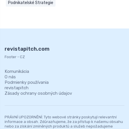
Podnikatelské Strategie
revistapitch.com
Footer - CZ
Komunikácia
O nás
Podmienky používania
revistapitch
Zásady ochrany osobných údajov
PRÁVNÍ UPOZORNĚNÍ: Tyto webové stránky poskytují relevantní
informace a obsah. Zdůrazňujeme, že za přístup k našemu obsahu
nebo za získání zmíněných produktů a služeb nepožadujeme