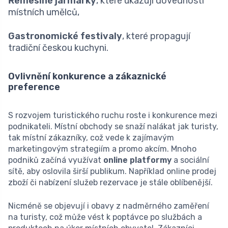
Řemeslné jarmarky
, které ukazují dovednosti
místních umělců,
Gastronomické festivaly
, které propagují
tradiční českou kuchyni.
Ovlivnění konkurence a zákaznické
preference
S rozvojem turistického ruchu roste i konkurence mezi
podnikateli. Místní obchody se snaží nalákat jak turisty,
tak místní zákazníky, což vede k zajímavým
marketingovým strategiím a promo akcím. Mnoho
podniků začíná využívat
online platformy
a sociální
sítě, aby oslovila širší publikum. Například online prodej
zboží či nabízení služeb rezervace je stále oblíbenější.
Nicméně se objevují i obavy z nadměrného zaměření
na turisty, což může vést k poptávce po službách a