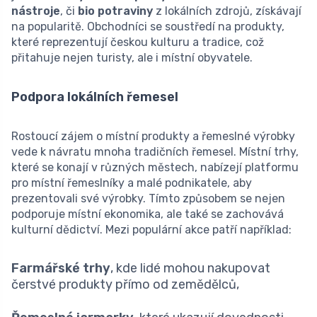
nástroje
, či
bio potraviny
z lokálních zdrojů, získávají
na popularitě. Obchodníci se soustředí na produkty,
které reprezentují českou kulturu a tradice, což
přitahuje nejen turisty, ale i místní obyvatele.
Podpora lokálních řemesel
Rostoucí zájem o místní produkty a řemeslné výrobky
vede k návratu mnoha tradičních řemesel. Místní trhy,
které se konají v různých městech, nabízejí platformu
pro místní řemeslníky a malé podnikatele, aby
prezentovali své výrobky. Tímto způsobem se nejen
podporuje místní ekonomika, ale také se zachovává
kulturní dědictví. Mezi populární akce patří například:
Farmářské trhy
, kde lidé mohou nakupovat
čerstvé produkty přímo od zemědělců,