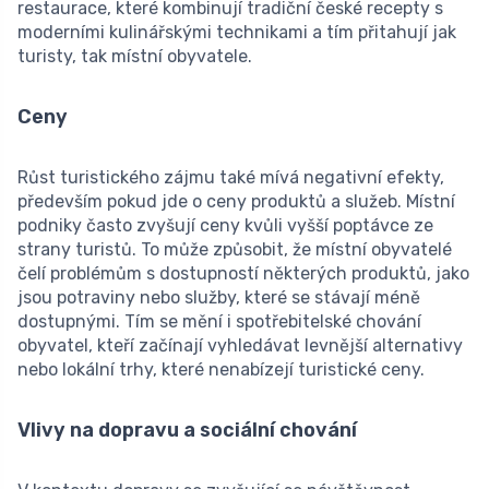
restaurace, které kombinují tradiční české recepty s
moderními kulinářskými technikami a tím přitahují jak
turisty, tak místní obyvatele.
Ceny
Růst turistického zájmu také mívá negativní efekty,
především pokud jde o ceny produktů a služeb. Místní
podniky často zvyšují ceny kvůli vyšší poptávce ze
strany turistů. To může způsobit, že místní obyvatelé
čelí problémům s dostupností některých produktů, jako
jsou potraviny nebo služby, které se stávají méně
dostupnými. Tím se mění i spotřebitelské chování
obyvatel, kteří začínají vyhledávat levnější alternativy
nebo lokální trhy, které nenabízejí turistické ceny.
Vlivy na dopravu a sociální chování