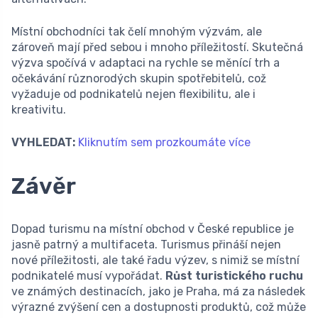
Místní obchodníci tak čelí mnohým výzvám, ale
zároveň mají před sebou i mnoho příležitostí. Skutečná
výzva spočívá v adaptaci na rychle se měnící trh a
očekávání různorodých skupin spotřebitelů, což
vyžaduje od podnikatelů nejen flexibilitu, ale i
kreativitu.
VYHLEDAT:
Kliknutím sem prozkoumáte více
Závěr
Dopad turismu na místní obchod v České republice je
jasně patrný a multifaceta. Turismus přináší nejen
nové příležitosti, ale také řadu výzev, s nimiž se místní
podnikatelé musí vypořádat.
Růst turistického ruchu
ve známých destinacích, jako je Praha, má za následek
výrazné zvýšení cen a dostupnosti produktů, což může