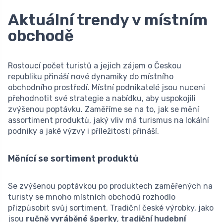
Aktuální trendy v místním
obchodě
Rostoucí počet turistů a jejich zájem o Českou
republiku přináší nové dynamiky do místního
obchodního prostředí. Místní podnikatelé jsou nuceni
přehodnotit své strategie a nabídku, aby uspokojili
zvýšenou poptávku. Zaměříme se na to, jak se mění
assortiment produktů, jaký vliv má turismus na lokální
podniky a jaké výzvy i příležitosti přináší.
Měnící se sortiment produktů
Se zvýšenou poptávkou po produktech zaměřených na
turisty se mnoho místních obchodů rozhodlo
přizpůsobit svůj sortiment. Tradiční české výrobky, jako
jsou
ručně vyráběné šperky
,
tradiční hudební