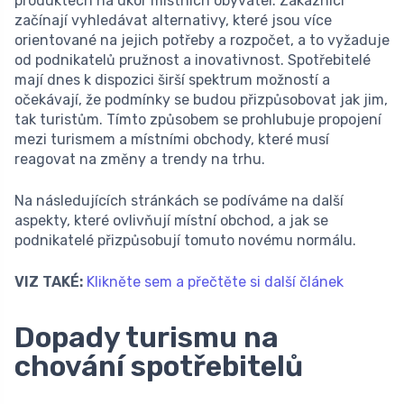
produktech na úkor místních obyvatel. Zákazníci
začínají vyhledávat alternativy, které jsou více
orientované na jejich potřeby a rozpočet, a to vyžaduje
od podnikatelů pružnost a inovativnost. Spotřebitelé
mají dnes k dispozici širší spektrum možností a
očekávají, že podmínky se budou přizpůsobovat jak jim,
tak turistům. Tímto způsobem se prohlubuje propojení
mezi turismem a místními obchody, které musí
reagovat na změny a trendy na trhu.
Na následujících stránkách se podíváme na další
aspekty, které ovlivňují místní obchod, a jak se
podnikatelé přizpůsobují tomuto novému normálu.
VIZ TAKÉ:
Klikněte sem a přečtěte si další článek
Dopady turismu na
chování spotřebitelů