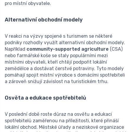
pro místní obyvatele.
Alternativní obchodní modely
V reakci na výzvy spojené s turismem se některé
podniky rozhodly využít alternativní obchodní modely.
Například
community-supported agriculture
(CSA)
nebo farmářské koše se staly populárními mezi
místními obyvateli, kteří chtějí podpořit lokální
zemědělce a dostávat čerstvé potraviny. Tyto modely
pomáhají spojit místní výrobce s domácími spotřebiteli
a zároveň snižují závislost na turistickém trhu.
Osvěta a edukace spotřebitelů
V poslední době roste důraz na osvětu a edukaci
spotřebitelů zaměřenou na příležitosti, které přináší
lokální obchod. Městské úřady a neziskové organizace