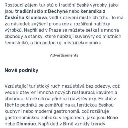
Rostoucí zájem turistů o tradiční české výrobky, jako
jsou
tradiční sklo z Bechyně
nebo
keramika z
Českého Krumlova
, vedl k oživení místních trhů. To má
za následek zvýšení produkce a rozšíření nabídky
výrobků. Například v Praze se můžete setkat s mnoha
obchody a stánky, které nabízejí suvenýry od místních
řemeslníků, a tím podporují místní ekonomiku.
Advertisements
Nové podniky
Vzrůstající turistický ruch nezůstává bez odezvy, což
vede k otevření mnoha nových restaurací, kaváren a
obchodů, které cílí na příchozí návštěvníky. Mnohé z
těchto podniků se zaměřují na autentickou českou
kuchyni nebo moderní gastronomii, což rozšiřuje
gastronomickou nabídku v regionech, jako jsou
Brno
nebo
Olomouc
. Například v Brně vznikly trendy