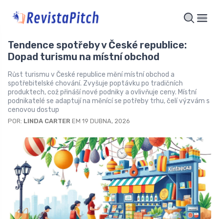
Tendence spotřeby v České republice:
Dopad turismu na místní obchod
Růst turismu v České republice mění místní obchod a
spotřebitelské chování. Zvyšuje poptávku po tradičních
produktech, což přináší nové podniky a ovlivňuje ceny. Místní
podnikatelé se adaptují na měnící se potřeby trhu, čelí výzvám s
cenovou dostup
POR:
LINDA CARTER
EM 19 DUBNA, 2026