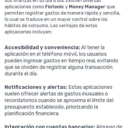
sus finanzas en su día a día. Existen diversas
aplicaciones como
Fintonic
y
Money Manager
que
permiten registrar gastos de manera rápida y sencilla,
lo cual se traduce en un mayor control sobre los
hábitos de consumo. Las ventajas de estas
aplicaciones incluyen:
Accesibilidad y conveniencia:
Al tener la
aplicación en el teléfono móvil, los usuarios
pueden ingresar gastos en tiempo real, evitando
que se olviden de registrar alguna transacción
durante el día.
Notificaciones y alertas:
Estas aplicaciones
suelen ofrecer alertas de gastos inusuales o
recordatorios cuando se aproxima el límite del
presupuesto establecido, priorizando la
planificación financiera.
Integración con cuentas bancarias:
Algunas de