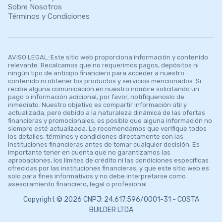
Sobre Nosotros
Términos y Condiciones
AVISO LEGAL: Este sitio web proporciona información y contenido
relevante. Recalcamos que no requerimos pagos, depósitos ni
ningún tipo de anticipo financiero para acceder a nuestro
contenido ni obtener los productos y servicios mencionados. Si
recibe alguna comunicación en nuestro nombre solicitando un
pago o información adicional, por favor, notifíquenoslo de
inmediato. Nuestro objetivo es compartir información útil y
actualizada, pero debido a la naturaleza dinámica de las ofertas
financieras y promocionales, es posible que alguna información no
siempre esté actualizada. Le recomendamos que verifique todos
los detalles, términos y condiciones directamente con las
instituciones financieras antes de tomar cualquier decisión. Es
importante tener en cuenta que no garantizamos las
aprobaciones, los límites de crédito ni las condiciones específicas
ofrecidas por las instituciones financieras, y que este sitio web es
solo para fines informativos y no debe interpretarse como
asesoramiento financiero, legal o profesional.
Copyright © 2026 CNPJ: 24.617.596/0001-31 - COSTA
BUILDER LTDA