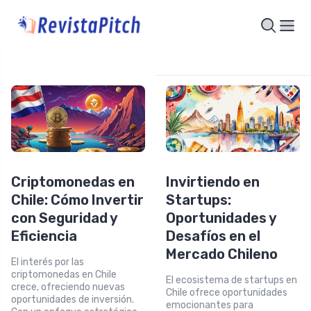
Criptomonedas en
Invirtiendo en
Chile: Cómo Invertir
Startups:
con Seguridad y
Oportunidades y
Eficiencia
Desafíos en el
Mercado Chileno
El interés por las
criptomonedas en Chile
El ecosistema de startups en
crece, ofreciendo nuevas
Chile ofrece oportunidades
oportunidades de inversión.
emocionantes para