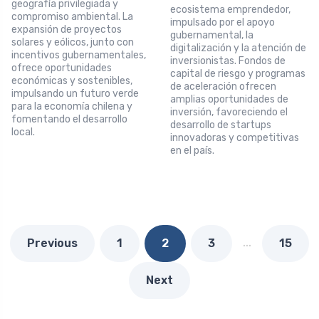
geografía privilegiada y
ecosistema emprendedor,
compromiso ambiental. La
impulsado por el apoyo
expansión de proyectos
gubernamental, la
solares y eólicos, junto con
digitalización y la atención de
incentivos gubernamentales,
inversionistas. Fondos de
ofrece oportunidades
capital de riesgo y programas
económicas y sostenibles,
de aceleración ofrecen
impulsando un futuro verde
amplias oportunidades de
para la economía chilena y
inversión, favoreciendo el
fomentando el desarrollo
desarrollo de startups
local.
innovadoras y competitivas
en el país.
…
Previous
1
2
3
15
Next