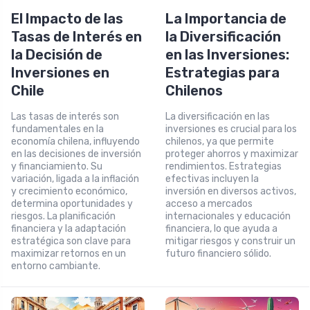
El Impacto de las
La Importancia de
Tasas de Interés en
la Diversificación
la Decisión de
en las Inversiones:
Inversiones en
Estrategias para
Chile
Chilenos
Las tasas de interés son
La diversificación en las
fundamentales en la
inversiones es crucial para los
economía chilena, influyendo
chilenos, ya que permite
en las decisiones de inversión
proteger ahorros y maximizar
y financiamiento. Su
rendimientos. Estrategias
variación, ligada a la inflación
efectivas incluyen la
y crecimiento económico,
inversión en diversos activos,
determina oportunidades y
acceso a mercados
riesgos. La planificación
internacionales y educación
financiera y la adaptación
financiera, lo que ayuda a
estratégica son clave para
mitigar riesgos y construir un
maximizar retornos en un
futuro financiero sólido.
entorno cambiante.