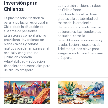
Inversión para
La inversión en bienes raíces
Chilenos
en Chile ofrece
oportunidades atractivas
La planificación financiera
gracias a la estabilidad del
para la jubilación es crucial en
mercado, la creciente
Chile, dada la situación del
demanda y los rendimientos
sistema de pensiones.
potenciales. Las tendencias
Estrategias como el ahorro
actuales, como la
previsional, inversiones en
rehabilitación de inmuebles y
bienes raíces y fondos
la adaptación a espacios de
mutuos pueden maximizar el
teletrabajo, son clave para
capital y asegurar una
asegurar un futuro financiero
jubilación cómoda.
próspero.
Adaptabilidad y educación
financiera son esenciales para
un futuro próspero.