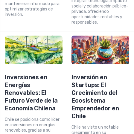
integrar tecnología, impacto
mantenerse informado para
social y colaboración público-
optimizar estrategias de
privada, ofreciendo
inversión.
oportunidades rentables y
responsables.
Inversiones en
Inversión en
Energías
Startups: El
Renovables: El
Crecimiento del
Futuro Verde de la
Ecosistema
Economía Chilena
Emprendedor en
Chile
Chile se posiciona como líder
en inversiones en energías
Chile ha visto un notable
renovables, gracias a su
crecimiento en su