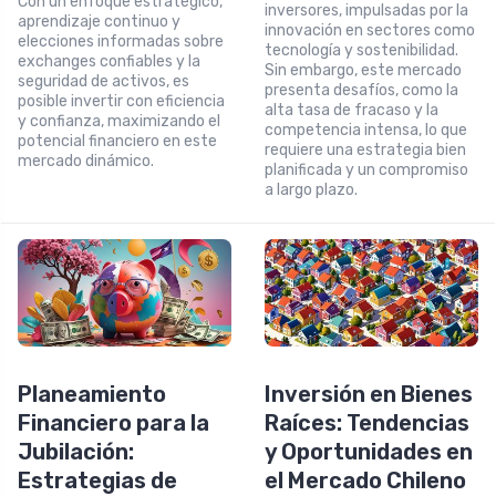
Con un enfoque estratégico,
inversores, impulsadas por la
aprendizaje continuo y
innovación en sectores como
elecciones informadas sobre
tecnología y sostenibilidad.
exchanges confiables y la
Sin embargo, este mercado
seguridad de activos, es
presenta desafíos, como la
posible invertir con eficiencia
alta tasa de fracaso y la
y confianza, maximizando el
competencia intensa, lo que
potencial financiero en este
requiere una estrategia bien
mercado dinámico.
planificada y un compromiso
a largo plazo.
Planeamiento
Inversión en Bienes
Financiero para la
Raíces: Tendencias
Jubilación:
y Oportunidades en
Estrategias de
el Mercado Chileno