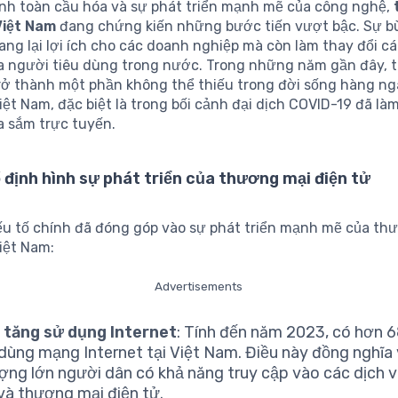
ảnh toàn cầu hóa và sự phát triển mạnh mẽ của công nghệ,
 Việt Nam
đang chứng kiến những bước tiến vượt bậc. Sự b
ng lại lợi ích cho các doanh nghiệp mà còn làm thay đổi c
 người tiêu dùng trong nước. Trong những năm gần đây, 
trở thành một phần không thể thiếu trong đời sống hàng ng
ệt Nam, đặc biệt là trong bối cảnh đại dịch COVID-19 đã là
 sắm trực tuyến.
 định hình sự phát triển của thương mại điện tử
ếu tố chính đã đóng góp vào sự phát triển mạnh mẽ của th
Việt Nam:
Advertisements
 tăng sử dụng Internet
: Tính đến năm 2023, có hơn 6
dùng mạng Internet tại Việt Nam. Điều này đồng nghĩa 
ợng lớn người dân có khả năng truy cập vào các dịch v
và thương mại điện tử.