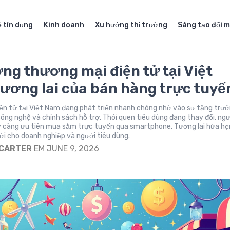
 tín dụng
Kinh doanh
Xu hướng thị trường
Sáng tạo đổi m
ng thương mại điện tử tại Việt
ương lai của bán hàng trực tuyế
ện tử tại Việt Nam đang phát triển nhanh chóng nhờ vào sự tăng trư
công nghệ và chính sách hỗ trợ. Thói quen tiêu dùng đang thay đổi, ng
y càng ưu tiên mua sắm trực tuyến qua smartphone. Tương lai hứa hẹ
ới cho doanh nghiệp và người tiêu dùng.
 CARTER
EM JUNE 9, 2026