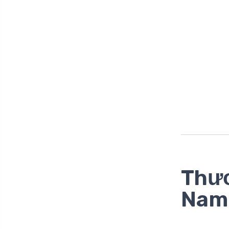
Thươ
Nam: