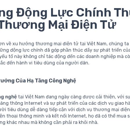
ng Động Lực Chính T
Thương Mại Điện Tử
hơn về xu hướng thương mại điện tử tại Việt Nam, chúng ta
ững động lực chính đã góp phần thúc đẩy sự phát triển của
yếu tố này không chỉ tác động đến các doanh nghiệp mà c
ắc đến hành vi tiêu dùng của người dân.
rưởng Của Hạ Tầng Công Nghệ
ng nghệ
tại Việt Nam đang ngày càng được cải thiện, với s
ăng thông Internet và sự phát triển của các dịch vụ giao h
ời tiêu dùng dễ dàng tiếp cận với dịch vụ thương mại điện
ện thoại thông minh và kết nối Internet, họ đã có thể mua
àng khác nhau mà không cần phải ra khỏi nhà.