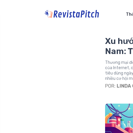
Thẻ
Xu hướ
Nam: T
Thương mại đi
của Internet, 
tiêu dùng ngà
nhiều cơ hội m
POR:
LINDA