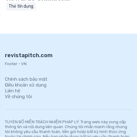
Thẻ tín dụng
revistapitch.com
Footer - VN
Chính sách bảo mật
Điều khoản sử dụng
Liên hệ
Về chúng tôi
TUYÊN BỐ MIỄN TRÁCH NHIỆM PHÁP LÝ: Trang web này cung cấp
thông tin và nội dung liên quan. Chúng tôi nhấn mạnh rằng chúng
tôi không yêu cầu thanh toán, tiền gửi hoặc bất kỳ hình thức ứng
trước tài chính nào. Nếu bạn nhận được bất kỳ yêu cầu thanh toán