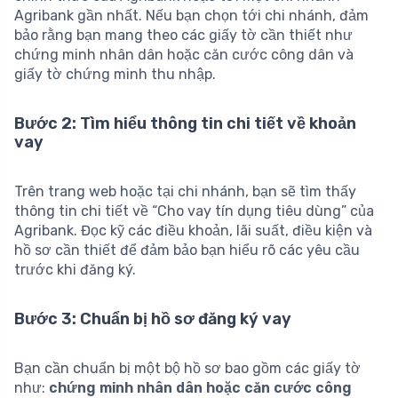
Agribank gần nhất. Nếu bạn chọn tới chi nhánh, đảm
bảo rằng bạn mang theo các giấy tờ cần thiết như
chứng minh nhân dân hoặc căn cước công dân và
giấy tờ chứng minh thu nhập.
Bước 2: Tìm hiểu thông tin chi tiết về khoản
vay
Trên trang web hoặc tại chi nhánh, bạn sẽ tìm thấy
thông tin chi tiết về “Cho vay tín dụng tiêu dùng” của
Agribank. Đọc kỹ các điều khoản, lãi suất, điều kiện và
hồ sơ cần thiết để đảm bảo bạn hiểu rõ các yêu cầu
trước khi đăng ký.
Bước 3: Chuẩn bị hồ sơ đăng ký vay
Bạn cần chuẩn bị một bộ hồ sơ bao gồm các giấy tờ
như:
chứng minh nhân dân hoặc căn cước công