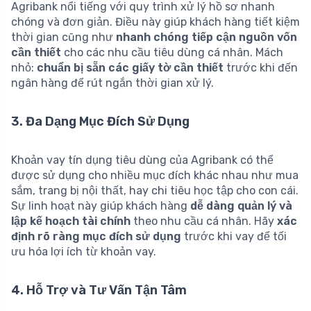
Agribank nổi tiếng với quy trình xử lý hồ sơ nhanh
chóng và đơn giản. Điều này giúp khách hàng tiết kiệm
thời gian cũng như
nhanh chóng tiếp cận nguồn vốn
cần thiết
cho các nhu cầu tiêu dùng cá nhân. Mách
nhỏ:
chuẩn bị sẵn các giấy tờ cần thiết
trước khi đến
ngân hàng để rút ngắn thời gian xử lý.
3. Đa Dạng Mục Đích Sử Dụng
Khoản vay tín dụng tiêu dùng của Agribank có thể
được sử dụng cho nhiều mục đích khác nhau như mua
sắm, trang bị nội thất, hay chi tiêu học tập cho con cái.
Sự linh hoạt này giúp khách hàng
dễ dàng quản lý và
lập kế hoạch tài chính
theo nhu cầu cá nhân. Hãy
xác
định rõ ràng mục đích sử dụng
trước khi vay để tối
ưu hóa lợi ích từ khoản vay.
4. Hỗ Trợ và Tư Vấn Tận Tâm