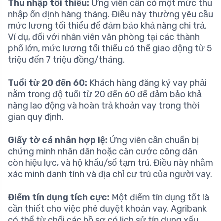
Thu nhập tối thiểu:
Ứng viên cần có một mức thu
nhập ổn định hàng tháng. Điều này thường yêu cầu
mức lương tối thiểu để đảm bảo khả năng chi trả.
Ví dụ, đối với nhân viên văn phòng tại các thành
phố lớn, mức lương tối thiểu có thể giao động từ 5
triệu đến 7 triệu đồng/tháng.
Tuổi từ 20 đến 60:
Khách hàng đăng ký vay phải
nằm trong độ tuổi từ 20 đến 60 để đảm bảo khả
năng lao động và hoàn trả khoản vay trong thời
gian quy định.
Giấy tờ cá nhân hợp lệ:
Ứng viên cần chuẩn bị
chứng minh nhân dân hoặc căn cước công dân
còn hiệu lực, và hộ khẩu/sổ tạm trú. Điều này nhằm
xác minh danh tính và địa chỉ cư trú của người vay.
Điểm tín dụng tích cực:
Một điểm tín dụng tốt là
cần thiết cho việc phê duyệt khoản vay. Agribank
có thể từ chối các hồ sơ có lịch sử tín dụng xấu