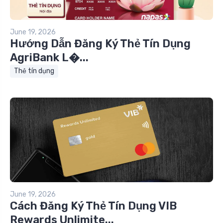
June 19, 2026
Hướng Dẫn Đăng Ký Thẻ Tín Dụng
AgriBank L�...
Thẻ tín dụng
June 19, 2026
Cách Đăng Ký Thẻ Tín Dụng VIB
Rewards Unlimite...