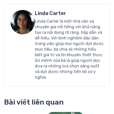
Linda Carter
Linda Carter là một nhà văn và
chuyên gia nổi tiếng với khả năng
tạo ra nội dung rõ ràng, hấp dẫn và
dễ hiểu. Với kinh nghiệm dày dặn
trong việc giúp mọi người đạt được
mục tiêu, bà chia sẻ những hiểu
biết giá trị và lời khuyên thiết thực.
Sứ mệnh của bà là giúp người đọc
đưa ra những lựa chọn sáng suốt
và đạt được những tiến bộ có ý
nghĩa.
Bài viết liên quan