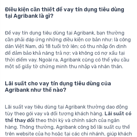
Điều kiện cần thiết để vay tín dụng tiêu dùng
tại Agribank là gì?
Để vay tín dụng tiêu dùng tại Agribank, bạn thường
cần phải đáp ứng những điều kiện cơ bản như: là công
dân Việt Nam, đủ 18 tuổi trở lên; có thu nhập ổn định
để đảm bảo khả năng trả nợ; và không có nợ xấu tại
thời điểm vay. Ngoài ra, Agribank cũng có thể yêu cầu
một số giấy tờ chứng minh thu nhập và nhân thân.
Lãi suất cho vay tín dụng tiêu dùng của
Agribank như thế nào?
Lãi suất vay tiêu dùng tại Agribank thường dao động
tùy theo gói vay và đối tượng khách hàng.
Lãi suất có
thể thay đổi
theo thời kỳ và chính sách của ngân
hàng. Thông thường, Agribank công bố lãi suất cụ thể
trên website của họ hoặc tại các chi nhánh, giúp khách