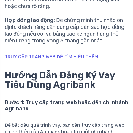
hoặc chưa rõ ràng.
Hợp đồng lao động:
Để chứng minh thu nhập ổn
định, khách hàng cần cung cấp bản sao hợp đồng
lao động nếu có, và bảng sao kê ngân hàng thể
hiện lương trong vòng 3 tháng gần nhất.
TRUY CẬP TRANG WEB ĐỂ TÌM HIỂU THÊM
Hướng Dẫn Đăng Ký Vay
Tiêu Dùng Agribank
Bước 1: Truy cập trang web hoặc đến chi nhánh
Agribank
Để bắt đầu quá trình vay, bạn cần truy cập trang web
chính thức của Agribank hoặc tới một chi nhánh