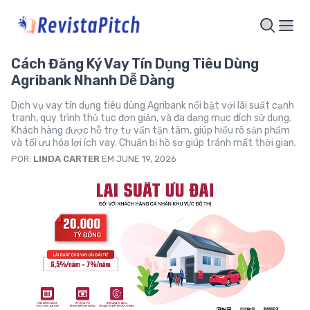
Cách Đăng Ký Vay Tín Dụng Tiêu Dùng
Agribank Nhanh Dễ Dàng
Dịch vụ vay tín dụng tiêu dùng Agribank nổi bật với lãi suất cạnh
tranh, quy trình thủ tục đơn giản, và đa dạng mục đích sử dụng.
Khách hàng được hỗ trợ tư vấn tận tâm, giúp hiểu rõ sản phẩm
và tối ưu hóa lợi ích vay. Chuẩn bị hồ sơ giúp tránh mất thời gian.
POR:
LINDA CARTER
EM JUNE 19, 2026