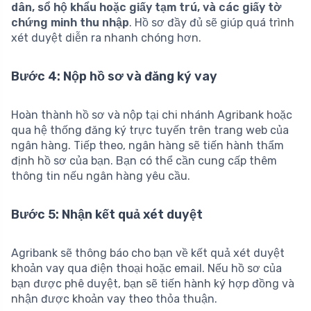
dân, sổ hộ khẩu hoặc giấy tạm trú, và các giấy tờ
chứng minh thu nhập
. Hồ sơ đầy đủ sẽ giúp quá trình
xét duyệt diễn ra nhanh chóng hơn.
Bước 4: Nộp hồ sơ và đăng ký vay
Hoàn thành hồ sơ và nộp tại chi nhánh Agribank hoặc
qua hệ thống đăng ký trực tuyến trên trang web của
ngân hàng. Tiếp theo, ngân hàng sẽ tiến hành thẩm
định hồ sơ của bạn. Bạn có thể cần cung cấp thêm
thông tin nếu ngân hàng yêu cầu.
Bước 5: Nhận kết quả xét duyệt
Agribank sẽ thông báo cho bạn về kết quả xét duyệt
khoản vay qua điện thoại hoặc email. Nếu hồ sơ của
bạn được phê duyệt, bạn sẽ tiến hành ký hợp đồng và
nhận được khoản vay theo thỏa thuận.