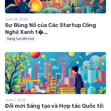
June 18, 2026
Sự Bùng Nổ của Các Startup Công
Nghệ Xanh t�...
Sáng tạo đổi mới
June 7, 2026
Đổi mới Sáng tạo và Hợp tác Quốc tế: