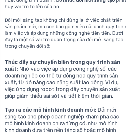
hoạt động kinh doanh. Đó là lúc
đổi mới sáng tạo
phát
huy vai trò to lớn của nó.
Đổi mới sáng tạo không chỉ dừng lại ở việc phát triển
sản phẩm mới, mà còn bao gồm việc cải cách quy trình
làm việc và áp dụng những công nghệ tiên tiến. Dưới
đây là một số vai trò quan trọng của đổi mới sáng tạo
trong chuyển đổi số:
Thúc đẩy sự chuyển biến trong quy trình sản
xuất:
Nhờ vào việc áp dụng công nghệ số, các
doanh nghiệp có thể tự động hóa quy trình sản
xuất, từ đó nâng cao năng suất lao động. Ví dụ,
việc ứng dụng robot trong dây chuyền sản xuất
giúp giảm thiểu sai sót và tiết kiệm thời gian.
Tạo ra các mô hình kinh doanh mới:
Đổi mới
sáng tạo cho phép doanh nghiệp khám phá các
mô hình kinh doanh chưa từng có, như mô hình
kinh doanh dựa trên nền tảng số hoặc mô hình