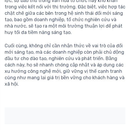
lực, sự bảo thủ trong văn hóa tổ chức hay khó khăn
trong việc kết nối với thị trường. Đặc biệt, việc hợp tác
chặt chẽ giữa các bên trong hệ sinh thái đổi mới sáng
tạo, bao gồm doanh nghiệp, tổ chức nghiên cứu và
nhà nước, sẽ tạo ra một môi trường thuận lợi để phát
huy tối đa tiềm năng sáng tạo.
Cuối cùng, không chỉ cần nhận thức về vai trò của đổi
mới sáng tạo, mà các doanh nghiệp còn phải chủ động
đầu tư cho đào tạo, nghiên cứu và phát triển. Bằng
cách này, họ sẽ nhanh chóng cập nhật và áp dụng các
xu hướng công nghệ mới, giữ vững vị thế cạnh tranh
cũng như mang lại giá trị bền vững cho khách hàng và
xã hội.