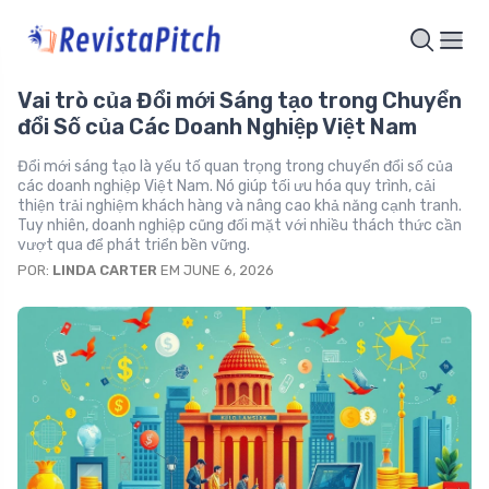
Vai trò của Đổi mới Sáng tạo trong Chuyển
đổi Số của Các Doanh Nghiệp Việt Nam
Đổi mới sáng tạo là yếu tố quan trọng trong chuyển đổi số của
các doanh nghiệp Việt Nam. Nó giúp tối ưu hóa quy trình, cải
thiện trải nghiệm khách hàng và nâng cao khả năng cạnh tranh.
Tuy nhiên, doanh nghiệp cũng đối mặt với nhiều thách thức cần
vượt qua để phát triển bền vững.
POR:
LINDA CARTER
EM JUNE 6, 2026