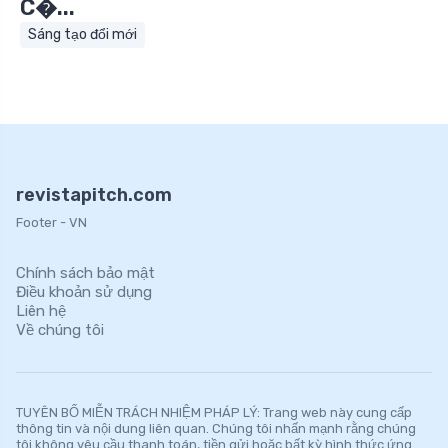
C�...
Sáng tạo đổi mới
revistapitch.com
Footer - VN
Chính sách bảo mật
Điều khoản sử dụng
Liên hệ
Về chúng tôi
TUYÊN BỐ MIỄN TRÁCH NHIỆM PHÁP LÝ: Trang web này cung cấp
thông tin và nội dung liên quan. Chúng tôi nhấn mạnh rằng chúng
tôi không yêu cầu thanh toán, tiền gửi hoặc bất kỳ hình thức ứng