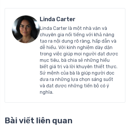
Linda Carter
Linda Carter là một nhà văn và
chuyên gia nổi tiếng với khả năng
tạo ra nội dung rõ ràng, hấp dẫn và
dễ hiểu. Với kinh nghiệm dày dặn
trong việc giúp mọi người đạt được
mục tiêu, bà chia sẻ những hiểu
biết giá trị và lời khuyên thiết thực.
Sứ mệnh của bà là giúp người đọc
đưa ra những lựa chọn sáng suốt
và đạt được những tiến bộ có ý
nghĩa.
Bài viết liên quan