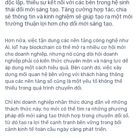
độc lập, thiếu sự kết nối với các bên trong hệ sinh
thái đổi mới sáng tạo. Tăng cường hợp tác, chia
sẻ thông tin và kinh nghiệm sẽ giúp tạo ra một môi
trường thuận lợi hơn cho đổi mới sáng tạo.
Hơn nữa, việc tận dụng các nền tảng công nghệ như
AI, IoT hay blockchain có thể mở ra nhiều cơ hội mới
cho doanh nghiệp, nhưng nó cũng đòi hỏi doanh
nghiệp phải có kiến thức chuyên môn và năng lực để
áp dụng một cách hiệu quả. Bên cạnh đó, việc xây
dựng mối quan hệ bền vững với khách hàng thông
qua các nền tảng số cũng là một yếu tố không thể
thiếu trong quá trình chuyển đổi.
Chỉ khi doanh nghiệp nhận thức đúng đắn về những
thách thức này, họ mới có thể tìm ra những phương
pháp đổi mới sáng tạo thích hợp trong chuyển đổi số,
từ đó tạo ra lợi thế cạnh tranh bền vững trong bối
cảnh kinh tế toàn cầu ngày càng phát triển.