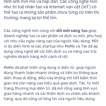
hình ảnh mới mẻ và hấp dẫn. Các công nghệ mới
như trí tuệ nhân tạo và Internet vạn vật (IoT) có
thể tạo ra những sản phẩm chưa từng có trên thị
trường, mang lại lợi thế lớn.
Các công nghệ mới cùng với
đổi mới sáng tạo
giúp
doanh nghiệp tạo ra sản phẩm và dịch vụ mới, phù hợp
với nhu cầu ngày càng cao của người tiêu dùng. Một
ví dụ điển hình là các startup như MoMo và Tiki đã áp
dụng công nghệ để cải tiến dịch vụ và nâng cao trải
nghiệm khách hàng một cách rõ rệt.
MoMo đã phát triển ứng dụng ví điện tử, giúp người
dùng thanh toán nhanh chóng và tiện lợi thông qua
điện thoại di động, điều này không chỉ tiết kiệm thời
gian mà còn nâng cao hiệu quả giao dịch. Tiki, từ một
trang thương mại điện tử, đã mở rộng sang lĩnh vực
giao hàng nhanh và cải thiện dịch vụ chăm sóc khách
hàng, qua đó củng cố lòng tin của người tiêu dùng.