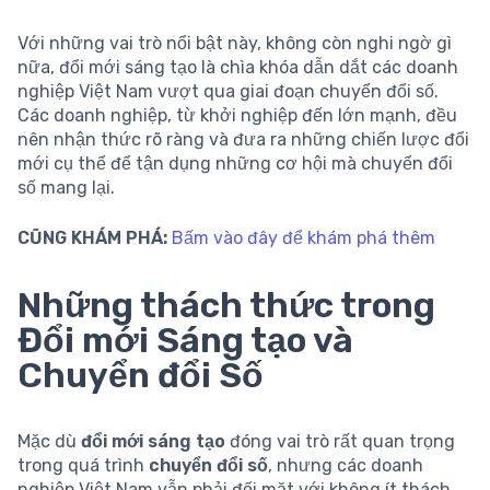
Với những vai trò nổi bật này, không còn nghi ngờ gì
nữa, đổi mới sáng tạo là chìa khóa dẫn dắt các doanh
nghiệp Việt Nam vượt qua giai đoạn chuyển đổi số.
Các doanh nghiệp, từ khởi nghiệp đến lớn mạnh, đều
nên nhận thức rõ ràng và đưa ra những chiến lược đổi
mới cụ thể để tận dụng những cơ hội mà chuyển đổi
số mang lại.
CŨNG KHÁM PHÁ:
Bấm vào đây để khám phá thêm
Những thách thức trong
Đổi mới Sáng tạo và
Chuyển đổi Số
Mặc dù
đổi mới sáng tạo
đóng vai trò rất quan trọng
trong quá trình
chuyển đổi số
, nhưng các doanh
nghiệp Việt Nam vẫn phải đối mặt với không ít thách