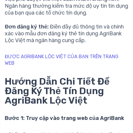
Ngân hàng thường kiểm tra mức độ uy tín tín dụng
của bạn qua các tổ chức tín dụng.
Đơn đăng ký thẻ:
Điền đầy đủ thông tin và chính
xác vào mẫu đơn đăng ký thẻ tín dụng AgriBank
Lộc Việt mà ngân hàng cung cấp.
ĐƯỢC AGRIBANK LỘC VIỆT CỦA BẠN TRÊN TRANG
WEB
Hướng Dẫn Chi Tiết Để
Đăng Ký Thẻ Tín Dụng
AgriBank Lộc Việt
Bước 1: Truy cập vào trang web của AgriBank