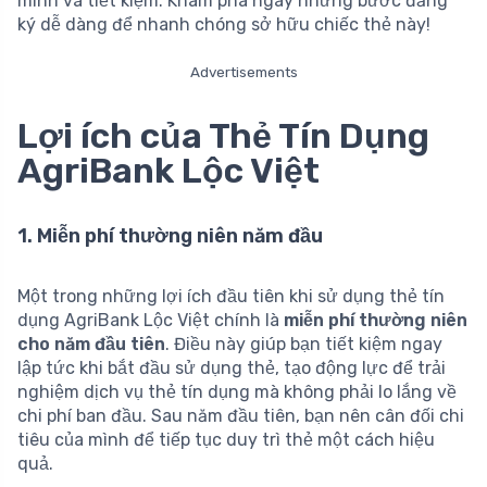
minh và tiết kiệm. Khám phá ngay những bước đăng
ký dễ dàng để nhanh chóng sở hữu chiếc thẻ này!
Advertisements
Lợi ích của Thẻ Tín Dụng
AgriBank Lộc Việt
1. Miễn phí thường niên năm đầu
Một trong những lợi ích đầu tiên khi sử dụng thẻ tín
dụng AgriBank Lộc Việt chính là
miễn phí thường niên
cho năm đầu tiên
. Điều này giúp bạn tiết kiệm ngay
lập tức khi bắt đầu sử dụng thẻ, tạo động lực để trải
nghiệm dịch vụ thẻ tín dụng mà không phải lo lắng về
chi phí ban đầu. Sau năm đầu tiên, bạn nên cân đối chi
tiêu của mình để tiếp tục duy trì thẻ một cách hiệu
quả.