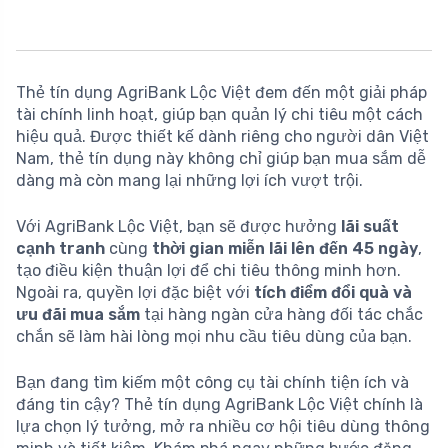
Thẻ tín dụng AgriBank Lộc Việt đem đến một giải pháp
tài chính linh hoạt, giúp bạn quản lý chi tiêu một cách
hiệu quả. Được thiết kế dành riêng cho người dân Việt
Nam, thẻ tín dụng này không chỉ giúp bạn mua sắm dễ
dàng mà còn mang lại những lợi ích vượt trội.
Với AgriBank Lộc Việt, bạn sẽ được hưởng
lãi suất
cạnh tranh
cùng
thời gian miễn lãi lên đến 45 ngày
,
tạo điều kiện thuận lợi để chi tiêu thông minh hơn.
Ngoài ra, quyền lợi đặc biệt với
tích điểm đổi quà và
ưu đãi mua sắm
tại hàng ngàn cửa hàng đối tác chắc
chắn sẽ làm hài lòng mọi nhu cầu tiêu dùng của bạn.
Bạn đang tìm kiếm một công cụ tài chính tiện ích và
đáng tin cậy? Thẻ tín dụng AgriBank Lộc Việt chính là
lựa chọn lý tưởng, mở ra nhiều cơ hội tiêu dùng thông