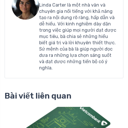
Linda Carter là một nhà văn và
chuyên gia nổi tiếng với khả năng
tạo ra nội dung rõ ràng, hấp dẫn và
dễ hiểu. Với kinh nghiệm dày dặn
trong việc giúp mọi người đạt được
mục tiêu, bà chia sẻ những hiểu
biết giá trị và lời khuyên thiết thực.
Sứ mệnh của bà là giúp người đọc
đưa ra những lựa chọn sáng suốt
và đạt được những tiến bộ có ý
nghĩa.
Bài viết liên quan