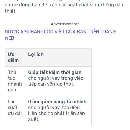
dư nợ đúng hạn để tránh lãi suất phát sinh không cần
thiết.
Advertisements
ĐƯỢC AGRIBANK LỘC VIỆT CỦA BẠN TRÊN TRANG
WEB
Ưu
Lợi ích
điểm
Thủ
Giúp tiết kiệm thời gian
tục
cho người vay trong việc
nhanh
tiếp cận vốn kịp thời.
gọn
Lãi
Giảm gánh nặng tài chính
suất
cho người vay, tạo điều
ưu đãi
kiện cho họ phát triển sản
xuất.