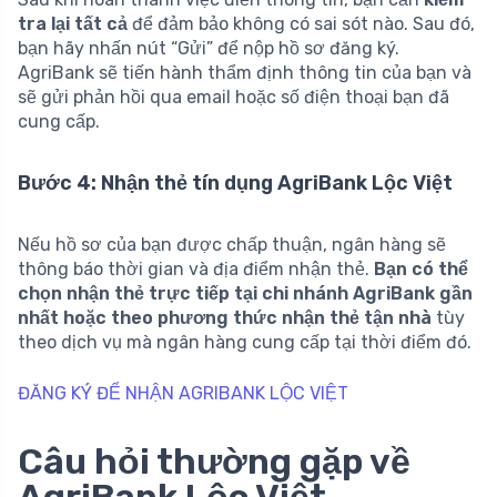
tra lại tất cả
để đảm bảo không có sai sót nào. Sau đó,
bạn hãy nhấn nút “Gửi” để nộp hồ sơ đăng ký.
AgriBank sẽ tiến hành thẩm định thông tin của bạn và
sẽ gửi phản hồi qua email hoặc số điện thoại bạn đã
cung cấp.
Bước 4: Nhận thẻ tín dụng AgriBank Lộc Việt
Nếu hồ sơ của bạn được chấp thuận, ngân hàng sẽ
thông báo thời gian và địa điểm nhận thẻ.
Bạn có thể
chọn nhận thẻ trực tiếp tại chi nhánh AgriBank gần
nhất hoặc theo phương thức nhận thẻ tận nhà
tùy
theo dịch vụ mà ngân hàng cung cấp tại thời điểm đó.
ĐĂNG KÝ ĐỂ NHẬN AGRIBANK LỘC VIỆT
Câu hỏi thường gặp về
AgriBank Lộc Việt