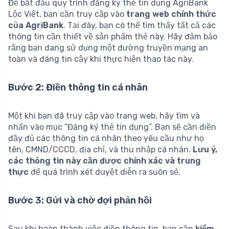
Để bắt đầu quy trình đăng ký thẻ tín dụng AgriBank
Lộc Việt, bạn cần truy cập vào
trang web chính thức
của AgriBank
. Tại đây, bạn có thể tìm thấy tất cả các
thông tin cần thiết về sản phẩm thẻ này. Hãy đảm bảo
rằng bạn đang sử dụng một đường truyền mạng an
toàn và đáng tin cậy khi thực hiện thao tác này.
Bước 2: Điền thông tin cá nhân
Một khi bạn đã truy cập vào trang web, hãy tìm và
nhấn vào mục “Đăng ký thẻ tín dụng”. Bạn sẽ cần điền
đầy đủ các thông tin cá nhân theo yêu cầu như họ
tên, CMND/CCCD, địa chỉ, và thu nhập cá nhân.
Lưu ý,
các thông tin này cần được chính xác và trung
thực
để quá trình xét duyệt diễn ra suôn sẻ.
Bước 3: Gửi và chờ đợi phản hồi
Sau khi hoàn thành việc điền thông tin, bạn cần
kiểm