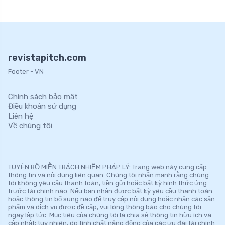
revistapitch.com
Footer - VN
Chính sách bảo mật
Điều khoản sử dụng
Liên hệ
Về chúng tôi
TUYÊN BỐ MIỄN TRÁCH NHIỆM PHÁP LÝ: Trang web này cung cấp
thông tin và nội dung liên quan. Chúng tôi nhấn mạnh rằng chúng
tôi không yêu cầu thanh toán, tiền gửi hoặc bất kỳ hình thức ứng
trước tài chính nào. Nếu bạn nhận được bất kỳ yêu cầu thanh toán
hoặc thông tin bổ sung nào để truy cập nội dung hoặc nhận các sản
phẩm và dịch vụ được đề cập, vui lòng thông báo cho chúng tôi
ngay lập tức. Mục tiêu của chúng tôi là chia sẻ thông tin hữu ích và
cập nhật; tuy nhiên, do tính chất năng động của các ưu đãi tài chính