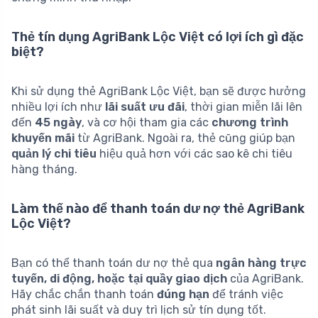
Thẻ tín dụng AgriBank Lộc Việt có lợi ích gì đặc
biệt?
Khi sử dụng thẻ AgriBank Lộc Việt, bạn sẽ được hưởng
nhiều lợi ích như
lãi suất ưu đãi
, thời gian miễn lãi lên
đến
45 ngày
, và cơ hội tham gia các
chương trình
khuyến mãi
từ AgriBank. Ngoài ra, thẻ cũng giúp bạn
quản lý chi tiêu
hiệu quả hơn với các sao kê chi tiêu
hàng tháng.
Làm thế nào để thanh toán dư nợ thẻ AgriBank
Lộc Việt?
Bạn có thể thanh toán dư nợ thẻ qua
ngân hàng trực
tuyến, di động, hoặc tại quầy giao dịch
của AgriBank.
Hãy chắc chắn thanh toán
đúng hạn
để tránh việc
phát sinh lãi suất và duy trì lịch sử tín dụng tốt.