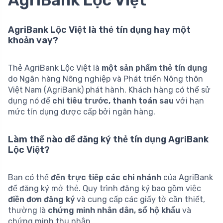
AgriBank Lộc Việt là thẻ tín dụng hay một
khoản vay?
Thẻ AgriBank Lộc Việt là
một sản phẩm thẻ tín dụng
do Ngân hàng Nông nghiệp và Phát triển Nông thôn
Việt Nam (AgriBank) phát hành. Khách hàng có thể sử
dụng nó để
chi tiêu trước, thanh toán sau
với hạn
mức tín dụng được cấp bởi ngân hàng.
Làm thế nào để đăng ký thẻ tín dụng AgriBank
Lộc Việt?
Bạn có thể
đến trực tiếp các chi nhánh
của AgriBank
để đăng ký mở thẻ. Quy trình đăng ký bao gồm việc
điền đơn đăng ký
và cung cấp các giấy tờ cần thiết,
thường là
chứng minh nhân dân, sổ hộ khẩu
và
chứng minh thu nhập.