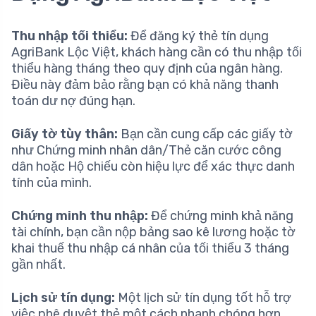
Thu nhập tối thiểu:
Để đăng ký thẻ tín dụng
AgriBank Lộc Việt, khách hàng cần có thu nhập tối
thiểu hàng tháng theo quy định của ngân hàng.
Điều này đảm bảo rằng bạn có khả năng thanh
toán dư nợ đúng hạn.
Giấy tờ tùy thân:
Bạn cần cung cấp các giấy tờ
như Chứng minh nhân dân/Thẻ căn cước công
dân hoặc Hộ chiếu còn hiệu lực để xác thực danh
tính của mình.
Chứng minh thu nhập:
Để chứng minh khả năng
tài chính, bạn cần nộp bảng sao kê lương hoặc tờ
khai thuế thu nhập cá nhân của tối thiểu 3 tháng
gần nhất.
Lịch sử tín dụng:
Một lịch sử tín dụng tốt hỗ trợ
việc phê duyệt thẻ một cách nhanh chóng hơn.