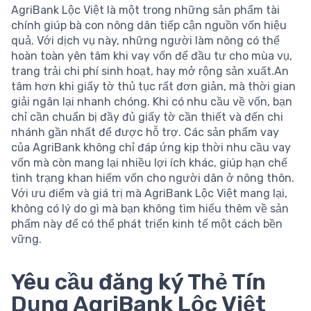
AgriBank Lộc Việt là một trong những sản phẩm tài
chính giúp bà con nông dân tiếp cận nguồn vốn hiệu
quả. Với dịch vụ này, những người làm nông có thể
hoàn toàn yên tâm khi vay vốn để đầu tư cho mùa vụ,
trang trải chi phí sinh hoạt, hay mở rộng sản xuất.An
tâm hơn khi giấy tờ thủ tục rất đơn giản, mà thời gian
giải ngân lại nhanh chóng. Khi có nhu cầu về vốn, bạn
chỉ cần chuẩn bị đầy đủ giấy tờ cần thiết và đến chi
nhánh gần nhất để được hỗ trợ. Các sản phẩm vay
của AgriBank không chỉ đáp ứng kịp thời nhu cầu vay
vốn mà còn mang lại nhiều lợi ích khác, giúp hạn chế
tình trạng khan hiếm vốn cho người dân ở nông thôn.
Với ưu điểm và giá trị mà AgriBank Lộc Việt mang lại,
không có lý do gì mà bạn không tìm hiểu thêm về sản
phẩm này để có thể phát triển kinh tế một cách bền
vững.
Yêu cầu đăng ký Thẻ Tín
Dụng AgriBank Lộc Việt