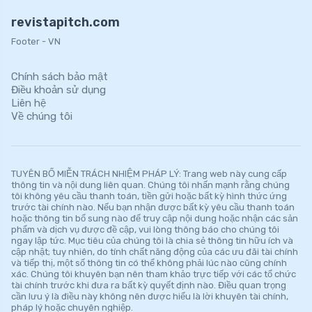
revistapitch.com
Footer - VN
Chính sách bảo mật
Điều khoản sử dụng
Liên hệ
Về chúng tôi
TUYÊN BỐ MIỄN TRÁCH NHIỆM PHÁP LÝ: Trang web này cung cấp
thông tin và nội dung liên quan. Chúng tôi nhấn mạnh rằng chúng
tôi không yêu cầu thanh toán, tiền gửi hoặc bất kỳ hình thức ứng
trước tài chính nào. Nếu bạn nhận được bất kỳ yêu cầu thanh toán
hoặc thông tin bổ sung nào để truy cập nội dung hoặc nhận các sản
phẩm và dịch vụ được đề cập, vui lòng thông báo cho chúng tôi
ngay lập tức. Mục tiêu của chúng tôi là chia sẻ thông tin hữu ích và
cập nhật; tuy nhiên, do tính chất năng động của các ưu đãi tài chính
và tiếp thị, một số thông tin có thể không phải lúc nào cũng chính
xác. Chúng tôi khuyên bạn nên tham khảo trực tiếp với các tổ chức
tài chính trước khi đưa ra bất kỳ quyết định nào. Điều quan trọng
cần lưu ý là điều này không nên được hiểu là lời khuyên tài chính,
pháp lý hoặc chuyên nghiệp.