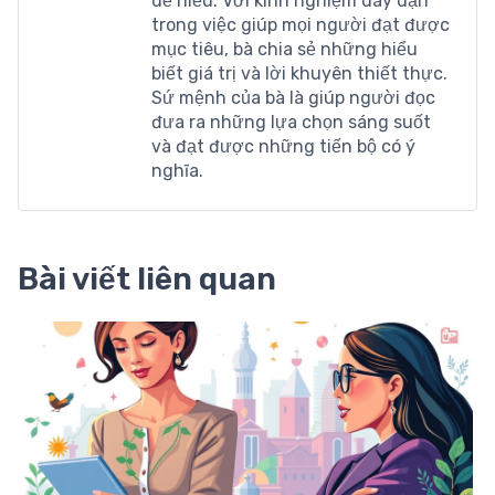
dễ hiểu. Với kinh nghiệm dày dặn
trong việc giúp mọi người đạt được
mục tiêu, bà chia sẻ những hiểu
biết giá trị và lời khuyên thiết thực.
Sứ mệnh của bà là giúp người đọc
đưa ra những lựa chọn sáng suốt
và đạt được những tiến bộ có ý
nghĩa.
Bài viết liên quan