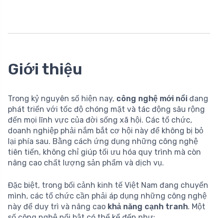
Giới thiệu
Trong kỷ nguyên số hiện nay,
công nghệ mới nổi
đang
phát triển với tốc độ chóng mặt và tác động sâu rộng
đến mọi lĩnh vực của đời sống xã hội. Các tổ chức,
doanh nghiệp phải nắm bắt cơ hội này để không bị bỏ
lại phía sau. Bằng cách ứng dụng những công nghệ
tiên tiến, không chỉ giúp tối ưu hóa quy trình mà còn
nâng cao chất lượng sản phẩm và dịch vụ.
Đặc biệt, trong bối cảnh kinh tế Việt Nam đang chuyển
mình, các tổ chức cần phải áp dụng những công nghệ
này để duy trì và nâng cao
khả năng cạnh tranh
. Một
số công nghệ nổi bật có thể kể đến như: