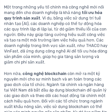
Một trong những yếu tố chính mà công nghệ mới nổi
mang đến cho doanh nghiệp là khả năng
tối ưu hóa
quy trình sản xuất
. Ví dụ, bằng việc sử dụng trí tuệ
nhân tạo (AI), các doanh nghiệp có thể tự động hóa
các quy trình lặp đi lặp lại, từ đó giảm thiểu lỗi của con
người. Điều này giúp tăng cường hiệu suất công việc
và tạo ra một môi trường làm việc hiệu quả hơn. Các
doanh nghiệp trong lĩnh vực sản xuất, như THACO hay
VinFast, đã ứng dụng công nghệ AI để tối ưu hóa dòng
sản phẩm của mình, giúp họ gia tăng sản lượng và
giảm chi phí sản xuất.
Hơn nữa,
công nghệ blockchain
còn mở ra một kỷ
nguyên mới cho sự minh bạch và an toàn trong các
giao dịch của tổ chức. Ngành tài chính và ngân hàng
tại Việt Nam đã bắt đầu áp dụng blockchain để quản lý
các giao dịch và theo dõi các hoạt động tài chính một
cách hiệu quả hơn. Đối với các tổ chức trong ngành
xuất khẩu nông sản, việc sử dụng blockchain có thể