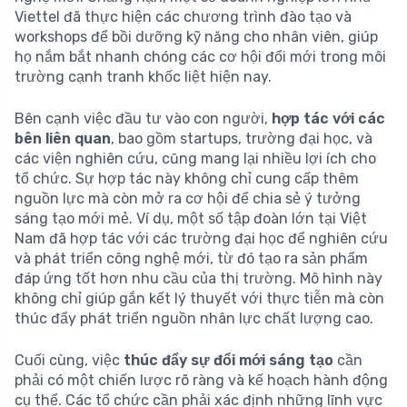
Viettel đã thực hiện các chương trình đào tạo và
workshops để bồi dưỡng kỹ năng cho nhân viên, giúp
họ nắm bắt nhanh chóng các cơ hội đổi mới trong môi
trường cạnh tranh khốc liệt hiện nay.
Bên cạnh việc đầu tư vào con người,
hợp tác với các
bên liên quan
, bao gồm startups, trường đại học, và
các viện nghiên cứu, cũng mang lại nhiều lợi ích cho
tổ chức. Sự hợp tác này không chỉ cung cấp thêm
nguồn lực mà còn mở ra cơ hội để chia sẻ ý tưởng
sáng tạo mới mẻ. Ví dụ, một số tập đoàn lớn tại Việt
Nam đã hợp tác với các trường đại học để nghiên cứu
và phát triển công nghệ mới, từ đó tạo ra sản phẩm
đáp ứng tốt hơn nhu cầu của thị trường. Mô hình này
không chỉ giúp gắn kết lý thuyết với thực tiễn mà còn
thúc đẩy phát triển nguồn nhân lực chất lượng cao.
Cuối cùng, việc
thúc đẩy sự đổi mới sáng tạo
cần
phải có một chiến lược rõ ràng và kế hoạch hành động
cụ thể. Các tổ chức cần phải xác định những lĩnh vực