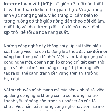
Internet vạn vật (IoT)
: IoT giúp kết nối các thiết
bị và thu thập dữ liệu thời gian thực. Ví dụ, trong
lĩnh vực nông nghiệp, việc trang bị cảm biến IoT
trong ruộng có thể giúp nông dân theo dõi độ ẩm,
nhiệt độ và chất lượng đất, từ đó có quyết định
kịp thời để tối đa hóa năng suất.
Những công nghệ này không chỉ giúp cải thiện hiệu
suất công việc mà còn là động lực thúc đẩy
sự đổi mới
sáng tạo
trong các tổ chức Việt Nam. Khi áp dụng các
công nghệ mới, doanh nghiệp không chỉ tiết kiệm thời
gian và chi phí mà còn nâng cao giá trị thương hiệu,
tạo ra lợi thế cạnh tranh bền vững trên thị trường
hiện đại.
Với sự chuyển mình mạnh mẽ của nền kinh tế số, việc
áp dụng công nghệ không còn là xu hướng mà trở
thành yếu tố sống còn trong sự phát triển của tổ
chức. Việc nắm bắt những công nghệ này sớm sẽ mở