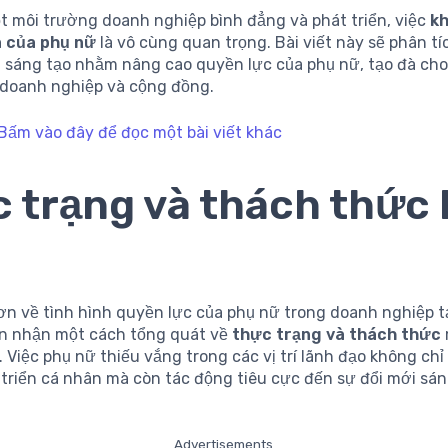
ột môi trường doanh nghiệp bình đẳng và phát triển, việc
kh
a của phụ nữ
là vô cùng quan trọng. Bài viết này sẽ phân tí
i sáng tạo nhằm nâng cao quyền lực của phụ nữ, tạo đà cho
ả doanh nghiệp và cộng đồng.
Bấm vào đây để đọc một bài viết khác
 trạng và thách thức 
ơn về tình hình quyền lực của phụ nữ trong doanh nghiệp t
ìn nhận một cách tổng quát về
thực trạng và thách thức
. Việc phụ nữ thiếu vắng trong các vị trí lãnh đạo không c
 triển cá nhân mà còn tác động tiêu cực đến sự đổi mới sán
Advertisements