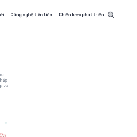
ới
Công nghệ tiên tiến
Chiến lược phát triển
ực
pháp
ệp và