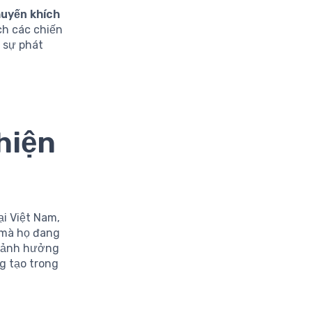
uyến khích
ch các chiến
 sự phát
hiện
ại Việt Nam,
mà họ đang
hỉ ảnh hưởng
g tạo trong