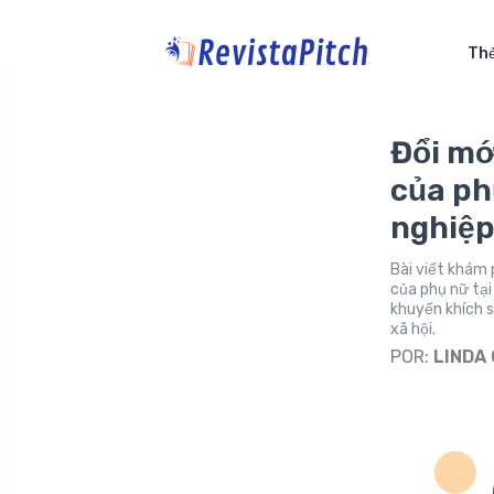
Thẻ
Đổi mớ
của ph
nghiệp
Bài viết khám 
của phụ nữ tại
khuyến khích 
xã hội.
POR:
LINDA