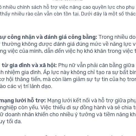
ó nhiều chính sách hỗ trợ việc nâng cao quyền lực cho phụ
thấy nhiều rào cản vẫn còn tồn tại. Dưới đây là một số thá
sự công nhận và đánh giá công bằng:
Trong nhiều do
 thường không được đánh giá đúng mức về năng lực v
ng việc của mình, dẫn đến việc họ khó khăn trong việc 
 từ gia đình và xã hội:
Phụ nữ vẫn phải cân bằng giữa
ch nhiệm gia đình. Áp lực này không chỉ tạo ra sự bất b
cơ hội thăng tiến, mà còn làm giảm sự tự tin của họ tro
o các vị trí lãnh đạo.
mạng lưới hỗ trợ:
Mạng lưới kết nối và hỗ trợ giữa ph
nghiệp còn yếu. Việc thiếu đi sự đồng hành và sẻ chia 
ữ doanh nhân khiến cho nhiều ý tưởng và tiềm năng 
uy tối đa.