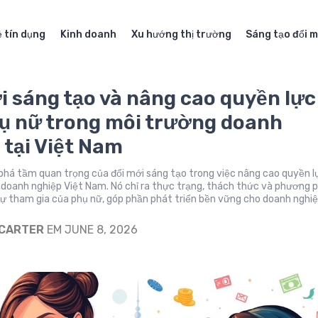
 tín dụng
Kinh doanh
Xu hướng thị trường
Sáng tạo đổi m
i sáng tạo và nâng cao quyền lực
ụ nữ trong môi trường doanh
 tại Việt Nam
phá tầm quan trọng của đổi mới sáng tạo trong việc nâng cao quyền l
 doanh nghiệp Việt Nam. Nó chỉ ra thực trạng, thách thức và phương 
sự tham gia của phụ nữ, góp phần phát triển bền vững cho doanh nghi
 CARTER
EM JUNE 8, 2026