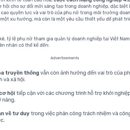
 hội cho sự đổi mới sáng tạo trong doanh nghiệp, đặc biệt 
 cao quyền lực và vai trò của phụ nữ trong môi trường doa
 một xu hướng, mà còn là một yêu cầu thiết yếu để phát tr
ê, tỷ lệ phụ nữ tham gia quản lý doanh nghiệp tại Việt Nam
ên nhân có thể kể đến:
Advertisements
óa truyền thống
vẫn còn ảnh hưởng đến vai trò của ph
h và xã hội.
cơ hội
tiếp cận với các chương trình hỗ trợ khởi nghiệ
ỹ năng.
ản về tư duy
trong việc phân công trách nhiệm và công
ệc.