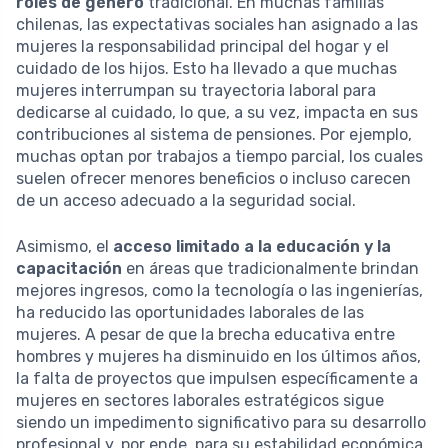
roles de género
tradicional. En muchas familias
chilenas, las expectativas sociales han asignado a las
mujeres la responsabilidad principal del hogar y el
cuidado de los hijos. Esto ha llevado a que muchas
mujeres interrumpan su trayectoria laboral para
dedicarse al cuidado, lo que, a su vez, impacta en sus
contribuciones al sistema de pensiones. Por ejemplo,
muchas optan por trabajos a tiempo parcial, los cuales
suelen ofrecer menores beneficios o incluso carecen
de un acceso adecuado a la seguridad social.
Asimismo, el
acceso limitado a la educación y la
capacitación
en áreas que tradicionalmente brindan
mejores ingresos, como la tecnología o las ingenierías,
ha reducido las oportunidades laborales de las
mujeres. A pesar de que la brecha educativa entre
hombres y mujeres ha disminuido en los últimos años,
la falta de proyectos que impulsen específicamente a
mujeres en sectores laborales estratégicos sigue
siendo un impedimento significativo para su desarrollo
profesional y, por ende, para su estabilidad económica