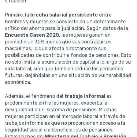
situación.
Primero, la
brecha salarial persistente
entre
hombres y mujeres se convierte en un determinante
crítico del ahorro para la jubilación. Según datos de la
Encuesta Casen 2020
, las mujeres ganan en
promedio un 30% menos que sus contrapartes
masculinas, lo que afecta directamente sus
posibilidades de contribuir a fondos de pensiones. Esto
no solo limita la acumulación de capital a lo largo de su
vida laboral, sino que también reduce las pensiones
futuras, dejándolas en una situación de vulnerabilidad
económica.
Además, el fenómeno del
trabajo informal
es
predominante entre las mujeres, exacerba la
desigualdad en el sistema de pensiones. Muchas
mujeres participan en el mercado laboral a través de
trabajos informales que no proporcionan acceso a la
seguridad social o a beneficiarios de pensiones.
Estimaciones del
Ministerio del Trabajo y Previsión