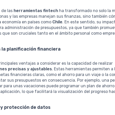
 de las
herramientas fintech
ha transformado no solo la 
sonas y las empresas manejan sus finanzas, sino también có
la economía en países como
Chile
. En este sentido, su impa
era administración de presupuestos, ya que también promue
s que son cruciales tanto en el ámbito personal como empres
 la planificación financiera
rincipales ventajas a considerar es la capacidad de realizar
ones precisas y ajustables
. Estas herramientas permiten a 
etas financieras claras, como el ahorro para un viaje o la c
star sus presupuestos en consecuencia. Por ejemplo, una p
ar para unas vacaciones puede programar un plan de ahorro 
 aplicación, lo que facilitará la visualización del progreso ha
 y protección de datos