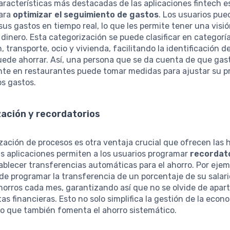
aracterísticas más destacadas de las aplicaciones fintech e
ara
optimizar el seguimiento de gastos
. Los usuarios pu
sus gastos en tiempo real, lo que les permite tener una visió
dinero. Esta categorización se puede clasificar en categor
, transporte, ocio y vivienda, facilitando la identificación d
uede ahorrar. Así, una persona que se da cuenta de que gas
te en restaurantes puede tomar medidas para ajustar su 
os gastos.
ación y recordatorios
ación de procesos es otra ventaja crucial que ofrecen las
as aplicaciones permiten a los usuarios programar
recordat
ablecer transferencias automáticas para el ahorro. Por ejem
e programar la transferencia de un porcentaje de su salari
orros cada mes, garantizando así que no se olvide de apar
as financieras. Esto no solo simplifica la gestión de la econ
no que también fomenta el ahorro sistemático.