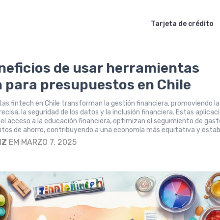
Tarjeta de crédito
neficios de usar herramientas
h para presupuestos en Chile
as fintech en Chile transforman la gestión financiera, promoviendo la
recisa, la seguridad de los datos y la inclusión financiera. Estas aplicac
l acceso a la educación financiera, optimizan el seguimiento de gast
tos de ahorro, contribuyendo a una economía más equitativa y estab
IZ
EM MARZO 7, 2025