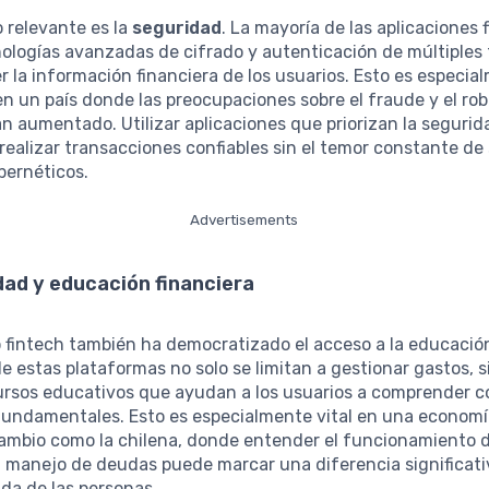
 relevante es la
seguridad
. La mayoría de las aplicaciones 
nologías avanzadas de cifrado y autenticación de múltiples
r la información financiera de los usuarios. Esto es especia
n un país donde las preocupaciones sobre el fraude y el ro
n aumentado. Utilizar aplicaciones que priorizan la segurid
 realizar transacciones confiables sin el temor constante de
ibernéticos.
Advertisements
dad y educación financiera
fintech también ha democratizado el acceso a la educación
e estas plataformas no solo se limitan a gestionar gastos, 
ursos educativos que ayudan a los usuarios a comprender 
 fundamentales. Esto es especialmente vital en una economí
ambio como la chilena, donde entender el funcionamiento d
l manejo de deudas puede marcar una diferencia significati
ida de las personas.