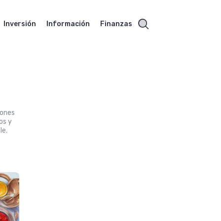
Inversión
Información
Finanzas
iones
os y
le.