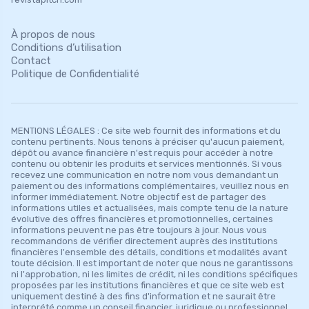
À propos de nous
Conditions d’utilisation
Contact
Politique de Confidentialité
MENTIONS LÉGALES : Ce site web fournit des informations et du
contenu pertinents. Nous tenons à préciser qu'aucun paiement,
dépôt ou avance financière n'est requis pour accéder à notre
contenu ou obtenir les produits et services mentionnés. Si vous
recevez une communication en notre nom vous demandant un
paiement ou des informations complémentaires, veuillez nous en
informer immédiatement. Notre objectif est de partager des
informations utiles et actualisées, mais compte tenu de la nature
évolutive des offres financières et promotionnelles, certaines
informations peuvent ne pas être toujours à jour. Nous vous
recommandons de vérifier directement auprès des institutions
financières l'ensemble des détails, conditions et modalités avant
toute décision. Il est important de noter que nous ne garantissons
ni l'approbation, ni les limites de crédit, ni les conditions spécifiques
proposées par les institutions financières et que ce site web est
uniquement destiné à des fins d'information et ne saurait être
interprété comme un conseil financier, juridique ou professionnel.