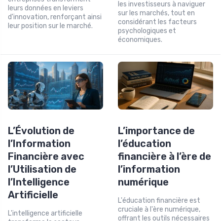
les investisseurs à naviguer
leurs données en leviers
sur les marchés, tout en
d'innovation, renforçant ainsi
considérant les facteurs
leur position sur le marché.
psychologiques et
économiques.
L’Évolution de
L’importance de
l’Information
l’éducation
Financière avec
financière à l’ère de
l’Utilisation de
l’information
l’Intelligence
numérique
Artificielle
L'éducation financière est
cruciale à l'ère numérique,
L'intelligence artificielle
offrant les outils nécessaires