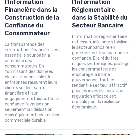
l’Information
l’Information
Financière dans la
Réglementaire
Construction de la
dans la Stabilité du
Confiance du
Secteur Bancaire
Consommateur
L'information réglementaire
est essentielle pour stabiliser
La transparence des
le secteur bancaire en
informations financières est
garantissant transparence et
essentielle pour bâtir la
confiance. Elle réduit les
confiance des
risques systémiques, protège
consommateurs. En
les consommateurs et
fournissant des données
encourage la bonne
claires et accessibles, les
gouvernance, tout en
entreprises rassurent leurs
rendant le secteur attractif
clients sur leur santé
pour les investisseurs. Une
financière et leur
régulation efficace est
engagement éthique. Cette
cruciale pour la résilience
confiance favorise non
économique.
seulement la fidélisation,
mais également une relation
commerciale durable.