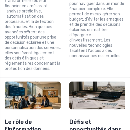
transforme le secteur
pour naviguer dans un monde
financier en améliorant
financier complexe. Elle
l'analyse prédictive,
permet de mieux gérer son
l'automatisation des
budget, d'éviter les arnaques
processus, et la détection
et de prendre des décisions
des fraudes. Bien que ces
éclairées en matière
avancées offrent des
d'épargne et
opportunités pour une prise
d'investissement. Les
de décision éclairée et une
nouvelles technologies
personnalisation des services,
facilitent l'accès à ces
elles soulèvent également
connaissances essentielles.
des défis éthiques et
réglementaires concernant la
protection des données.
Le rôle de
Défis et
l’information
opportunités dans