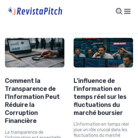
Comment la
L’influence de
Transparence de
l’information en
l’Information Peut
temps réel sur les
Réduire la
fluctuations du
Corruption
marché boursier
Financière
L'information en temps réel
joue un rôle crucial dans les
La transparence de
fluctuations du marché
l'information est essentielle