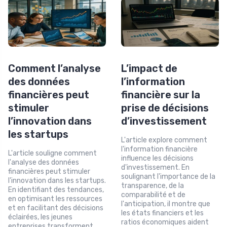
Comment l’analyse
L’impact de
des données
l’information
financières peut
financière sur la
stimuler
prise de décisions
l’innovation dans
d’investissement
les startups
L'article explore comment
l'information financière
L'article souligne comment
influence les décisions
l'analyse des données
d'investissement. En
financières peut stimuler
soulignant l'importance de la
l'innovation dans les startups.
transparence, de la
En identifiant des tendances,
comparabilité et de
en optimisant les ressources
l'anticipation, il montre que
et en facilitant des décisions
les états financiers et les
éclairées, les jeunes
ratios économiques aident
entreprises transforment