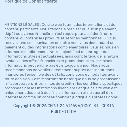
Politique de Confidentialité
MENTIONS LÉGALES : Ce site web fournit des informations et du
contenu pertinents. Nous tenons à préciser qu'aucun paiement,
dépôt ou avance financière n'est requis pour accéder à notre
contenu ou obtenir les produits et services mentionnés. Si vous
recevez une communication en notre nom vous demandant un
paiement ou des informations complémentaires, veuillez nous en
informer immédiatement. Notre objectif est de partager des
informations utiles et actualisées, mais compte tenu de la nature
évolutive des offres financières et promotionnelles, certaines
informations peuvent ne pas être toujours à jour. Nous vous
recommandons de vérifier directement auprès des institutions
financières l'ensemble des détails, conditions et modalités avant
toute décision. Il est important de noter que nous ne garantissons
ni l'approbation, ni les limites de crédit, ni les conditions spécifiques
proposées par les institutions financières et que ce site web est
uniquement destiné à des fins d'information et ne saurait être
interprété comme un conseil financier, juridique ou professionnel.
Copyright © 2026 CNPJ: 24.617.596/0001-31 - COSTA
BUILDER LTDA