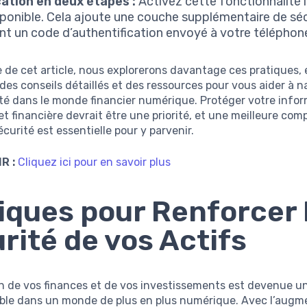
cation en deux étapes :
Activez cette fonctionnalité l
sponible. Cela ajoute une couche supplémentaire de séc
nt un code d’authentification envoyé à votre téléphon
e de cet article, nous explorerons davantage ces pratiques,
des conseils détaillés et des ressources pour vous aider à 
té dans le monde financier numérique. Protéger votre info
et financière devrait être une priorité, et une meilleure co
écurité est essentielle pour y parvenir.
R :
Cliquez ici pour en savoir plus
iques pour Renforcer 
rité de vos Actifs
n de vos finances et de vos investissements est devenue u
ble dans un monde de plus en plus numérique. Avec l’augm