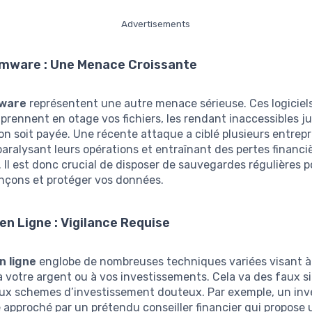
Advertisements
mware : Une Menace Croissante
ware
représentent une autre menace sérieuse. Ces logiciel
 prennent en otage vos fichiers, les rendant inaccessibles j
n soit payée. Une récente attaque a ciblé plusieurs entrepr
paralysant leurs opérations et entraînant des pertes financi
 Il est donc crucial de disposer de sauvegardes régulières p
ançons et protéger vos données.
en Ligne : Vigilance Requise
n ligne
englobe de nombreuses techniques variées visant à
 à votre argent ou à vos investissements. Cela va des faux si
x schemes d’investissement douteux. Par exemple, un inv
e approché par un prétendu conseiller financier qui propose