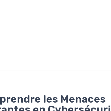
prendre les Menaces
antes en Cybersécuri