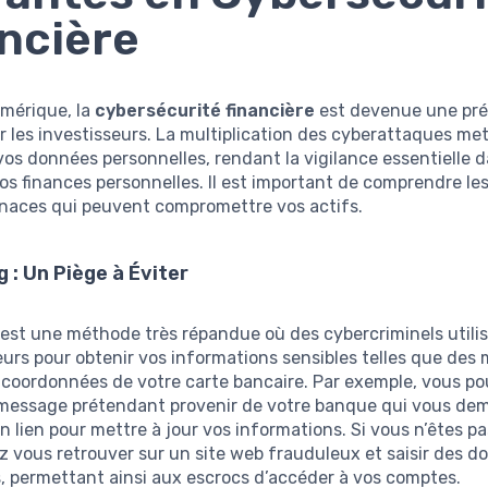
ncière
umérique, la
cybersécurité financière
est devenue une pr
 les investisseurs. La multiplication des cyberattaques met
os données personnelles, rendant la vigilance essentielle d
os finances personnelles. Il est important de comprendre les
naces qui peuvent compromettre vos actifs.
g : Un Piège à Éviter
est une méthode très répandue où des cybercriminels utili
urs pour obtenir vos informations sensibles telles que des
 coordonnées de votre carte bancaire. Par exemple, vous po
 message prétendant provenir de votre banque qui vous de
un lien pour mettre à jour vos informations. Si vous n’êtes pa
z vous retrouver sur un site web frauduleux et saisir des 
, permettant ainsi aux escrocs d’accéder à vos comptes.