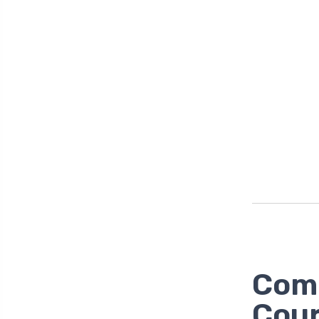
Com
Cour