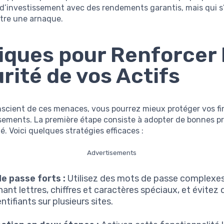
d’investissement avec des rendements garantis, mais qui s
être une arnaque.
iques pour Renforcer 
rité de vos Actifs
nscient de ces menaces, vous pourrez mieux protéger vos fi
sements. La première étape consiste à adopter de bonnes p
é. Voici quelques stratégies efficaces :
Advertisements
e passe forts :
Utilisez des mots de passe complexes
nt lettres, chiffres et caractères spéciaux, et évitez d
ntifiants sur plusieurs sites.