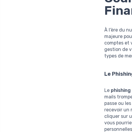
Fina
À l’ère du n
majeure pour
comptes et v
gestion de v
types de me
Le Phishin
Le
phishing
mails trompe
passe ou les
recevoir un
cliquer sur 
vous pourrie
personnelles