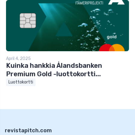
April 4, 2025
Kuinka hankkia Ålandsbanken
Premium Gold -luottokortti...
Luottokortti
revistapitch.com