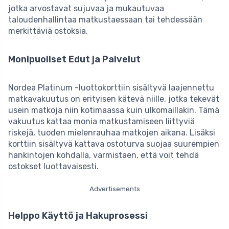
jotka arvostavat sujuvaa ja mukautuvaa
taloudenhallintaa matkustaessaan tai tehdessään
merkittäviä ostoksia.
Monipuoliset Edut ja Palvelut
Nordea Platinum -luottokorttiin sisältyvä laajennettu
matkavakuutus on erityisen kätevä niille, jotka tekevät
usein matkoja niin kotimaassa kuin ulkomaillakin. Tämä
vakuutus kattaa monia matkustamiseen liittyviä
riskejä, tuoden mielenrauhaa matkojen aikana. Lisäksi
korttiin sisältyvä kattava ostoturva suojaa suurempien
hankintojen kohdalla, varmistaen, että voit tehdä
ostokset luottavaisesti.
Advertisements
Helppo Käyttö ja Hakuprosessi