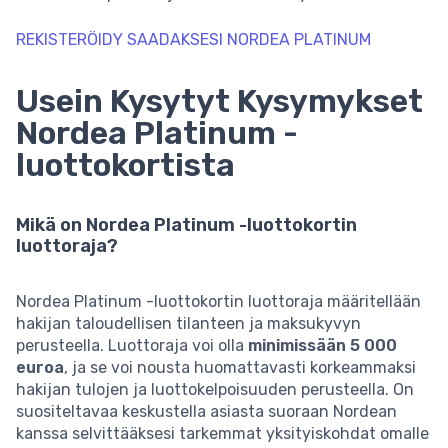
REKISTERÖIDY SAADAKSESI NORDEA PLATINUM
Usein Kysytyt Kysymykset
Nordea Platinum -
luottokortista
Mikä on Nordea Platinum -luottokortin
luottoraja?
Nordea Platinum -luottokortin luottoraja määritellään
hakijan taloudellisen tilanteen ja maksukyvyn
perusteella. Luottoraja voi olla
minimissään 5 000
euroa
, ja se voi nousta huomattavasti korkeammaksi
hakijan tulojen ja luottokelpoisuuden perusteella. On
suositeltavaa keskustella asiasta suoraan Nordean
kanssa selvittääksesi tarkemmat yksityiskohdat omalle