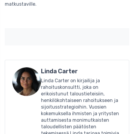
matkustaville.
Linda Carter
Linda Carter on kirjailija ja
rahoituskonsultti, joka on
erikoistunut taloustieteisiin,
henkilökohtaiseen rahoitukseen ja
sijoitusstrategioihin. Vuosien
kokemuksella ihmisten ja yritysten
auttamisesta monimutkaisten
taloudellisten päätösten
tekemisessä Linda tarjoaa toimivia