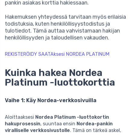
pankin asiakas korttia hakiessaan.
Hakemuksen yhteydessä tarvitaan myös erilaisia
todistuksia, kuten henkilöllisyystodistus ja
tulotiedot. Tämä auttaa vahvistamaan hakijan
henkilöllisyyden ja taloudellisen vakauden.
REKISTERÖIDY SAATAksesi NORDEA PLATINUM
Kuinka hakea Nordea
Platinum -luottokorttia
Vaihe 1: Käy Nordea-verkkosivuilla
Aloittaaksesi
Nordea Platinum -luottokortin
hakuprosessin
, suuntaa ensin
Nordea-pankin
viralliselle verkkosivustolle
. Tämä on tärkeä askel,