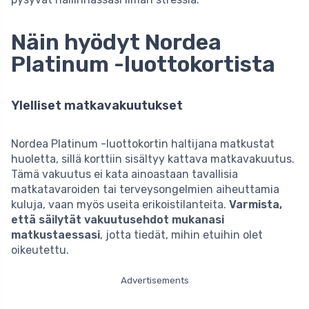
Näin hyödyt Nordea
Platinum -luottokortista
Ylelliset matkavakuutukset
Nordea Platinum -luottokortin haltijana matkustat
huoletta, sillä korttiin sisältyy kattava matkavakuutus.
Tämä vakuutus ei kata ainoastaan tavallisia
matkatavaroiden tai terveysongelmien aiheuttamia
kuluja, vaan myös useita erikoistilanteita.
Varmista,
että säilytät vakuutusehdot mukanasi
matkustaessasi
, jotta tiedät, mihin etuihin olet
oikeutettu.
Advertisements