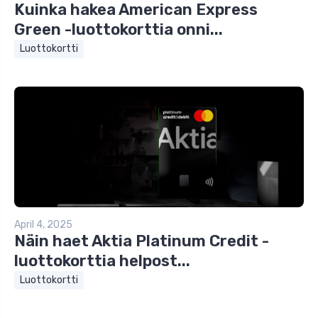
Kuinka hakea American Express
Green -luottokorttia onni...
Luottokortti
April 4, 2025
Näin haet Aktia Platinum Credit -
luottokorttia helpost...
Luottokortti