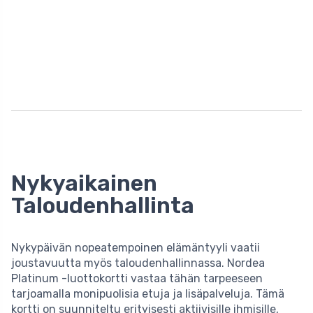
Nykyaikainen
Taloudenhallinta
Nykypäivän nopeatempoinen elämäntyyli vaatii
joustavuutta myös taloudenhallinnassa. Nordea
Platinum -luottokortti vastaa tähän tarpeeseen
tarjoamalla monipuolisia etuja ja lisäpalveluja. Tämä
kortti on suunniteltu erityisesti aktiivisille ihmisille,