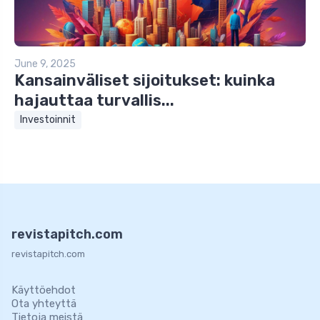
June 9, 2025
Kansainväliset sijoitukset: kuinka
hajauttaa turvallis...
Investoinnit
revistapitch.com
revistapitch.com
Käyttöehdot
Ota yhteyttä
Tietoja meistä