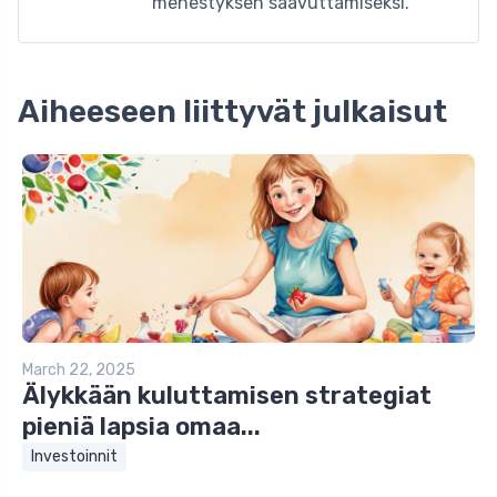
menestyksen saavuttamiseksi.
Aiheeseen liittyvät julkaisut
March 22, 2025
Älykkään kuluttamisen strategiat
pieniä lapsia omaa...
Investoinnit