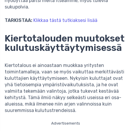
hyödyttää paitsi meitä itseämme, myös tulevia
sukupolvia.
TARKISTAA:
Klikkaa tästä tutkiaksesi lisää
Kiertotalouden muutokset
kulutuskäyttäytymisessä
Kiertotalous ei ainoastaan muokkaa yritysten
toimintamalleja, vaan se myös vaikuttaa merkittävästi
kuluttajien käyttäytymiseen. Nykyisin kuluttajat ovat
yhä tietoisempia ympäristövaikutuksista, ja he ovat
valmiita tekemään valintoja, jotka tukevat kestävää
kehitystä. Tämä ilmiö näkyy selkeästi useissa eri osa-
alueissa, mikä ilmenee niin arjen valinnoissa kuin
suuremmissa kulutustrendeissä.
Advertisements