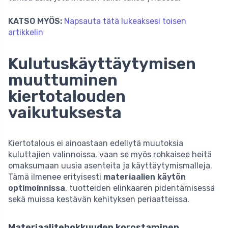
KATSO MYÖS:
Napsauta tätä lukeaksesi toisen
artikkelin
Kulutuskäyttäytymisen
muuttuminen
kiertotalouden
vaikutuksesta
Kiertotalous ei ainoastaan edellytä muutoksia
kuluttajien valinnoissa, vaan se myös rohkaisee heitä
omaksumaan uusia asenteita ja käyttäytymismalleja.
Tämä ilmenee erityisesti
materiaalien käytön
optimoinnissa
, tuotteiden elinkaaren pidentämisessä
sekä muissa kestävän kehityksen periaatteissa.
Materiaalitehokkuuden korostaminen