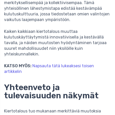
merkityksellisempää ja kollektiivisempaa. Tämä
yhteisöllinen lähestymistapa edistää kestävämpää
kulutuskulttuuria, jossa tiedostetaan omien valintojen
vaikutus laajempaan ympäristöön.
Kaiken kaikkiaan kiertotalous muuttaa
kulutuskäyttäytymistä innovatiivisella ja kestävällä
tavalla, ja näiden muutosten hyödyntäminen tarjoaa
suuret mahdollisuudet niin yksilöille kuin
yhteiskunnallekin.
KATSO MYÖS:
Napsauta tätä lukeaksesi toisen
artikkelin
Yhteenveto ja
tulevaisuuden näkymät
Kiertotalous tuo mukanaan merkittäviä muutoksia