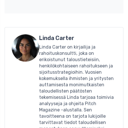
Linda Carter
Linda Carter on kirjailija ja
rahoituskonsultti, joka on
erikoistunut taloustieteisiin,
henkilökohtaiseen rahoitukseen ja
sijoitusstrategioihin. Vuosien
kokemuksella ihmisten ja yritysten
auttamisesta monimutkaisten
taloudellisten päätösten
tekemisessä Linda tarjoaa toimivia
analyyseja ja ohjeita Pitch
Magazine -alustalla. Sen
tavoitteena on tarjota lukijoille
tarvittavat tiedot taloudellisen