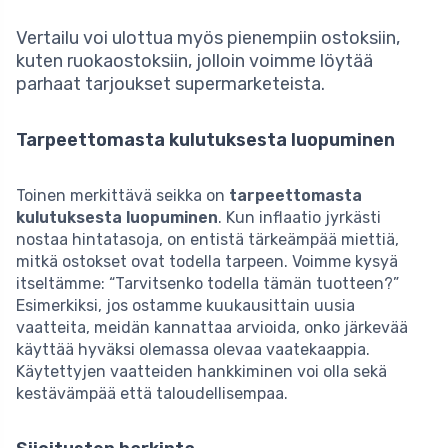
Vertailu voi ulottua myös pienempiin ostoksiin,
kuten ruokaostoksiin, jolloin voimme löytää
parhaat tarjoukset supermarketeista.
Tarpeettomasta kulutuksesta luopuminen
Toinen merkittävä seikka on
tarpeettomasta
kulutuksesta luopuminen
. Kun inflaatio jyrkästi
nostaa hintatasoja, on entistä tärkeämpää miettiä,
mitkä ostokset ovat todella tarpeen. Voimme kysyä
itseltämme: “Tarvitsenko todella tämän tuotteen?”
Esimerkiksi, jos ostamme kuukausittain uusia
vaatteita, meidän kannattaa arvioida, onko järkevää
käyttää hyväksi olemassa olevaa vaatekaappia.
Käytettyjen vaatteiden hankkiminen voi olla sekä
kestävämpää että taloudellisempaa.