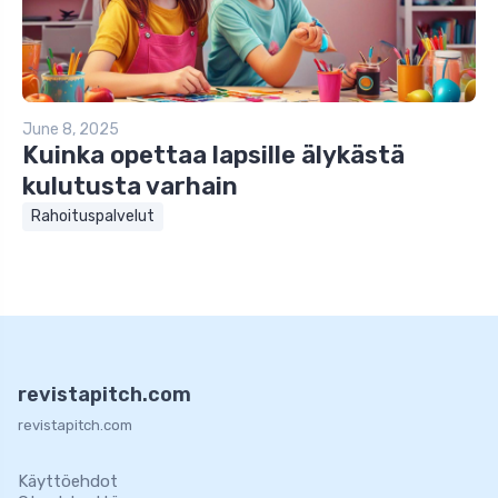
June 8, 2025
Kuinka opettaa lapsille älykästä
kulutusta varhain
Rahoituspalvelut
revistapitch.com
revistapitch.com
Käyttöehdot