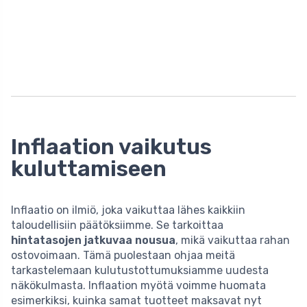
Inflaation vaikutus
kuluttamiseen
Inflaatio on ilmiö, joka vaikuttaa lähes kaikkiin
taloudellisiin päätöksiimme. Se tarkoittaa
hintatasojen jatkuvaa nousua
, mikä vaikuttaa rahan
ostovoimaan. Tämä puolestaan ohjaa meitä
tarkastelemaan kulutustottumuksiamme uudesta
näkökulmasta. Inflaation myötä voimme huomata
esimerkiksi, kuinka samat tuotteet maksavat nyt