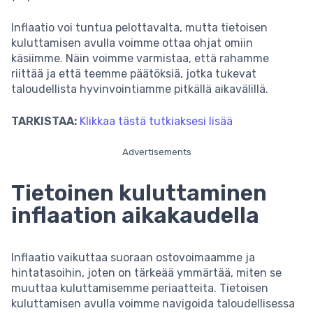
Inflaatio voi tuntua pelottavalta, mutta tietoisen
kuluttamisen avulla voimme ottaa ohjat omiin
käsiimme. Näin voimme varmistaa, että rahamme
riittää ja että teemme päätöksiä, jotka tukevat
taloudellista hyvinvointiamme pitkällä aikavälillä.
TARKISTAA:
Klikkaa tästä tutkiaksesi lisää
Advertisements
Tietoinen kuluttaminen
inflaation aikakaudella
Inflaatio vaikuttaa suoraan ostovoimaamme ja
hintatasoihin, joten on tärkeää ymmärtää, miten se
muuttaa kuluttamisemme periaatteita. Tietoisen
kuluttamisen avulla voimme navigoida taloudellisessa