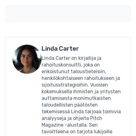
Linda Carter
Linda Carter on kirjailija ja
rahoituskonsultti, joka on
erikoistunut taloustieteisiin,
henkilökohtaiseen rahoitukseen ja
sijoitusstrategioihin. Vuosien
kokemuksella ihmisten ja yritysten
auttamisesta monimutkaisten
taloudellisten päätösten
tekemisessä Linda tarjoaa toimivia
analyyseja ja ohjeita Pitch
Magazine -alustalla. Sen
tavoitteena on tarjota lukijoille