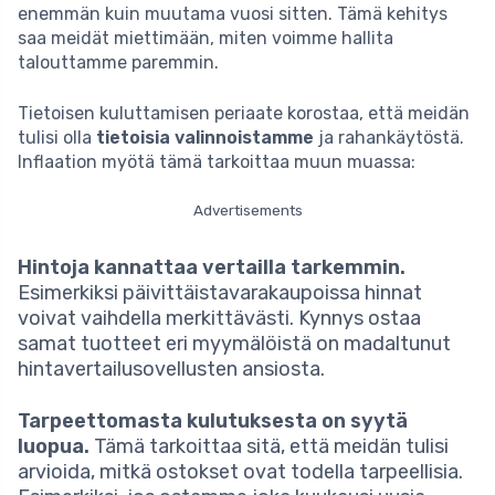
enemmän kuin muutama vuosi sitten. Tämä kehitys
saa meidät miettimään, miten voimme hallita
talouttamme paremmin.
Tietoisen kuluttamisen periaate korostaa, että meidän
tulisi olla
tietoisia valinnoistamme
ja rahankäytöstä.
Inflaation myötä tämä tarkoittaa muun muassa:
Advertisements
Hintoja kannattaa vertailla tarkemmin.
Esimerkiksi päivittäistavarakaupoissa hinnat
voivat vaihdella merkittävästi. Kynnys ostaa
samat tuotteet eri myymälöistä on madaltunut
hintavertailusovellusten ansiosta.
Tarpeettomasta kulutuksesta on syytä
luopua.
Tämä tarkoittaa sitä, että meidän tulisi
arvioida, mitkä ostokset ovat todella tarpeellisia.