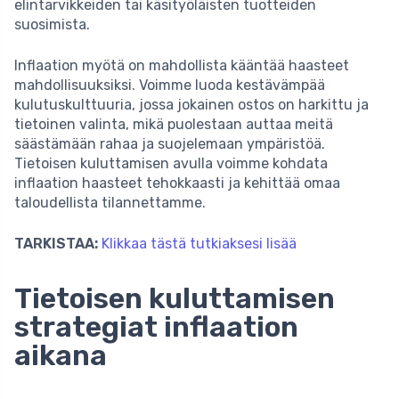
elintarvikkeiden tai käsityöläisten tuotteiden
suosimista.
Inflaation myötä on mahdollista kääntää haasteet
mahdollisuuksiksi. Voimme luoda kestävämpää
kulutuskulttuuria, jossa jokainen ostos on harkittu ja
tietoinen valinta, mikä puolestaan auttaa meitä
säästämään rahaa ja suojelemaan ympäristöä.
Tietoisen kuluttamisen avulla voimme kohdata
inflaation haasteet tehokkaasti ja kehittää omaa
taloudellista tilannettamme.
TARKISTAA:
Klikkaa tästä tutkiaksesi lisää
Tietoisen kuluttamisen
strategiat inflaation
aikana