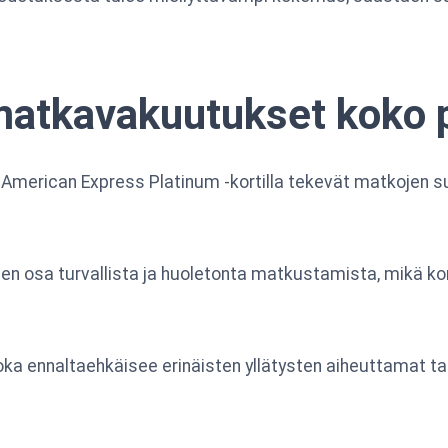
matkavakuutukset koko 
American Express Platinum -kortilla tekevät matkojen 
en osa turvallista ja huoletonta matkustamista, mikä k
ka ennaltaehkäisee erinäisten yllätysten aiheuttamat ta