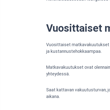
Vuosittaiset 
Vuosittaiset matkavakuutukset 
ja kustannustehokkaampaa.
Matkavakuutukset ovat olennain
yhteydessä.
Saat kattavan vakuutusturvan, jo
aikana.