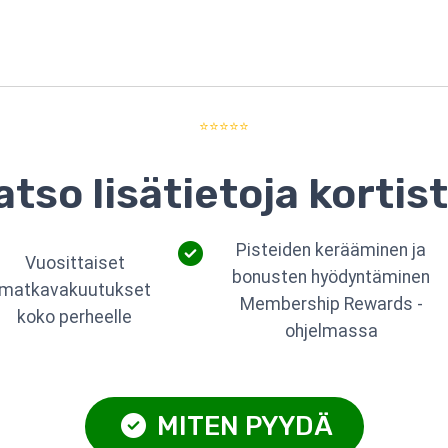
⭐⭐⭐⭐⭐
atso lisätietoja kortist
Pisteiden kerääminen ja
Vuosittaiset
bonusten hyödyntäminen
matkavakuutukset
Membership Rewards -
koko perheelle
ohjelmassa
MITEN PYYDÄ