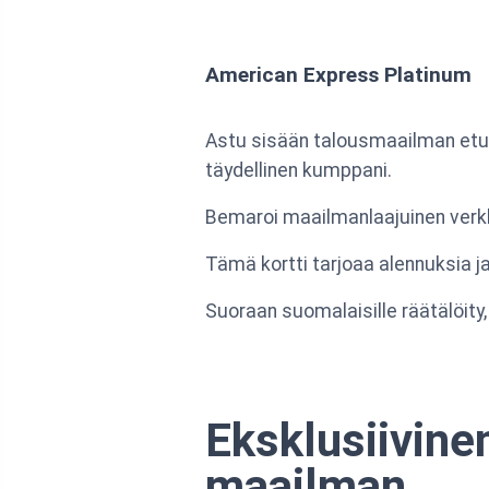
American Express Platinum
Astu sisään talousmaailman etur
täydellinen kumppani.
Bemaroi maailmanlaajuinen verkk
Tämä kortti tarjoaa alennuksia 
Suoraan suomalaisille räätälöity,
Eksklusiivine
maailman