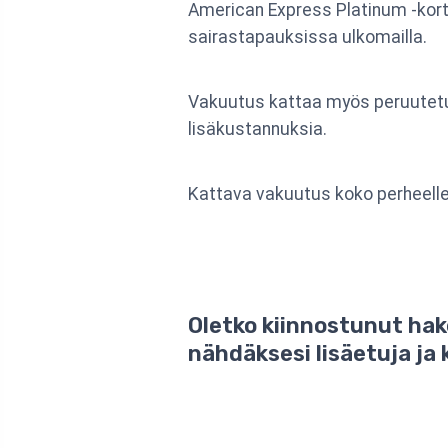
American Express Platinum -kortti
sairastapauksissa ulkomailla.
Vakuutus kattaa myös peruutetut
lisäkustannuksia.
Kattava vakuutus koko perheelle
Oletko kiinnostunut hak
nähdäksesi lisäetuja ja 