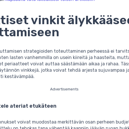
tiset vinkit älykkääs
ttamiseen
uttamisen strategioiden toteuttaminen perheessä ei tarvits
nten lasten vanhemmilla on usein kiireitä ja haasteita, mu
et periaatteet voivat auttaa säästämään aikaa ja rahaa. Täs
ytännön vinkkejä, jotka voivat tehdä arjesta sujuvampaa j
sti kestävämpää.
Advertisements
tele ateriat etukäteen
nukset voivat muodostaa merkittävän osan perheen budjet
ittelu on tehokas tapa vähentää kaappiin jäävän ruoan huk