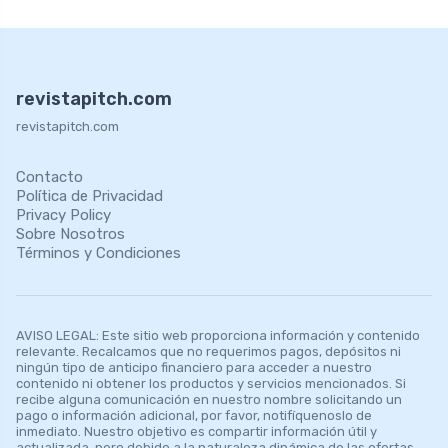
revistapitch.com
revistapitch.com
Contacto
Política de Privacidad
Privacy Policy
Sobre Nosotros
Términos y Condiciones
AVISO LEGAL: Este sitio web proporciona información y contenido
relevante. Recalcamos que no requerimos pagos, depósitos ni
ningún tipo de anticipo financiero para acceder a nuestro
contenido ni obtener los productos y servicios mencionados. Si
recibe alguna comunicación en nuestro nombre solicitando un
pago o información adicional, por favor, notifíquenoslo de
inmediato. Nuestro objetivo es compartir información útil y
actualizada, pero debido a la naturaleza dinámica de las ofertas