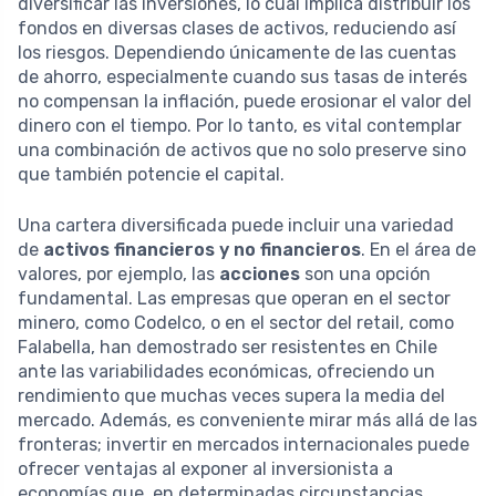
diversificar las inversiones, lo cual implica distribuir los
fondos en diversas clases de activos, reduciendo así
los riesgos. Dependiendo únicamente de las cuentas
de ahorro, especialmente cuando sus tasas de interés
no compensan la inflación, puede erosionar el valor del
dinero con el tiempo. Por lo tanto, es vital contemplar
una combinación de activos que no solo preserve sino
que también potencie el capital.
Una cartera diversificada puede incluir una variedad
de
activos financieros y no financieros
. En el área de
valores, por ejemplo, las
acciones
son una opción
fundamental. Las empresas que operan en el sector
minero, como Codelco, o en el sector del retail, como
Falabella, han demostrado ser resistentes en Chile
ante las variabilidades económicas, ofreciendo un
rendimiento que muchas veces supera la media del
mercado. Además, es conveniente mirar más allá de las
fronteras; invertir en mercados internacionales puede
ofrecer ventajas al exponer al inversionista a
economías que, en determinadas circunstancias,