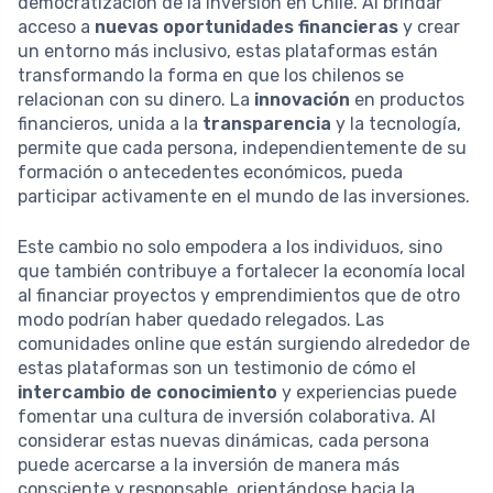
democratización de la inversión en Chile. Al brindar
acceso a
nuevas oportunidades financieras
y crear
un entorno más inclusivo, estas plataformas están
transformando la forma en que los chilenos se
relacionan con su dinero. La
innovación
en productos
financieros, unida a la
transparencia
y la tecnología,
permite que cada persona, independientemente de su
formación o antecedentes económicos, pueda
participar activamente en el mundo de las inversiones.
Este cambio no solo empodera a los individuos, sino
que también contribuye a fortalecer la economía local
al financiar proyectos y emprendimientos que de otro
modo podrían haber quedado relegados. Las
comunidades online que están surgiendo alrededor de
estas plataformas son un testimonio de cómo el
intercambio de conocimiento
y experiencias puede
fomentar una cultura de inversión colaborativa. Al
considerar estas nuevas dinámicas, cada persona
puede acercarse a la inversión de manera más
consciente y responsable, orientándose hacia la