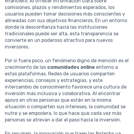
financiero. Al ofrecer información clara sobre
comisiones, plazos y rendimientos esperados, los
usuarios pueden tomar decisiones más conscientes y
alineadas con sus objetivos financieros. En un entorno
donde la desconfianza hacia las instituciones
tradicionales puede ser alta, esta transparencia se
convierte en un poderoso atractivo para nuevos
inversores.
Por si fuera poco, un fenómeno digno de mención es el
crecimiento de las
comunidades online
entorno a
estas plataformas. Redes de usuarios comparten
experiencias, consejos y estrategias, y este
intercambio de conocimiento favorece una cultura de
inversión más inclusiva y colaborativa. Al encontrar
apoyo en otras personas que están en la misma
situación o comparten sus intereses, la comunidad se
nutre y se empodera, lo que hace que cada vez más
personas se atrevan a dar el paso hacia la inversión.
En resumen, la innovación que traen las fintechs va