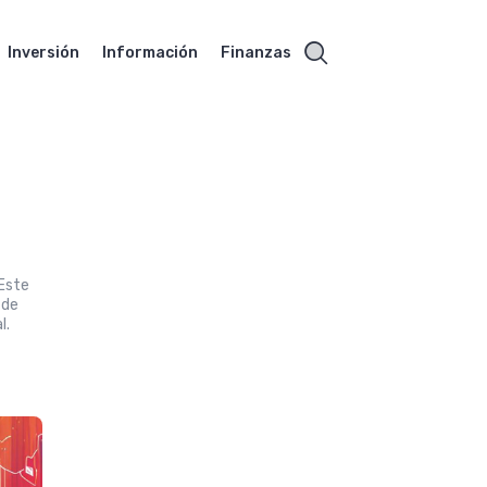
Inversión
Información
Finanzas
 Este
 de
l.