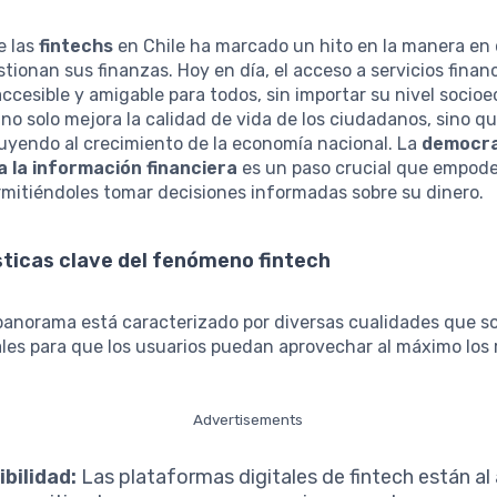
e las
fintechs
en Chile ha marcado un hito en la manera en 
tionan sus finanzas. Hoy en día, el acceso a servicios finan
ccesible y amigable para todos, sin importar su nivel socio
no solo mejora la calidad de vida de los ciudadanos, sino q
uyendo al crecimiento de la economía nacional. La
democra
a la información financiera
es un paso crucial que empode
rmitiéndoles tomar decisiones informadas sobre su dinero.
ticas clave del fenómeno fintech
panorama está caracterizado por diversas cualidades que s
es para que los usuarios puedan aprovechar al máximo los 
Advertisements
bilidad:
Las plataformas digitales de fintech están al