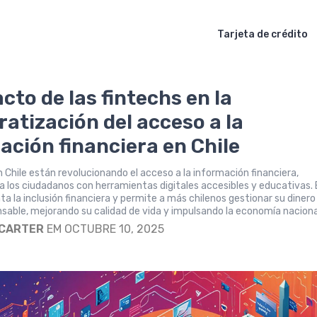
Tarjeta de crédito
cto de las fintechs en la
atización del acceso a la
ación financiera en Chile
n Chile están revolucionando el acceso a la información financiera,
 los ciudadanos con herramientas digitales accesibles y educativas.
 la inclusión financiera y permite a más chilenos gestionar su dinero
able, mejorando su calidad de vida y impulsando la economía naciona
 CARTER
EM OCTUBRE 10, 2025