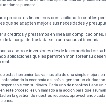
ciudadanos pueden:
ar productos financieros con facilidad, lo cual les per
es que se adapten mejor a sus necesidades y presupu
r a créditos y préstamos en línea sin complicaciones, 
 de la carga de trasladarse a una sucursal bancaria.
nar su ahorro e inversiones desde la comodidad de su 
ando aplicaciones que les permiten monitorear su des
 real.
de estas herramientas va más allá de una simple mejora en 
á potenciando la economía del país al generar un ciudadan
responsable con su dinero. Cada uno de nosotros tiene un 
en este proceso: es un llamado a la acción para que asuma
idad en la gestión de nuestros recursos, aprovechando cada
aciones.