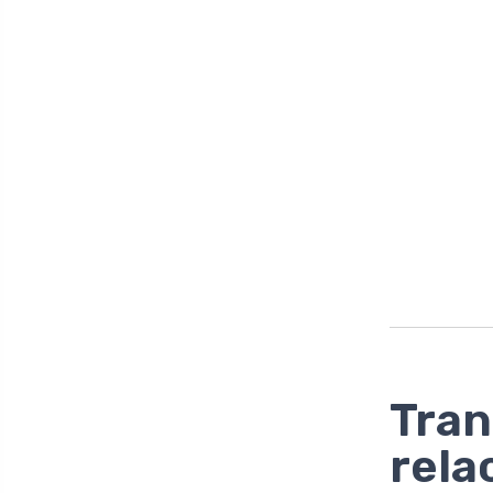
Tran
rela