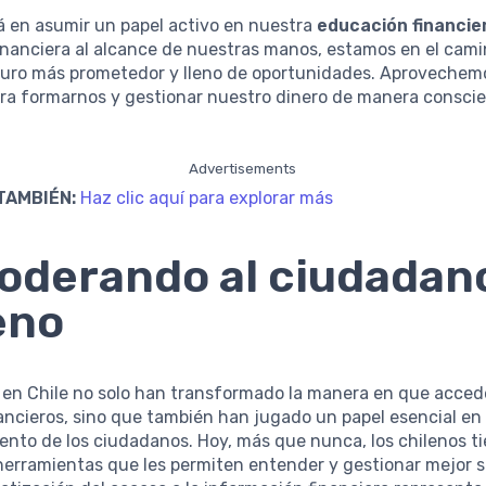
á en asumir un papel activo en nuestra
educación financie
inanciera al alcance de nuestras manos, estamos en el cami
turo más prometedor y lleno de oportunidades. Aprovechem
a formarnos y gestionar nuestro dinero de manera conscie
.
Advertisements
TAMBIÉN:
Haz clic aquí para explorar más
derando al ciudadan
eno
s en Chile no solo han transformado la manera en que acced
nancieros, sino que también han jugado un papel esencial en 
nto de los ciudadanos. Hoy, más que nunca, los chilenos ti
herramientas que les permiten entender y gestionar mejor s