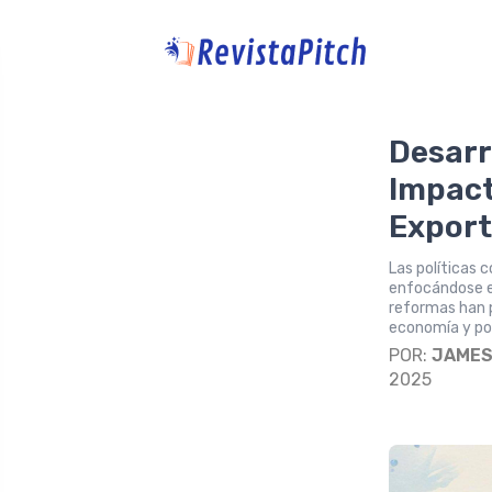
Desarr
Impact
Export
Las políticas 
enfocándose en 
reformas han p
economía y pos
POR:
JAME
2025