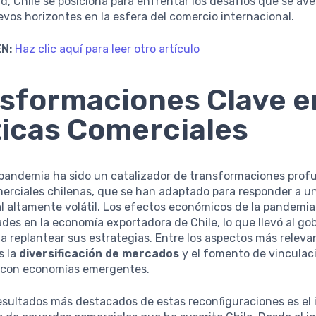
ad, Chile se posiciona para enfrentar los desafíos que se av
vos horizontes en la esfera del comercio internacional.
N:
Haz clic aquí para leer otro artículo
sformaciones Clave e
ticas Comerciales
-pandemia ha sido un catalizador de transformaciones prof
merciales chilenas, que se han adaptado para responder a u
l altamente volátil. Los efectos económicos de la pandemi
ades en la economía exportadora de Chile, lo que llevó al gob
a replantear sus estrategias. Entre los aspectos más releva
s la
diversificación de mercados
y el fomento de vinculac
 con economías emergentes.
resultados más destacados de estas reconfiguraciones es el