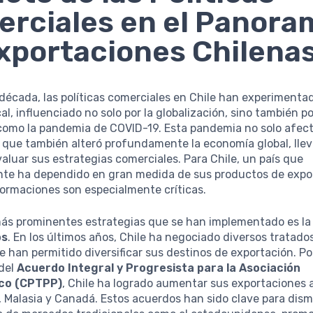
rciales en el Panora
xportaciones Chilena
 década, las políticas comerciales en Chile han experimenta
al, influenciado no solo por la globalización, sino también p
como la pandemia de COVID-19. Esta pandemia no solo afect
o que también alteró profundamente la economía global, llev
valuar sus estrategias comerciales. Para Chile, un país que
nte ha dependido en gran medida de sus productos de expo
ormaciones son especialmente críticas.
más prominentes estrategias que se han implementado es l
os
. En los últimos años, Chile ha negociado diversos tratados
 han permitido diversificar sus destinos de exportación. Po
 del
Acuerdo Integral y Progresista para la Asociación
ico (CPTPP)
, Chile ha logrado aumentar sus exportaciones
Malasia y Canadá. Estos acuerdos han sido clave para dismi