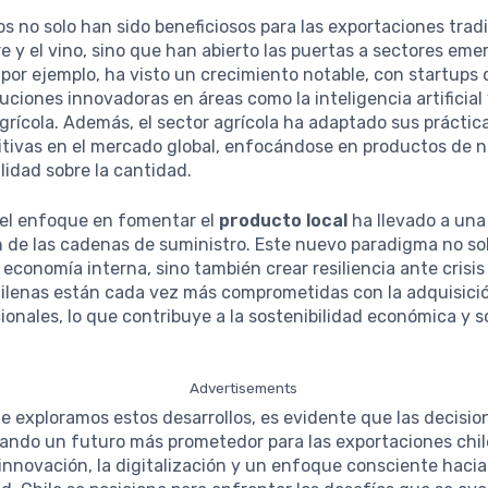
s no solo han sido beneficiosos para las exportaciones tradi
e y el vino, sino que han abierto las puertas a sectores eme
, por ejemplo, ha visto un crecimiento notable, con startups
uciones innovadoras en áreas como la inteligencia artificial
grícola. Además, el sector agrícola ha adaptado sus práctic
tivas en el mercado global, enfocándose en productos de 
alidad sobre la cantidad.
 el enfoque en fomentar el
producto local
ha llevado a una
n de las cadenas de suministro. Este nuevo paradigma no so
a economía interna, sino también crear resiliencia ante crisis
ilenas están cada vez más comprometidas con la adquisici
onales, lo que contribuye a la sostenibilidad económica y so
Advertisements
 exploramos estos desarrollos, es evidente que las decision
ando un futuro más prometedor para las exportaciones chil
 innovación, la digitalización y un enfoque consciente hacia