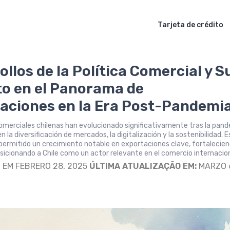
Tarjeta de crédito
ollos de la Política Comercial y S
o en el Panorama de
aciones en la Era Post-Pandemi
comerciales chilenas han evolucionado significativamente tras la pand
la diversificación de mercados, la digitalización y la sostenibilidad. 
ermitido un crecimiento notable en exportaciones clave, fortalecien
icionando a Chile como un actor relevante en el comercio internacion
S
EM FEBRERO 28, 2025
ÚLTIMA ATUALIZAÇÃO EM:
MARZO 