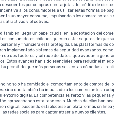
 descuentos por compras con tarjetas de crédito de cierto
 incentiva a los consumidores a utilizar estas formas de pag
enta un mayor consumo, impulsando a los comerciantes a 
s atractivas y efectivas.
ad
también juega un papel crucial en la aceptación del come
 Los consumidores chilenos quieren estar seguros de que s
personal y financiera está protegida. Las plataformas de c
 han implementado sistemas de seguridad avanzados, como
n de dos factores y cifrado de datos, que ayudan a genera
ios. Estos avances han sido esenciales para reducir el miedo
e ha permitido que más personas se sientan cómodas al real
.
no no solo ha cambiado el comportamiento de compra de lo
s, sino que también ha impulsado a los comerciantes a ada
al entorno digital. La competencia es feroz y las pequeñas
tán aprovechando esta tendencia. Muchas de ellas han ace
ón digital, buscando establecerse en plataformas en línea 
 las redes sociales para captar atraer a nuevos clientes.