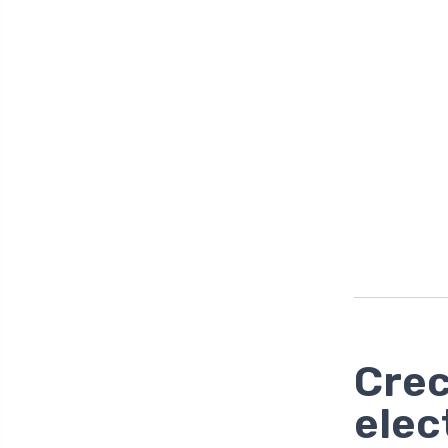
Crec
elec