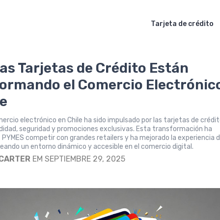
Tarjeta de crédito
as Tarjetas de Crédito Están
ormando el Comercio Electrónic
le
mercio electrónico en Chile ha sido impulsado por las tarjetas de crédit
idad, seguridad y promociones exclusivas. Esta transformación ha
s PYMES competir con grandes retailers y ha mejorado la experiencia d
eando un entorno dinámico y accesible en el comercio digital.
 CARTER
EM SEPTIEMBRE 29, 2025