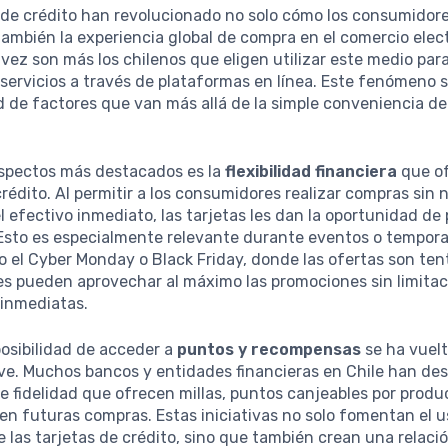
 de crédito han revolucionado no solo cómo los consumidore
también la experiencia global de compra en el comercio elec
 vez son más los chilenos que eligen utilizar este medio para
servicios a través de plataformas en línea. Este fenómeno 
 de factores que van más allá de la simple conveniencia d
aspectos más destacados es la
flexibilidad financiera
que of
crédito. Al permitir a los consumidores realizar compras sin
l efectivo inmediato, las tarjetas les dan la oportunidad de 
 Esto es especialmente relevante durante eventos o tempor
 el Cyber Monday o Black Friday, donde las ofertas son ten
s pueden aprovechar al máximo las promociones sin limita
inmediatas.
osibilidad de acceder a
puntos y recompensas
se ha vuel
ave. Muchos bancos y entidades financieras en Chile han des
 fidelidad que ofrecen millas, puntos canjeables por produ
n futuras compras. Estas iniciativas no solo fomentan el u
 las tarjetas de crédito, sino que también crean una relaci