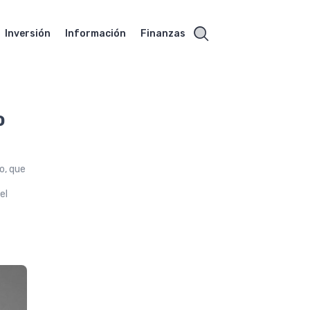
Inversión
Información
Finanzas
o
o, que
el