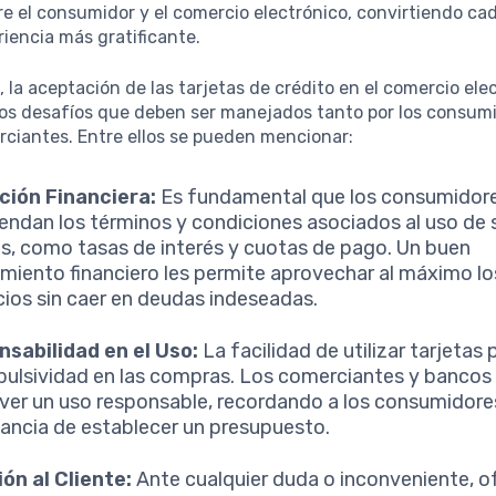
e el consumidor y el comercio electrónico, convirtiendo c
iencia más gratificante.
 la aceptación de las tarjetas de crédito en el comercio ele
rtos desafíos que deben ser manejados tanto por los consu
rciantes. Entre ellos se pueden mencionar:
ción Financiera:
Es fundamental que los consumidor
ndan los términos y condiciones asociados al uso de 
as, como tasas de interés y cuotas de pago. Un buen
miento financiero les permite aprovechar al máximo lo
cios sin caer en deudas indeseadas.
sabilidad en el Uso:
La facilidad de utilizar tarjetas 
mpulsividad en las compras. Los comerciantes y banco
er un uso responsable, recordando a los consumidores
ancia de establecer un presupuesto.
ón al Cliente:
Ante cualquier duda o inconveniente, o