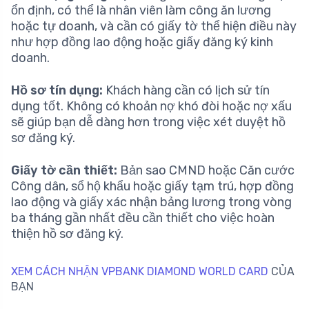
ổn định, có thể là nhân viên làm công ăn lương
hoặc tự doanh, và cần có giấy tờ thể hiện điều này
như hợp đồng lao động hoặc giấy đăng ký kinh
doanh.
Hồ sơ tín dụng:
Khách hàng cần có lịch sử tín
dụng tốt. Không có khoản nợ khó đòi hoặc nợ xấu
sẽ giúp bạn dễ dàng hơn trong việc xét duyệt hồ
sơ đăng ký.
Giấy tờ cần thiết:
Bản sao CMND hoặc Căn cước
Công dân, sổ hộ khẩu hoặc giấy tạm trú, hợp đồng
lao động và giấy xác nhận bảng lương trong vòng
ba tháng gần nhất đều cần thiết cho việc hoàn
thiện hồ sơ đăng ký.
XEM CÁCH NHẬN VPBANK DIAMOND WORLD CARD
CỦA
BẠN