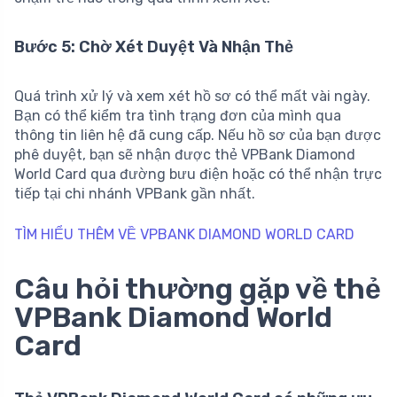
Bước 5: Chờ Xét Duyệt Và Nhận Thẻ
Quá trình xử lý và xem xét hồ sơ có thể mất vài ngày.
Bạn có thể kiểm tra tình trạng đơn của mình qua
thông tin liên hệ đã cung cấp. Nếu hồ sơ của bạn được
phê duyệt, bạn sẽ nhận được thẻ VPBank Diamond
World Card qua đường bưu điện hoặc có thể nhận trực
tiếp tại chi nhánh VPBank gần nhất.
TÌM HIỂU THÊM VỀ VPBANK DIAMOND WORLD CARD
Câu hỏi thường gặp về thẻ
VPBank Diamond World
Card