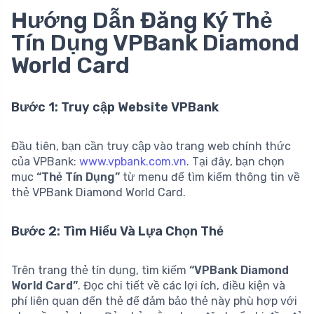
Hướng Dẫn Đăng Ký Thẻ
Tín Dụng VPBank Diamond
World Card
Bước 1: Truy cập Website VPBank
Đầu tiên, bạn cần truy cập vào trang web chính thức
của VPBank:
www.vpbank.com.vn
. Tại đây, bạn chọn
mục
“Thẻ Tín Dụng”
từ menu để tìm kiếm thông tin về
thẻ VPBank Diamond World Card.
Bước 2: Tìm Hiểu Và Lựa Chọn Thẻ
Trên trang thẻ tín dụng, tìm kiếm
“VPBank Diamond
World Card”
. Đọc chi tiết về các lợi ích, điều kiện và
phí liên quan đến thẻ để đảm bảo thẻ này phù hợp với