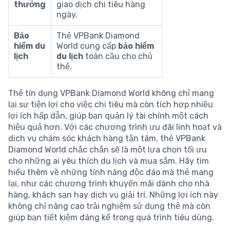
thưởng
giao dịch chi tiêu hàng
ngày.
Bảo
Thẻ VPBank Diamond
hiểm du
World cung cấp
bảo hiểm
lịch
du lịch
toàn cầu cho chủ
thẻ.
Thẻ tín dụng VPBank Diamond World không chỉ mang
lại sự tiện lợi cho việc chi tiêu mà còn tích hợp nhiều
lợi ích hấp dẫn, giúp bạn quản lý tài chính một cách
hiệu quả hơn. Với các chương trình ưu đãi linh hoạt và
dịch vụ chăm sóc khách hàng tận tâm, thẻ VPBank
Diamond World chắc chắn sẽ là một lựa chọn tối ưu
cho những ai yêu thích du lịch và mua sắm. Hãy tìm
hiểu thêm về những tính năng độc đáo mà thẻ mang
lại, như các chương trình khuyến mãi dành cho nhà
hàng, khách sạn hay dịch vụ giải trí. Những lợi ích này
không chỉ nâng cao trải nghiệm sử dụng thẻ mà còn
giúp bạn tiết kiệm đáng kể trong quá trình tiêu dùng.