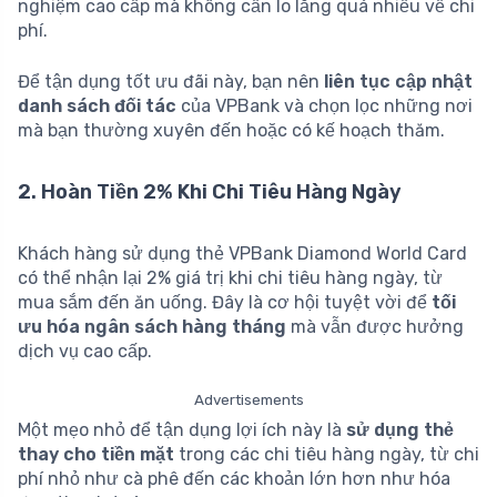
nghiệm cao cấp mà không cần lo lắng quá nhiều về chi
phí.
Để tận dụng tốt ưu đãi này, bạn nên
liên tục cập nhật
danh sách đối tác
của VPBank và chọn lọc những nơi
mà bạn thường xuyên đến hoặc có kế hoạch thăm.
2. Hoàn Tiền 2% Khi Chi Tiêu Hàng Ngày
Khách hàng sử dụng thẻ VPBank Diamond World Card
có thể nhận lại 2% giá trị khi chi tiêu hàng ngày, từ
mua sắm đến ăn uống. Đây là cơ hội tuyệt vời để
tối
ưu hóa ngân sách hàng tháng
mà vẫn được hưởng
dịch vụ cao cấp.
Advertisements
Một mẹo nhỏ để tận dụng lợi ích này là
sử dụng thẻ
thay cho tiền mặt
trong các chi tiêu hàng ngày, từ chi
phí nhỏ như cà phê đến các khoản lớn hơn như hóa