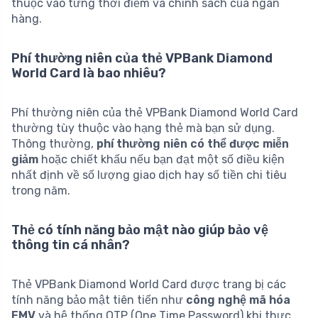
thuộc vào từng thời điểm và chính sách của ngân
hàng.
Phí thường niên của thẻ VPBank Diamond
World Card là bao nhiêu?
Phí thường niên của thẻ VPBank Diamond World Card
thường tùy thuộc vào hạng thẻ mà bạn sử dụng.
Thông thường,
phí thường niên có thể được miễn
giảm
hoặc chiết khấu nếu bạn đạt một số điều kiện
nhất định về số lượng giao dịch hay số tiền chi tiêu
trong năm.
Thẻ có tính năng bảo mật nào giúp bảo vệ
thông tin cá nhân?
Thẻ VPBank Diamond World Card được trang bị các
tính năng bảo mật tiên tiến như
công nghệ mã hóa
EMV
và hệ thống OTP (One Time Password) khi thực