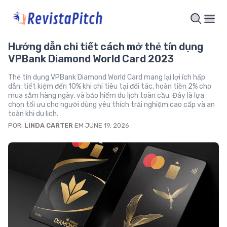
Hướng dẫn chi tiết cách mở thẻ tín dụng
VPBank Diamond World Card 2023
Thẻ tín dụng VPBank Diamond World Card mang lại lợi ích hấp
dẫn: tiết kiệm đến 10% khi chi tiêu tại đối tác, hoàn tiền 2% cho
mua sắm hàng ngày, và bảo hiểm du lịch toàn cầu. Đây là lựa
chọn tối ưu cho người dùng yêu thích trải nghiệm cao cấp và an
toàn khi du lịch.
POR:
LINDA CARTER
EM JUNE 19, 2026