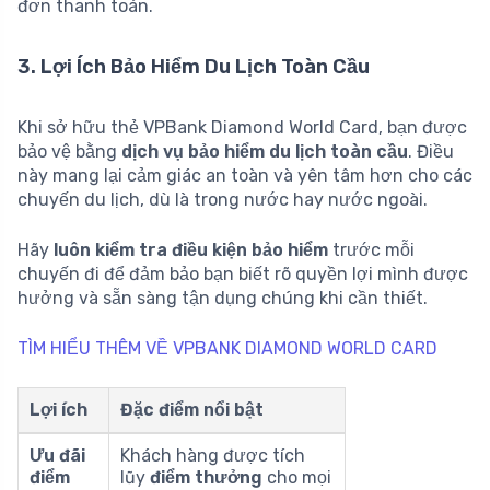
đơn thanh toán.
3. Lợi Ích Bảo Hiểm Du Lịch Toàn Cầu
Khi sở hữu thẻ VPBank Diamond World Card, bạn được
bảo vệ bằng
dịch vụ bảo hiểm du lịch toàn cầu
. Điều
này mang lại cảm giác an toàn và yên tâm hơn cho các
chuyến du lịch, dù là trong nước hay nước ngoài.
Hãy
luôn kiểm tra điều kiện bảo hiểm
trước mỗi
chuyến đi để đảm bảo bạn biết rõ quyền lợi mình được
hưởng và sẵn sàng tận dụng chúng khi cần thiết.
TÌM HIỂU THÊM VỀ VPBANK DIAMOND WORLD CARD
Lợi ích
Đặc điểm nổi bật
Ưu đãi
Khách hàng được tích
điểm
lũy
điểm thưởng
cho mọi