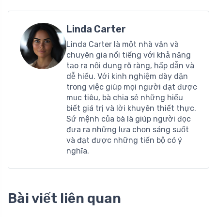
Linda Carter
Linda Carter là một nhà văn và
chuyên gia nổi tiếng với khả năng
tạo ra nội dung rõ ràng, hấp dẫn và
dễ hiểu. Với kinh nghiệm dày dặn
trong việc giúp mọi người đạt được
mục tiêu, bà chia sẻ những hiểu
biết giá trị và lời khuyên thiết thực.
Sứ mệnh của bà là giúp người đọc
đưa ra những lựa chọn sáng suốt
và đạt được những tiến bộ có ý
nghĩa.
Bài viết liên quan