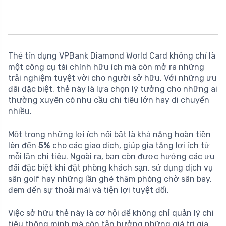
Thẻ tín dụng VPBank Diamond World Card không chỉ là
một công cụ tài chính hữu ích mà còn mở ra những
trải nghiệm tuyệt vời cho người sở hữu. Với những ưu
đãi đặc biệt, thẻ này là lựa chọn lý tưởng cho những ai
thường xuyên có nhu cầu chi tiêu lớn hay di chuyển
nhiều.
Một trong những lợi ích nổi bật là khả năng hoàn tiền
lên đến
5%
cho các giao dịch, giúp gia tăng lợi ích từ
mỗi lần chi tiêu. Ngoài ra, bạn còn được hưởng các ưu
đãi đặc biệt khi đặt phòng khách sạn, sử dụng dịch vụ
sân golf hay những lần ghé thăm phòng chờ sân bay,
đem đến sự thoải mái và tiện lợi tuyệt đối.
Việc sở hữu thẻ này là cơ hội để không chỉ quản lý chi
tiêu thông minh mà còn tận hưởng những giá trị gia