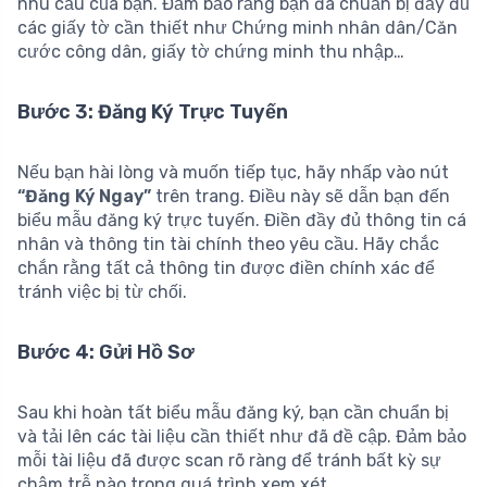
nhu cầu của bạn. Đảm bảo rằng bạn đã chuẩn bị đầy đủ
các giấy tờ cần thiết như Chứng minh nhân dân/Căn
cước công dân, giấy tờ chứng minh thu nhập…
Bước 3: Đăng Ký Trực Tuyến
Nếu bạn hài lòng và muốn tiếp tục, hãy nhấp vào nút
“Đăng Ký Ngay”
trên trang. Điều này sẽ dẫn bạn đến
biểu mẫu đăng ký trực tuyến. Điền đầy đủ thông tin cá
nhân và thông tin tài chính theo yêu cầu. Hãy chắc
chắn rằng tất cả thông tin được điền chính xác để
tránh việc bị từ chối.
Bước 4: Gửi Hồ Sơ
Sau khi hoàn tất biểu mẫu đăng ký, bạn cần chuẩn bị
và tải lên các tài liệu cần thiết như đã đề cập. Đảm bảo
mỗi tài liệu đã được scan rõ ràng để tránh bất kỳ sự
chậm trễ nào trong quá trình xem xét.