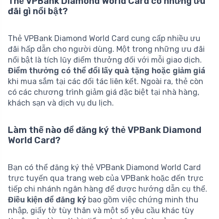
Thẻ VPBank Diamond World Card có những ưu
đãi gì nổi bật?
Thẻ VPBank Diamond World Card cung cấp nhiều ưu
đãi hấp dẫn cho người dùng. Một trong những ưu đãi
nổi bật là tích lũy điểm thưởng đối với mỗi giao dịch.
Điểm thưởng có thể đổi lấy quà tặng hoặc giảm giá
khi mua sắm tại các đối tác liên kết. Ngoài ra, thẻ còn
có các chương trình giảm giá đặc biệt tại nhà hàng,
khách sạn và dịch vụ du lịch.
Làm thế nào để đăng ký thẻ VPBank Diamond
World Card?
Bạn có thể đăng ký thẻ VPBank Diamond World Card
trực tuyến qua trang web của VPBank hoặc đến trực
tiếp chi nhánh ngân hàng để được hướng dẫn cụ thể.
Điều kiện để đăng ký
bao gồm việc chứng minh thu
nhập, giấy tờ tùy thân và một số yêu cầu khác tùy