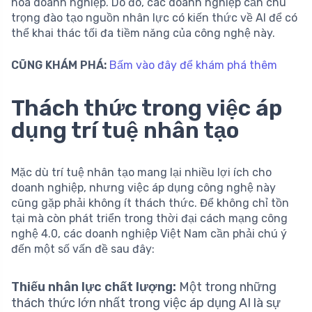
hóa doanh nghiệp. Do đó, các doanh nghiệp cần chú
trọng đào tạo nguồn nhân lực có kiến thức về AI để có
thể khai thác tối đa tiềm năng của công nghệ này.
CŨNG KHÁM PHÁ:
Bấm vào đây để khám phá thêm
Thách thức trong việc áp
dụng trí tuệ nhân tạo
Mặc dù trí tuệ nhân tạo mang lại nhiều lợi ích cho
doanh nghiệp, nhưng việc áp dụng công nghệ này
cũng gặp phải không ít thách thức. Để không chỉ tồn
tại mà còn phát triển trong thời đại cách mạng công
nghệ 4.0, các doanh nghiệp Việt Nam cần phải chú ý
đến một số vấn đề sau đây:
Thiếu nhân lực chất lượng:
Một trong những
thách thức lớn nhất trong việc áp dụng AI là sự