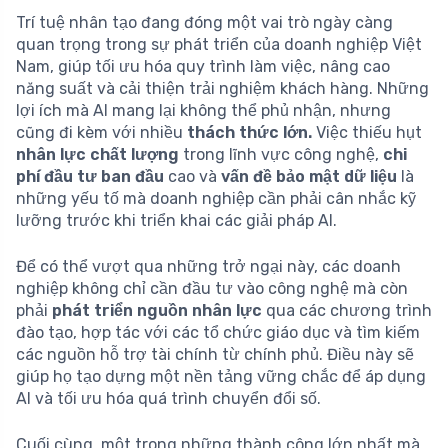
Trí tuệ nhân tạo đang đóng một vai trò ngày càng
quan trọng trong sự phát triển của doanh nghiệp Việt
Nam, giúp tối ưu hóa quy trình làm việc, nâng cao
năng suất và cải thiện trải nghiệm khách hàng. Những
lợi ích mà AI mang lại không thể phủ nhận, nhưng
cũng đi kèm với nhiều
thách thức lớn.
Việc thiếu hụt
nhân lực chất lượng
trong lĩnh vực công nghệ,
chi
phí đầu tư ban đầu
cao và
vấn đề bảo mật dữ liệu
là
những yếu tố mà doanh nghiệp cần phải cân nhắc kỹ
lưỡng trước khi triển khai các giải pháp AI.
Để có thể vượt qua những trở ngại này, các doanh
nghiệp không chỉ cần đầu tư vào công nghệ mà còn
phải
phát triển nguồn nhân lực
qua các chương trình
đào tạo, hợp tác với các tổ chức giáo dục và tìm kiếm
các nguồn hỗ trợ tài chính từ chính phủ. Điều này sẽ
giúp họ tạo dựng một nền tảng vững chắc để áp dụng
AI và tối ưu hóa quá trình chuyển đổi số.
Cuối cùng, một trong những thành công lớn nhất mà