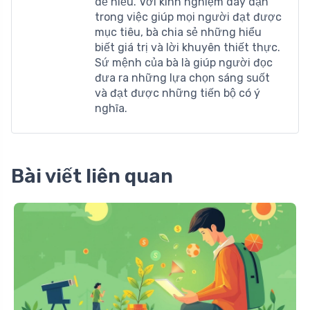
dễ hiểu. Với kinh nghiệm dày dặn
trong việc giúp mọi người đạt được
mục tiêu, bà chia sẻ những hiểu
biết giá trị và lời khuyên thiết thực.
Sứ mệnh của bà là giúp người đọc
đưa ra những lựa chọn sáng suốt
và đạt được những tiến bộ có ý
nghĩa.
Bài viết liên quan