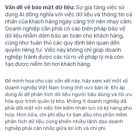
Vấn đề về bảo mật dữ liệu:
Sự gia tăng việc sử
dụng AI đồng nghĩa với việc dữ liệu và thông tin cá
nhân của khách hàng ngày càng trở nên nhạy cảm.
Doanh nghiệp cần phải có các biện pháp bảo vệ
dữ liệu nhằm đảm bảo an toàn cho khách hàng,
cũng như tuân thủ các quy định liên quan đến
quyền riêng tư. Việc này không chỉ giúp doanh
nghiệp tránh được các rủi ro về pháp lý mà còn
tạo được niềm tin nơi khách hàng.
Để minh họa cho các vấn đề này, hãy xem xét một số
doanh nghiệp Việt Nam trong lĩnh vực bán lẻ. Khi áp
dụng AI để phân tích dữ liệu người tiêu dùng và tối ưu
hóa quy trình quản lý kho, không ít doanh nghiệp đã
phải đối mặt với việc tìm kiếm nhân lực có kỹ năng phù
hợp. Hơn nữa, chi phí đầu tư ban đầu cho phần mềm
phân tích dữ liệu cũng khiến nhiều lãnh đạo doanh
nghiệp phải cân nhắc giữa lợi ích và chi phí.