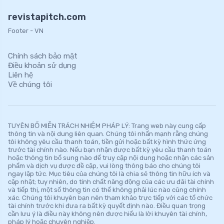
revistapitch.com
Footer - VN
Chính sách bảo mật
Điều khoản sử dụng
Liên hệ
Về chúng tôi
TUYÊN BỐ MIỄN TRÁCH NHIỆM PHÁP LÝ: Trang web này cung cấp
thông tin và nội dung liên quan. Chúng tôi nhấn mạnh rằng chúng
tôi không yêu cầu thanh toán, tiền gửi hoặc bất kỳ hình thức ứng
trước tài chính nào. Nếu bạn nhận được bất kỳ yêu cầu thanh toán
hoặc thông tin bổ sung nào để truy cập nội dung hoặc nhận các sản
phẩm và dịch vụ được đề cập, vui lòng thông báo cho chúng tôi
ngay lập tức. Mục tiêu của chúng tôi là chia sẻ thông tin hữu ích và
cập nhật; tuy nhiên, do tính chất năng động của các ưu đãi tài chính
và tiếp thị, một số thông tin có thể không phải lúc nào cũng chính
xác. Chúng tôi khuyên bạn nên tham khảo trực tiếp với các tổ chức
tài chính trước khi đưa ra bất kỳ quyết định nào. Điều quan trọng
cần lưu ý là điều này không nên được hiểu là lời khuyên tài chính,
pháp lý hoặc chuyên nghiệp.