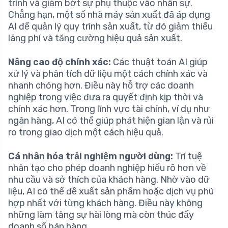
trình và giảm bớt sự phụ thuộc vào nhân sự.
Chẳng hạn, một số nhà máy sản xuất đã áp dụng
AI để quản lý quy trình sản xuất, từ đó giảm thiểu
lãng phí và tăng cường hiệu quả sản xuất.
Nâng cao độ chính xác:
Các thuật toán AI giúp
xử lý và phân tích dữ liệu một cách chính xác và
nhanh chóng hơn. Điều này hỗ trợ các doanh
nghiệp trong việc đưa ra quyết định kịp thời và
chính xác hơn. Trong lĩnh vực tài chính, ví dụ như
ngân hàng, AI có thể giúp phát hiện gian lận và rủi
ro trong giao dịch một cách hiệu quả.
Cá nhân hóa trải nghiệm người dùng:
Trí tuệ
nhân tạo cho phép doanh nghiệp hiểu rõ hơn về
nhu cầu và sở thích của khách hàng. Nhờ vào dữ
liệu, AI có thể đề xuất sản phẩm hoặc dịch vụ phù
hợp nhất với từng khách hàng. Điều này không
những làm tăng sự hài lòng mà còn thúc đẩy
doanh số bán hàng.