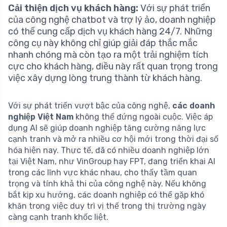
Cải thiện dịch vụ khách hàng:
Với sự phát triển
của công nghệ chatbot và trợ lý ảo, doanh nghiệp
có thể cung cấp dịch vụ khách hàng 24/7. Những
công cụ này không chỉ giúp giải đáp thắc mắc
nhanh chóng mà còn tạo ra một trải nghiệm tích
cực cho khách hàng, điều này rất quan trọng trong
việc xây dựng lòng trung thành từ khách hàng.
Với sự phát triển vượt bậc của công nghệ,
các doanh
nghiệp Việt Nam
không thể đứng ngoài cuộc. Việc áp
dụng AI sẽ giúp doanh nghiệp tăng cường năng lực
cạnh tranh và mở ra nhiều cơ hội mới trong thời đại số
hóa hiện nay. Thực tế, đã có nhiều doanh nghiệp lớn
tại Việt Nam, như VinGroup hay FPT, đang triển khai AI
trong các lĩnh vực khác nhau, cho thấy tầm quan
trọng và tính khả thi của công nghệ này. Nếu không
bắt kịp xu hướng, các doanh nghiệp có thể gặp khó
khăn trong việc duy trì vị thế trong thị trường ngày
càng cạnh tranh khốc liệt.