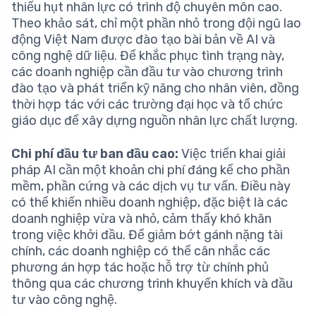
thiếu hụt nhân lực có trình độ chuyên môn cao.
Theo khảo sát, chỉ một phần nhỏ trong đội ngũ lao
động Việt Nam được đào tạo bài bản về AI và
công nghệ dữ liệu. Để khắc phục tình trạng này,
các doanh nghiệp cần đầu tư vào chương trình
đào tạo và phát triển kỹ năng cho nhân viên, đồng
thời hợp tác với các trường đại học và tổ chức
giáo dục để xây dựng nguồn nhân lực chất lượng.
Chi phí đầu tư ban đầu cao:
Việc triển khai giải
pháp AI cần một khoản chi phí đáng kể cho phần
mềm, phần cứng và các dịch vụ tư vấn. Điều này
có thể khiến nhiều doanh nghiệp, đặc biệt là các
doanh nghiệp vừa và nhỏ, cảm thấy khó khăn
trong việc khởi đầu. Để giảm bớt gánh nặng tài
chính, các doanh nghiệp có thể cân nhắc các
phương án hợp tác hoặc hỗ trợ từ chính phủ
thông qua các chương trình khuyến khích và đầu
tư vào công nghệ.