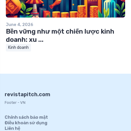
June 4, 2026
Bền vững như một chiến lược kinh
doanh: xu ...
Kinh doanh
revistapitch.com
Footer - VN
Chính sách bảo mật
Điều khoản sử dụng
Liên hệ