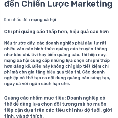
đến Chiến Lược Marketing
Khi nhắc đến
mạng xã hội
Chi phí quảng cáo thấp hơn, hiệu quả cao hơn
Nếu trước đây, các doanh nghiệp phải đầu tư rất
nhiều vào các hình thức quảng cáo truyền thống
như báo chí, tivi hay biển quảng cáo, thì hiện nay,
mạng xã hội cung cấp những lựa chọn chi phí thấp
hơn đáng kể
. Điều này không chỉ giúp tiết kiệm chi
phí mà còn gia tăng hiệu quả tiếp thị. Các doanh
nghiệp có thể tạo ra nội dung quảng cáo sáng tạo,
ngay cả với ngân sách hạn chế.
Quảng cáo nhắm mục tiêu:
Doanh nghiệp có
thể dễ dàng lựa chọn đối tượng mà họ muốn
tiếp cận dựa trên các tiêu chí như độ tuổi, giới
tính, và sở thích.