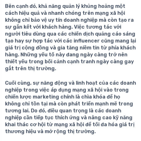
Bên cạnh đó, khả năng
quản lý khủng hoảng
một
cách hiệu quả và nhanh chóng trên mạng xã hội
không chỉ bảo vệ uy tín doanh nghiệp mà còn tạo ra
sự gắn kết với khách hàng. Việc tương tác với
người tiêu dùng qua các chiến dịch quảng cáo sáng
tạo hay sự hợp tác với các influencer cũng mang lại
giá trị cộng đồng và gia tăng niềm tin từ phía khách
hàng. Những yếu tố này đang ngày càng trở nên
thiết yếu trong bối cảnh cạnh tranh ngày càng gay
gắt trên thị trường.
Cuối cùng, sự năng động và linh hoạt của các doanh
nghiệp trong việc áp dụng mạng xã hội vào trong
chiến lược marketing chính là chìa khóa để họ
không chỉ tồn tại mà còn phát triển mạnh mẽ trong
tương lai. Do đó, điều quan trọng là các doanh
nghiệp cần tiếp tục thích ứng và nâng cao kỹ năng
khai thác cơ hội từ mạng xã hội để tối đa hóa giá trị
thương hiệu và mở rộng thị trường.