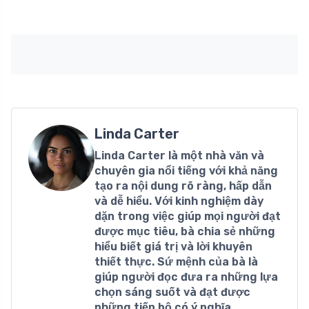
Linda Carter
Linda Carter là một nhà văn và
chuyên gia nổi tiếng với khả năng
tạo ra nội dung rõ ràng, hấp dẫn
và dễ hiểu. Với kinh nghiệm dày
dặn trong việc giúp mọi người đạt
được mục tiêu, bà chia sẻ những
hiểu biết giá trị và lời khuyên
thiết thực. Sứ mệnh của bà là
giúp người đọc đưa ra những lựa
chọn sáng suốt và đạt được
những tiến bộ có ý nghĩa.