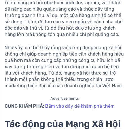
kênh mạng xã hội như Facebook, Instagram, và TikTok
để nâng cao hiệu quả quảng cáo và thúc đẩy tăng
trưởng doanh thu. Ví dụ, một cửa hàng sinh tố có thể
sử dụng TikTok để tạo các video ngắn về cách pha chế
độc đáo và thú vị, từ đó thu hút được lượng khách
hàng lớn mà không tốn quá nhiều chi phí quảng cáo.
Như vậy, có thể thấy rằng việc ứng dụng mạng xã hội
không chỉ giúp doanh nghiệp tiếp cận khách hàng hiệu
quả hơn mà còn cung cấp những công cụ hữu ích để
xây dựng thương hiệu và tạo dựng mối quan hệ bền
lâu với khách hàng. Từ đó, mạng xã hội thực sự trở
thành một phần không thể thiếu trong chiến lược
marketing hiện đại của các doanh nghiệp tại Việt Nam.
Advertisements
CŨNG KHÁM PHÁ:
Bấm vào đây để khám phá thêm
Tác động của Mạng Xã Hội