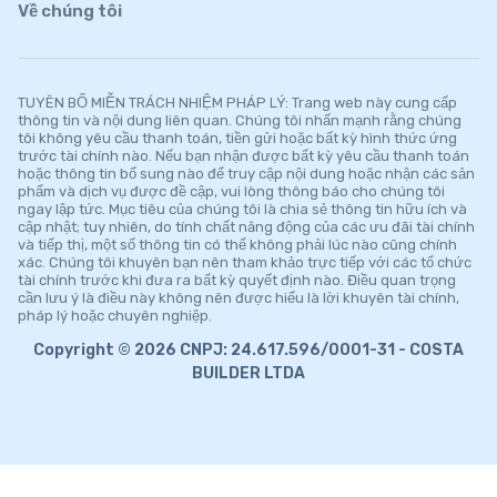
Về chúng tôi
TUYÊN BỐ MIỄN TRÁCH NHIỆM PHÁP LÝ: Trang web này cung cấp
thông tin và nội dung liên quan. Chúng tôi nhấn mạnh rằng chúng
tôi không yêu cầu thanh toán, tiền gửi hoặc bất kỳ hình thức ứng
trước tài chính nào. Nếu bạn nhận được bất kỳ yêu cầu thanh toán
hoặc thông tin bổ sung nào để truy cập nội dung hoặc nhận các sản
phẩm và dịch vụ được đề cập, vui lòng thông báo cho chúng tôi
ngay lập tức. Mục tiêu của chúng tôi là chia sẻ thông tin hữu ích và
cập nhật; tuy nhiên, do tính chất năng động của các ưu đãi tài chính
và tiếp thị, một số thông tin có thể không phải lúc nào cũng chính
xác. Chúng tôi khuyên bạn nên tham khảo trực tiếp với các tổ chức
tài chính trước khi đưa ra bất kỳ quyết định nào. Điều quan trọng
cần lưu ý là điều này không nên được hiểu là lời khuyên tài chính,
pháp lý hoặc chuyên nghiệp.
Copyright © 2026 CNPJ: 24.617.596/0001-31 - COSTA
BUILDER LTDA