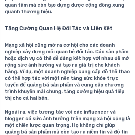
quan tâm mà còn tạo dựng được cộng đồng xung
quanh thương hiệu.
Tăng Cường Quan Hệ Đối Tác và Liên Kết
Mạng xã hội cũng mở ra cơ hội cho các doanh
nghiệp xây dựng
mối quan hệ đối tác
. Các sản phẩm
hoặc dịch vụ có thể dễ dàng kết hợp với nhau để mở
rộng sức ảnh hưởng và tạo ra giá trị cho khách
hàng. Ví dụ, một doanh nghiệp cung cấp đồ thể thao
có thể hợp tác với một nền tảng sức khỏe trực
tuyến để quảng bá sản phẩm và cung cấp chương
trình khuyến mãi chung, tăng cường hiệu quả tiếp
thị cho cả hai bên.
Ngoài ra, việc tương tác với các influencer và
blogger có sức ảnh hưởng trên mạng xã hội cũng là
một chiến lược quan trọng. Họ không chỉ giúp
quảng bá sản phẩm mà còn tạo ra
niềm tin
và độ tin