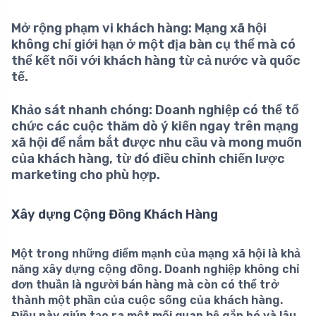
Mở rộng phạm vi khách hàng:
Mạng xã hội
không chỉ giới hạn ở một địa bàn cụ thể mà có
thể kết nối với khách hàng từ cả nước và quốc
tế.
Khảo sát nhanh chóng:
Doanh nghiệp có thể tổ
chức các cuộc thăm dò ý kiến ngay trên mạng
xã hội để nắm bắt được nhu cầu và mong muốn
của khách hàng, từ đó điều chỉnh chiến lược
marketing cho phù hợp.
Xây dựng Cộng Đồng Khách Hàng
Một trong những điểm mạnh của mạng xã hội là khả
năng xây dựng cộng đồng. Doanh nghiệp không chỉ
đơn thuần là người bán hàng mà còn có thể trở
thành một phần của cuộc sống của khách hàng.
Điều này giúp tạo ra một
mối quan hệ gắn bó
và lâu