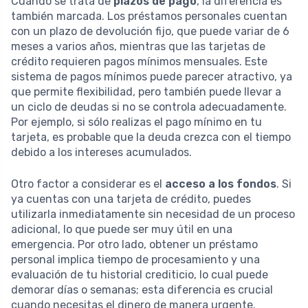
Cuando se trata de
plazos de pago
, la diferencia es
también marcada. Los préstamos personales cuentan
con un plazo de devolución fijo, que puede variar de 6
meses a varios años, mientras que las tarjetas de
crédito requieren pagos mínimos mensuales. Este
sistema de pagos mínimos puede parecer atractivo, ya
que permite flexibilidad, pero también puede llevar a
un ciclo de deudas si no se controla adecuadamente.
Por ejemplo, si sólo realizas el pago mínimo en tu
tarjeta, es probable que la deuda crezca con el tiempo
debido a los intereses acumulados.
Otro factor a considerar es el
acceso a los fondos
. Si
ya cuentas con una tarjeta de crédito, puedes
utilizarla inmediatamente sin necesidad de un proceso
adicional, lo que puede ser muy útil en una
emergencia. Por otro lado, obtener un préstamo
personal implica tiempo de procesamiento y una
evaluación de tu historial crediticio, lo cual puede
demorar días o semanas; esta diferencia es crucial
cuando necesitas el dinero de manera urgente.