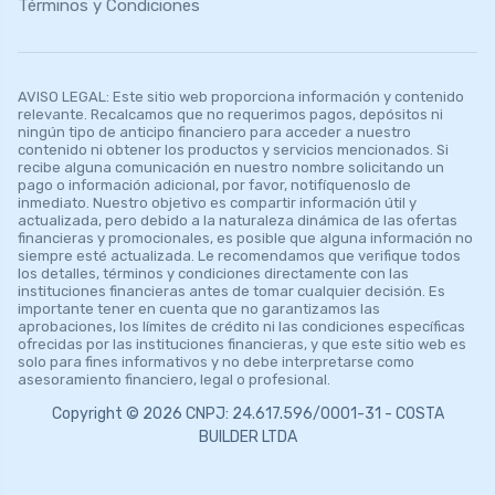
Términos y Condiciones
AVISO LEGAL: Este sitio web proporciona información y contenido
relevante. Recalcamos que no requerimos pagos, depósitos ni
ningún tipo de anticipo financiero para acceder a nuestro
contenido ni obtener los productos y servicios mencionados. Si
recibe alguna comunicación en nuestro nombre solicitando un
pago o información adicional, por favor, notifíquenoslo de
inmediato. Nuestro objetivo es compartir información útil y
actualizada, pero debido a la naturaleza dinámica de las ofertas
financieras y promocionales, es posible que alguna información no
siempre esté actualizada. Le recomendamos que verifique todos
los detalles, términos y condiciones directamente con las
instituciones financieras antes de tomar cualquier decisión. Es
importante tener en cuenta que no garantizamos las
aprobaciones, los límites de crédito ni las condiciones específicas
ofrecidas por las instituciones financieras, y que este sitio web es
solo para fines informativos y no debe interpretarse como
asesoramiento financiero, legal o profesional.
Copyright © 2026 CNPJ: 24.617.596/0001-31 - COSTA
BUILDER LTDA