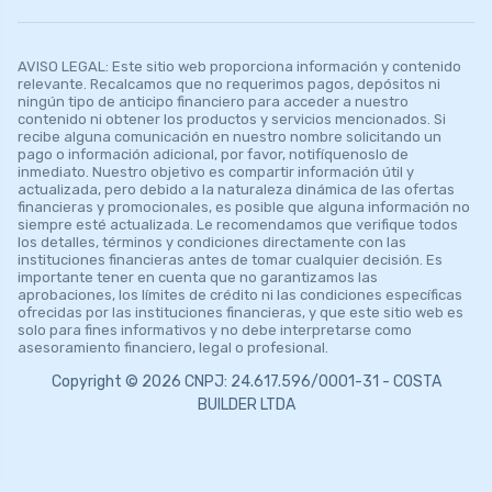
AVISO LEGAL: Este sitio web proporciona información y contenido
relevante. Recalcamos que no requerimos pagos, depósitos ni
ningún tipo de anticipo financiero para acceder a nuestro
contenido ni obtener los productos y servicios mencionados. Si
recibe alguna comunicación en nuestro nombre solicitando un
pago o información adicional, por favor, notifíquenoslo de
inmediato. Nuestro objetivo es compartir información útil y
actualizada, pero debido a la naturaleza dinámica de las ofertas
financieras y promocionales, es posible que alguna información no
siempre esté actualizada. Le recomendamos que verifique todos
los detalles, términos y condiciones directamente con las
instituciones financieras antes de tomar cualquier decisión. Es
importante tener en cuenta que no garantizamos las
aprobaciones, los límites de crédito ni las condiciones específicas
ofrecidas por las instituciones financieras, y que este sitio web es
solo para fines informativos y no debe interpretarse como
asesoramiento financiero, legal o profesional.
Copyright © 2026 CNPJ: 24.617.596/0001-31 - COSTA
BUILDER LTDA