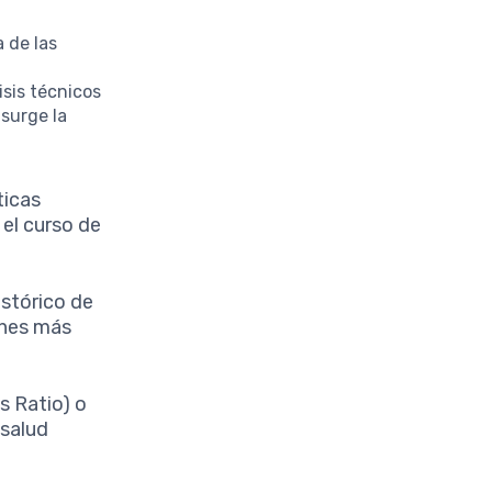
 de las
sis técnicos
 surge la
ticas
 el curso de
stórico de
ones más
s Ratio) o
 salud