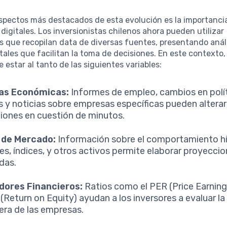
spectos más destacados de esta evolución es la importancia
digitales. Los inversionistas chilenos ahora pueden utilizar
 que recopilan data de diversas fuentes, presentando análi
les que facilitan la toma de decisiones. En este contexto,
 estar al tanto de las siguientes variables:
ias Económicas:
Informes de empleo, cambios en polí
es y noticias sobre empresas específicas pueden alterar
ciones en cuestión de minutos.
 de Mercado:
Información sobre el comportamiento hi
es, índices, y otros activos permite elaborar proyecci
das.
dores Financieros:
Ratios como el PER (Price Earning
 (Return on Equity) ayudan a los inversores a evaluar la
iera de las empresas.