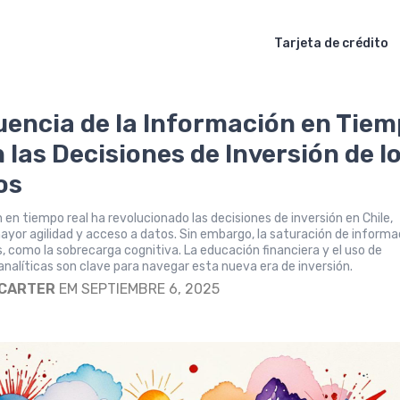
Tarjeta de crédito
luencia de la Información en Tie
 las Decisiones de Inversión de l
os
 en tiempo real ha revolucionado las decisiones de inversión en Chile,
yor agilidad y acceso a datos. Sin embargo, la saturación de informa
, como la sobrecarga cognitiva. La educación financiera y el uso de
nalíticas son clave para navegar esta nueva era de inversión.
 CARTER
EM SEPTIEMBRE 6, 2025