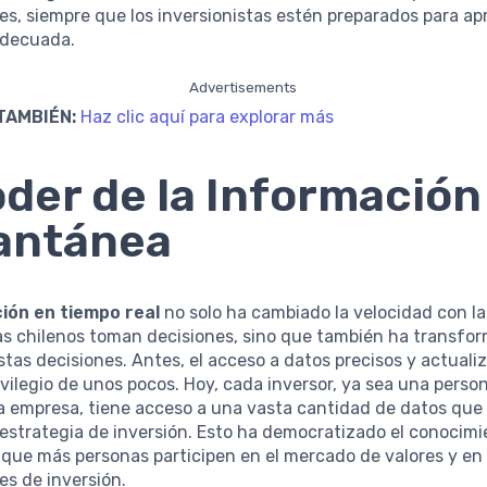
s, siempre que los inversionistas estén preparados para ap
adecuada.
Advertisements
TAMBIÉN:
Haz clic aquí para explorar más
oder de la Información
antánea
ión en tiempo real
no solo ha cambiado la velocidad con la
as chilenos toman decisiones, sino que también ha transfo
stas decisiones. Antes, el acceso a datos precisos y actuali
ivilegio de unos pocos. Hoy, cada inversor, ya sea una perso
 empresa, tiene acceso a una vasta cantidad de datos qu
u estrategia de inversión. Esto ha democratizado el conocimi
que más personas participen en el mercado de valores y en
s de inversión.