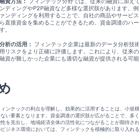
融資方法：
フィンテック分野では、従来の融資に加え
ンディングやP2P融資など多様な選択肢があります。
ァンディングを利用することで、自社の商品やサービ
ら直接資金を集めることができるため、資金調達のハ
す。
分析の活用：
フィンテック企業は最新のデータ分析技
用リスクをより正確に評価します。これにより、従来
融資が難しかった企業にも適切な融資が提供される可
め
フィンテックの利点を理解し、効果的に活用することは、小規
せない要素となります。資金調達の選択肢が広がることで、多
能性を見出し、地域経済全体の活性化につながることが期待さ
のビジネス環境においては、フィンテックを積極的に取り入れ