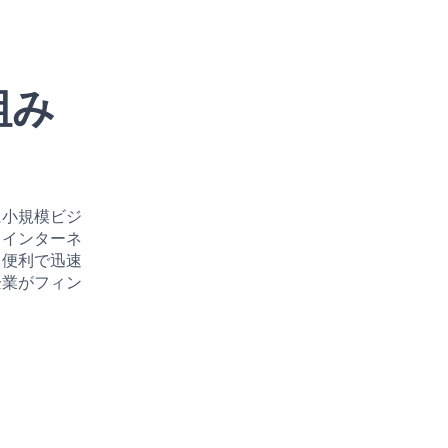
組み
に小規模ビジ
、インターネ
る便利で迅速
企業がフィン