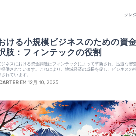
クレ
おける小規模ビジネスのための資
択肢：フィンテックの役割
ビジネスにおける資金調達はフィンテックによって革新され、迅速な審
が提供されています。これにより、地域経済の成長を促し、ビジネスの
待されています。
 CARTER
EM 12月 10, 2025