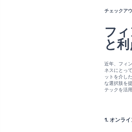
チェックアウ
フィ
と利
近年、フィ
ネスにとっ
ットを介し
な選択肢を
テックを活
1. オン