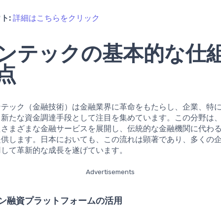
ト:
詳細はこちらをクリック
ンテックの基本的な仕
点
ンテック（金融技術）は金融業界に革命をもたらし、企業、特
て新たな資金調達手段として注目を集めています。この分野は
たさまざまな金融サービスを展開し、伝統的な金融機関に代わ
提供します。日本においても、この流れは顕著であり、多くの
用して革新的な成長を遂げています。
Advertisements
ライン融資プラットフォームの活用