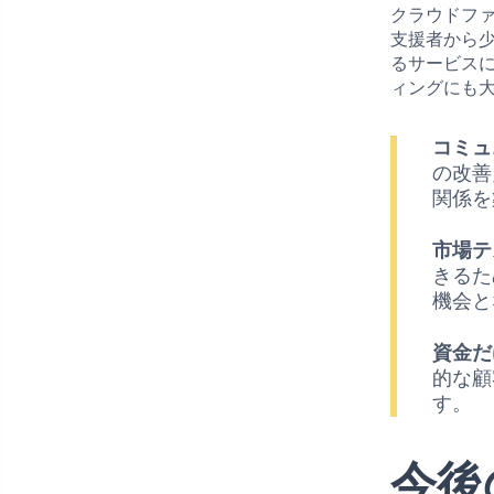
クラウドフ
支援者から
るサービス
ィングにも
コミュ
の改善
関係を
市場テ
きるた
機会と
資金だ
的な顧
す。
今後