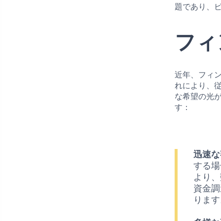
題であり、
フィ
近年、フィ
れにより、
な希望の光
す：
迅速な
する場
より、
資金調
ります