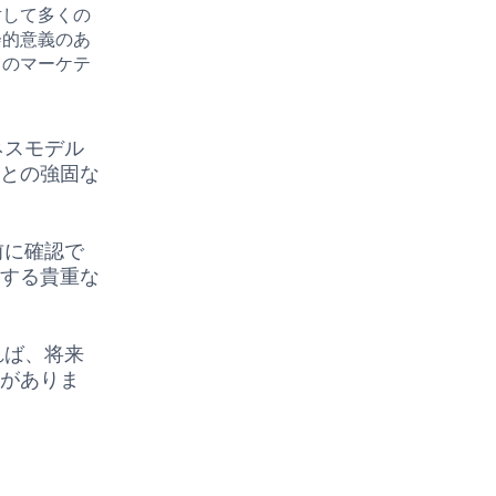
対して多くの
会的意義のあ
スのマーケテ
ネスモデル
ィとの強固な
前に確認で
善する貴重な
れば、将来
性がありま