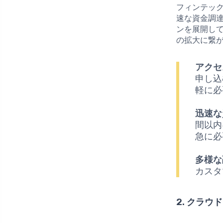
フィンテッ
速な資金調
ンを展開し
の拡大に繋
アクセ
申し込
軽に必
迅速な
間以内
急に必
多様な
カスタ
2. クラ