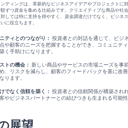
ァンディングは、革新的なビジネスアイデアやプロジェクトに
少額ずつ資金を集める仕組みです。クリエイティブな商品や社
に対しては特に支持を得やすく、資金調達だけでなく、ビジネ
大いに役立ちます。
ニティとのつながり：
投資者との対話を通じて、ビジ
点や顧客のニーズを把握することができ、コミュニテ
築く手助けになります。
ストの機会：
新しい商品やサービスの市場ニーズを事
め、リスクを減らし、顧客のフィードバックを基に改
なります。
けでなく信頼を築く：
投資者との信頼関係が構築され
客やビジネスパートナーとの結びつきも生まれる可能
の展望