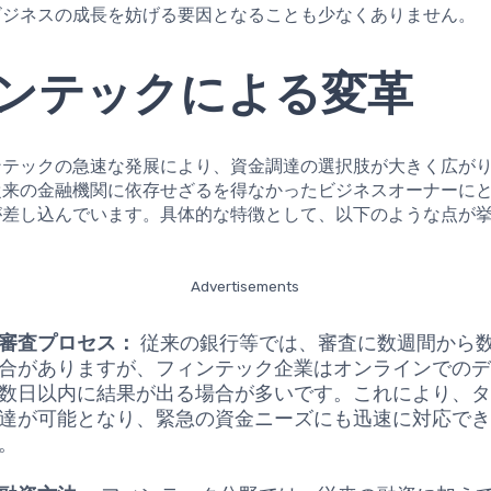
ビジネスの成長を妨げる要因となることも少なくありません。
ンテックによる変革
ンテックの急速な発展により、資金調達の選択肢が大きく広が
従来の金融機関に依存せざるを得なかったビジネスオーナーに
が差し込んでいます。具体的な特徴として、以下のような点が
Advertisements
審査プロセス：
従来の銀行等では、審査に数週間から
合がありますが、フィンテック企業はオンラインでの
数日以内に結果が出る場合が多いです。これにより、
達が可能となり、緊急の資金ニーズにも迅速に対応で
。