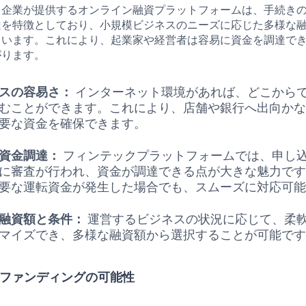
ク企業が提供するオンライン融資プラットフォームは、手続き
達を特徴としており、小規模ビジネスのニーズに応じた多様な
ています。これにより、起業家や経営者は容易に資金を調達で
がります。
スの容易さ：
インターネット環境があれば、どこから
むことができます。これにより、店舗や銀行へ出向か
要な資金を確保できます。
資金調達：
フィンテックプラットフォームでは、申し
に審査が行われ、資金が調達できる点が大きな魅力で
要な運転資金が発生した場合でも、スムーズに対応可
融資額と条件：
運営するビジネスの状況に応じて、柔
マイズでき、多様な融資額から選択することが可能で
ウドファンディングの可能性