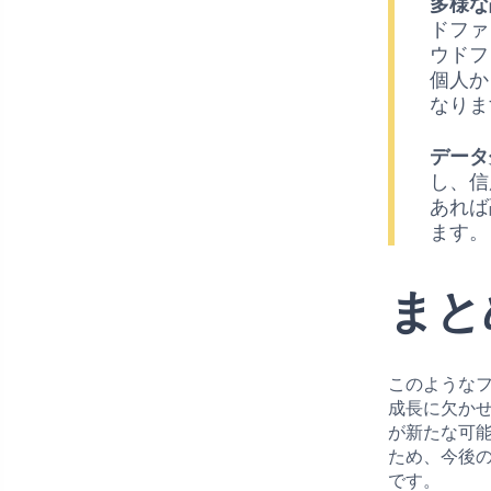
多様な
ドファ
ウドフ
個人か
なりま
データ
し、信
あれば
ます。
まと
このような
成長に欠か
が新たな可
ため、今後
です。