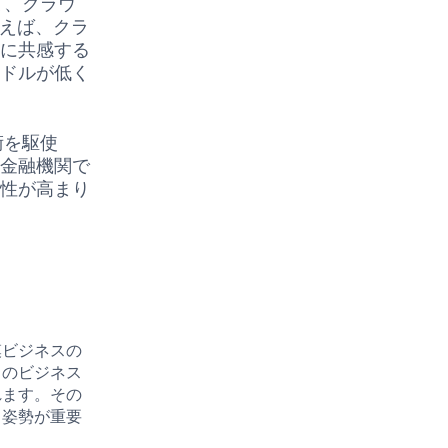
て、クラウ
例えば、クラ
スに共感する
ードルが低く
術を駆使
の金融機関で
能性が高まり
模ビジネスの
くのビジネス
れます。その
る姿勢が重要