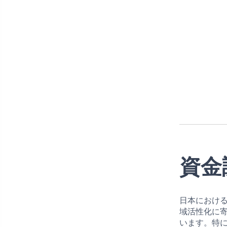
資金
日本におけ
域活性化に
います。特