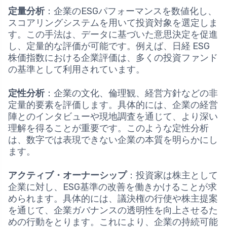
定量分析
：企業のESGパフォーマンスを数値化し、
スコアリングシステムを用いて投資対象を選定しま
す。この手法は、データに基づいた意思決定を促進
し、定量的な評価が可能です。例えば、日経 ESG
株価指数における企業評価は、多くの投資ファンド
の基準として利用されています。
定性分析
：企業の文化、倫理観、経営方針などの非
定量的要素を評価します。具体的には、企業の経営
陣とのインタビューや現地調査を通じて、より深い
理解を得ることが重要です。このような定性分析
は、数字では表現できない企業の本質を明らかにし
ます。
アクティブ・オーナーシップ
：投資家は株主として
企業に対し、ESG基準の改善を働きかけることが求
められます。具体的には、議決権の行使や株主提案
を通じて、企業ガバナンスの透明性を向上させるた
めの行動をとります。これにより、企業の持続可能