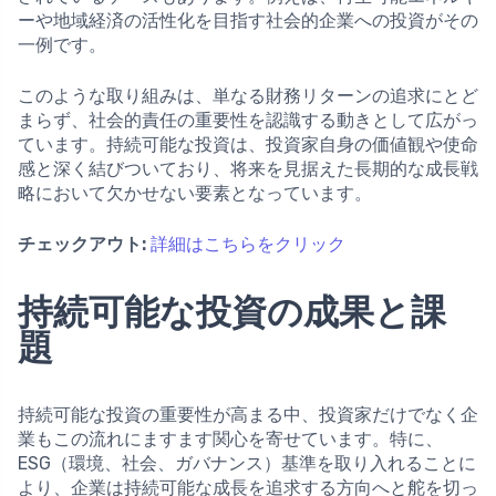
ーや地域経済の活性化を目指す社会的企業への投資がその
一例です。
このような取り組みは、単なる財務リターンの追求にとど
まらず、社会的責任の重要性を認識する動きとして広がっ
ています。持続可能な投資は、投資家自身の価値観や使命
感と深く結びついており、将来を見据えた長期的な成長戦
略において欠かせない要素となっています。
チェックアウト:
詳細はこちらをクリック
持続可能な投資の成果と課
題
持続可能な投資の重要性が高まる中、投資家だけでなく企
業もこの流れにますます関心を寄せています。特に、
ESG（環境、社会、ガバナンス）基準を取り入れることに
より、企業は持続可能な成長を追求する方向へと舵を切っ