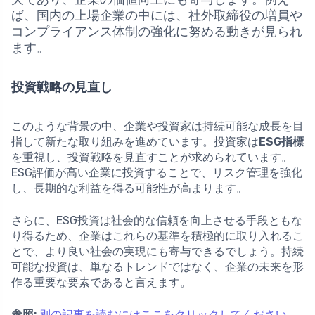
ば、国内の上場企業の中には、社外取締役の増員や
コンプライアンス体制の強化に努める動きが見られ
ます。
投資戦略の見直し
このような背景の中、企業や投資家は持続可能な成長を目
指して新たな取り組みを進めています。投資家は
ESG指標
を重視し、投資戦略を見直すことが求められています。
ESG評価が高い企業に投資することで、リスク管理を強化
し、長期的な利益を得る可能性が高まります。
さらに、ESG投資は社会的な信頼を向上させる手段ともな
り得るため、企業はこれらの基準を積極的に取り入れるこ
とで、より良い社会の実現にも寄与できるでしょう。持続
可能な投資は、単なるトレンドではなく、企業の未来を形
作る重要な要素であると言えます。
参照:
別の記事を読むにはここをクリックしてください