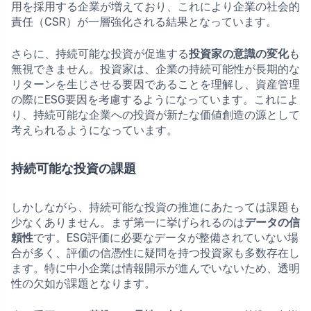
用を採用する企業が増えており、これにより企業の社会的
責任（CSR）が一層強化される結果となっています。
さらに、持続可能な投資が促進する
投資家の意識の変化
も
無視できません。投資家は、企業の持続可能性が長期的な
リターンを生じさせる要因であることを理解し、資産管理
の際にESG要因を考慮するようになっています。これによ
り、持続可能な企業への投資が新たな価値創造の源として
考えられるようになっています。
持続可能な投資の課題
しかしながら、持続可能な投資の推進にあたっては課題も
少なくありません。まず第一に挙げられるのは
データの信
頼性
です。ESG評価に必要なデータが整備されていない場
合が多く、評価の信憑性に疑問を持つ投資家も多数存在し
ます。特に中小企業は情報開示が進んでいないため、透明
性の欠如が課題となります。