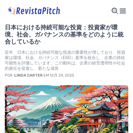
日本における持続可能な投資：投資家が環
境、社会、ガバナンスの基準をどのように統
合しているか
近年、日本における持続可能な投資の重要性が増しており、投資
家は環境、社会、ガバナンス（ESG）基準を統合し、企業の持続
可能性を評価しています。この動向は、企業の経営透明性や社会
的責任を促進し、新たな成長
POR:
LINDA CARTER
EM 12月 29, 2025