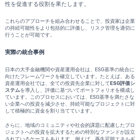
性を促進する役割を果たします。
これらのアプローチを組み合わせることで、投資家は企業
の持続可能性をより包括的に評価し、リスク管理を適切に
行うことが可能です。
実際の統合事例
日本の大手金融機関や資産運用会社は、ESG基準の統合に
向けたフレームワークを確立しています。たとえば、ある
資産運用会社では、全ての投資先企業に対して
ESG評価シ
ステム
を導入し、評価に基づいてポートフォリオを構成し
ています。このプロセスにおいては、ESG基準を満たさな
い企業への投資を減少させ、持続可能なプロジェクトに対
して積極的に資金を割り当てています。
さらに、地域のコミュニティや社会的課題に配慮したプロ
ジェクトへの投資を拡大するための特別なファンドが設立
されているケースもあります。例えば、再生可能エネルギ