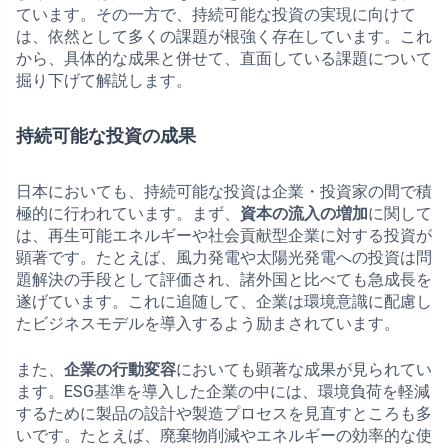
ています。その一方で、持続可能な投資の実現に向けて
は、依然として多くの課題が根強く存在しています。これ
から、具体的な成果と併せて、直面している課題について
掘り下げて解説します。
持続可能な投資の成果
日本においても、持続可能な投資は企業・投資家の間で積
極的に行われています。まず、
資本の流入の増加
に関して
は、再生可能エネルギーや社会貢献型企業に対する投資が
顕著です。たとえば、風力発電や太陽光発電への投資は問
題解決の手段として評価され、諸外国と比べても急成長を
遂げています。これに追随して、企業は環境意識に配慮し
たビジネスモデルを導入するよう励まされています。
また、
企業の行動変容
においても顕著な成果が見られてい
ます。ESG基準を導入した企業の中には、環境負荷を軽減
するために製品の設計や製造プロセスを見直すところも多
いです。たとえば、廃棄物削減やエネルギーの効率的な使