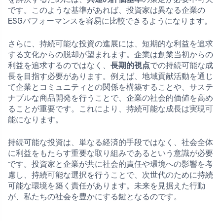
です。このような基準があれば、投資家は異なる企業の
ESGパフォーマンスを容易に比較できるようになります。
さらに、持続可能な投資の進展には、短期的な利益を追求
する文化からの脱却が望まれます。企業は創業当初からの
利益を追求するのではなく、
長期的視点
での持続可能な成
長を目指す必要があります。例えば、地域貢献活動を通じ
て企業とコミュニティとの関係を構築することや、サステ
ナブルな商品開発を行うことで、企業の社会的価値を高め
ることが重要です。これにより、持続可能な成長は実現可
能になります。
持続可能な投資は、単なる経済的手段ではなく、社会全体
に利益をもたらす重要な取り組みであるという意識が必要
です。投資家と企業が共に社会的責任や環境への影響を考
慮し、持続可能な選択を行うことで、次世代のために持続
可能な環境を築く責任があります。未来を見据えた行動
が、私たちの社会を豊かにする鍵となるのです。