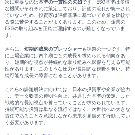
次に重要なのは
基準の一貫性の欠如
です。ESG基準は多様
な機関がそれぞれに策定しており、評価の流れが統一され
ていないため、投資家は評価基準に基づいて企業を比較す
る際に苦労することがよくあります。このため、企業の
ESGの取り組みを正確に理解するのが難しくなっていま
す。
さらに、
短期的成果のプレッシャー
も課題の一つです。特
に上場企業には四半期ごとの成長を求められる傾向があ
り、短期的な視点が持続的な取り組みへ影響を与える可能
性があります。このような圧力が長期的な視野を奪い、持
続可能な成長の障害になることがあります。
これらの課題解決に向けては、日本の投資家や企業が協力
し、データ収集の透明性向上、共通した基準の策定、また
戦略的な長期視点を養っていくことが求められています。
持続可能な投資は単なる流行ではなく、次世代への大きな
責任であることを意識しながら未来を見据えて行動してい
く必要があります。