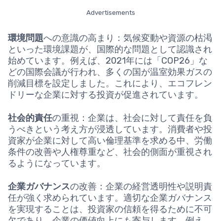
Advertisements
環境問題
への意識の高まり：気候変動や資源の枯渇
といった環境課題が、国際的な問題として認識され
始めています。例えば、2021年には「COP26」な
どの国際会議が行われ、多くの国が温室効果ガスの
削減目標を設定しました。これにより、エコフレン
ドリーな企業に対する投資が促進されています。
社会的責任
の重視：企業は、社会に対して責任を負
うべきという考え方が浸透しています。消費者や投
資家が企業に対して高い倫理基準を求める中、労働
条件の改善や人権尊重など、社会的側面が重視され
るようになっています。
企業ガバナンス
の改善：企業の経営透明性や説明責
任が強く求められています。適切な企業ガバナンス
を実現することは、投資家の信頼を得るために不可
欠であり、企業の価値向上にも寄与します。例え