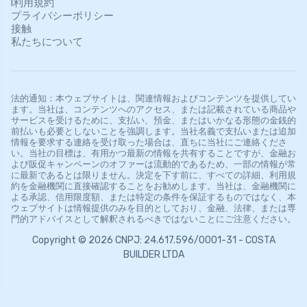
l利用規約
プライバシーポリシー
接触
私たちについて
法的通知：本ウェブサイトは、関連情報およびコンテンツを提供してい
ます。当社は、コンテンツへのアクセス、または記載されている商品や
サービスを受けるために、支払い、預金、またはいかなる形態の金銭的
前払いも必要としないことを強調します。当社名義で支払いまたは追加
情報を要求する連絡を受け取った場合は、直ちに当社にご連絡くださ
い。当社の目標は、有用かつ最新の情報を共有することですが、金融お
よび販促キャンペーンのオファーは流動的であるため、一部の情報が常
に最新であるとは限りません。決定を下す前に、すべての詳細、利用規
約を金融機関に直接確認することをお勧めします。当社は、金融機関に
よる承認、信用限度額、または特定の条件を保証するものではなく、本
ウェブサイトは情報提供のみを目的としており、金融、法律、または専
門的アドバイスとして解釈されるべきではないことにご注意ください。
Copyright © 2026 CNPJ: 24.617.596/0001-31 - COSTA
BUILDER LTDA