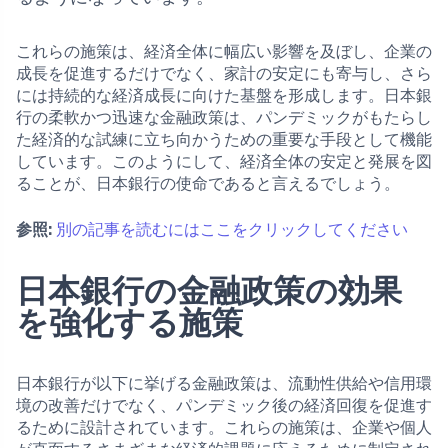
これらの施策は、経済全体に幅広い影響を及ぼし、企業の
成長を促進するだけでなく、家計の安定にも寄与し、さら
には持続的な経済成長に向けた基盤を形成します。日本銀
行の柔軟かつ迅速な金融政策は、パンデミックがもたらし
た経済的な試練に立ち向かうための重要な手段として機能
しています。このようにして、経済全体の安定と発展を図
ることが、日本銀行の使命であると言えるでしょう。
参照:
別の記事を読むにはここをクリックしてください
日本銀行の金融政策の効果
を強化する施策
日本銀行が以下に挙げる金融政策は、流動性供給や信用環
境の改善だけでなく、パンデミック後の経済回復を促進す
るために設計されています。これらの施策は、企業や個人