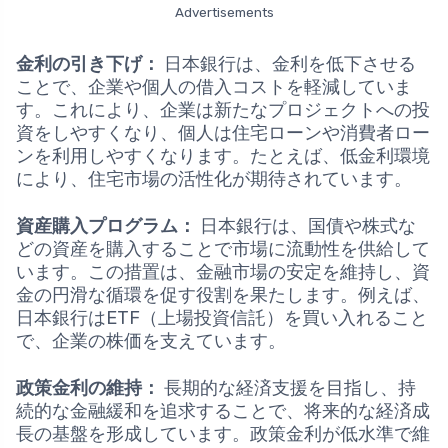
Advertisements
金利の引き下げ：
日本銀行は、金利を低下させる
ことで、企業や個人の借入コストを軽減していま
す。これにより、企業は新たなプロジェクトへの投
資をしやすくなり、個人は住宅ローンや消費者ロー
ンを利用しやすくなります。たとえば、低金利環境
により、住宅市場の活性化が期待されています。
資産購入プログラム：
日本銀行は、国債や株式な
どの資産を購入することで市場に流動性を供給して
います。この措置は、金融市場の安定を維持し、資
金の円滑な循環を促す役割を果たします。例えば、
日本銀行はETF（上場投資信託）を買い入れること
で、企業の株価を支えています。
政策金利の維持：
長期的な経済支援を目指し、持
続的な金融緩和を追求することで、将来的な経済成
長の基盤を形成しています。政策金利が低水準で維