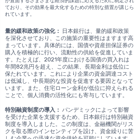
が直面するさまざまな経済的課題に応えるために制定され
ており、その効果を最大化するための特別な措置が講じら
れています。
量的緩和政策の強化：
日本銀行は、量的緩和政策
を深化させており、この施策の重要性はますます高
まっています。具体的には、国債や資産担保証券の
購入を積極的に行い、流動性の供給を促進していま
す。たとえば、2021年度における国債の買入れは
年間82兆円を超え、この結果、長期金利は低位に
保たれています。これにより企業の資金調達コスト
は低減し、中長期的な投資を促進する要因となって
います。また、住宅ローン金利が低位に抑えられる
ことで、個人消費の活性化にも寄与しています。
特別融資制度の導入：
パンデミックによって影響
を受けた企業を支援するため、日本銀行は特別融資
制度を導入しました。この制度は、金融機関がリス
クを取る際のインセンティブを設け、資金繰りに苦
しむ企業への迅速な資金供給を可能にしています。