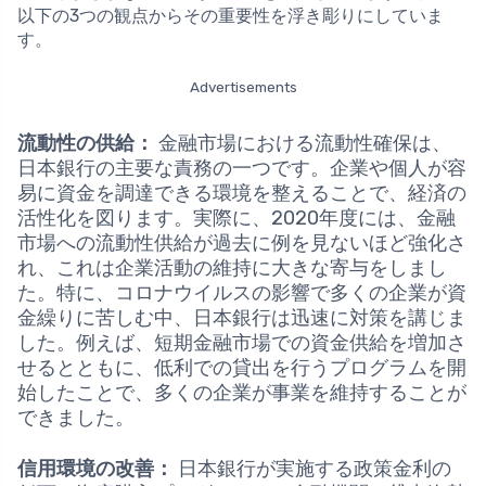
以下の3つの観点からその重要性を浮き彫りにしていま
す。
Advertisements
流動性の供給：
金融市場における流動性確保は、
日本銀行の主要な責務の一つです。企業や個人が容
易に資金を調達できる環境を整えることで、経済の
活性化を図ります。実際に、2020年度には、金融
市場への流動性供給が過去に例を見ないほど強化さ
れ、これは企業活動の維持に大きな寄与をしまし
た。特に、コロナウイルスの影響で多くの企業が資
金繰りに苦しむ中、日本銀行は迅速に対策を講じま
した。例えば、短期金融市場での資金供給を増加さ
せるとともに、低利での貸出を行うプログラムを開
始したことで、多くの企業が事業を維持することが
できました。
信用環境の改善：
日本銀行が実施する政策金利の