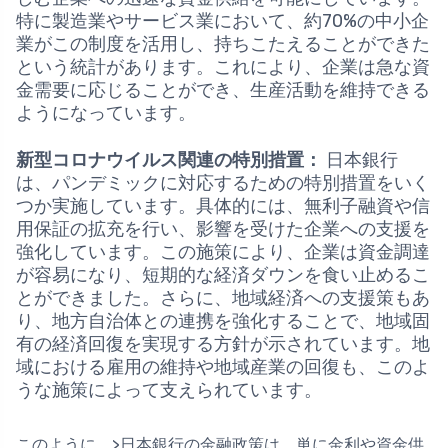
特に製造業やサービス業において、約70%の中小企
業がこの制度を活用し、持ちこたえることができた
という統計があります。これにより、企業は急な資
金需要に応じることができ、生産活動を維持できる
ようになっています。
新型コロナウイルス関連の特別措置：
日本銀行
は、パンデミックに対応するための特別措置をいく
つか実施しています。具体的には、無利子融資や信
用保証の拡充を行い、影響を受けた企業への支援を
強化しています。この施策により、企業は資金調達
が容易になり、短期的な経済ダウンを食い止めるこ
とができました。さらに、地域経済への支援策もあ
り、地方自治体との連携を強化することで、地域固
有の経済回復を実現する方針が示されています。地
域における雇用の維持や地域産業の回復も、このよ
うな施策によって支えられています。
このように、>日本銀行の金融政策は、単に金利や資金供