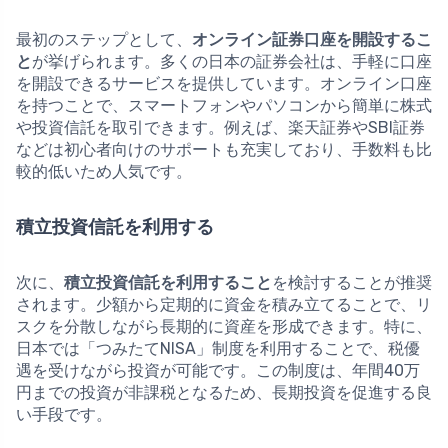
最初のステップとして、
オンライン証券口座を開設するこ
と
が挙げられます。多くの日本の証券会社は、手軽に口座
を開設できるサービスを提供しています。オンライン口座
を持つことで、スマートフォンやパソコンから簡単に株式
や投資信託を取引できます。例えば、楽天証券やSBI証券
などは初心者向けのサポートも充実しており、手数料も比
較的低いため人気です。
積立投資信託を利用する
次に、
積立投資信託を利用すること
を検討することが推奨
されます。少額から定期的に資金を積み立てることで、リ
スクを分散しながら長期的に資産を形成できます。特に、
日本では「つみたてNISA」制度を利用することで、税優
遇を受けながら投資が可能です。この制度は、年間40万
円までの投資が非課税となるため、長期投資を促進する良
い手段です。