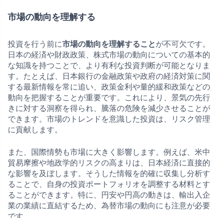
市場の動向を理解する
投資を行う前に
市場の動向を理解すること
が不可欠です。
日本の経済や財政政策、株式市場の動向についての基本的
な知識を持つことで、より有利な投資判断が可能となりま
す。たとえば、日本銀行の金融政策や政府の経済対策に関
する最新情報を常に追い、政策金利や量的緩和政策などの
動向を把握することが重要です。これにより、景気の先行
きに対する洞察を得られ、騰落の危険を減少させることが
できます。市場のトレンドを意識した投資は、リスク管理
に貢献します。
また、国際情勢も市場に大きく影響します。例えば、米中
貿易摩擦や地政学的リスクの高まりは、日本経済に直接的
な影響を及ぼします。そうした情報を的確に収集し分析す
ることで、自身の投資ポートフォリオを調整する材料とす
ることができます。特に、円安や円高の動きは、輸出入企
業の業績に直結するため、為替市場の動向にも注意が必要
です。