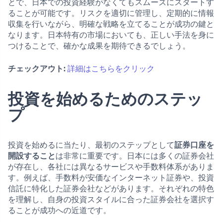
とで、日本での投資経験がなくてもスムーズにスタートす
ることが可能です。リスクを適切に管理し、定期的に情報
収集を行いながら、明確な戦略を立てることが成功の鍵と
なります。日本特有の市場においても、正しい手法を身に
つけることで、確かな成果を期待できるでしょう。
チェックアウト:
詳細はこちらをクリック
投資を始めるためのステッ
プ
投資を始めるに当たり、最初のステップとして
証券口座を
開設すること
は非常に重要です。日本には多くの証券会社
が存在し、各社には異なるサービスや手数料体系がありま
す。例えば、手数料が安価なインターネット証券や、投資
信託に特化した証券会社などがあります。それぞれの特色
を理解し、自身の投資スタイルに合った証券会社を選択す
ることが成功への近道です。