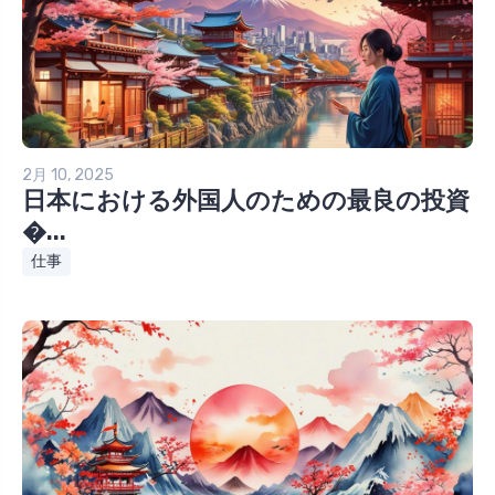
2月 10, 2025
日本における外国人のための最良の投資
�...
仕事