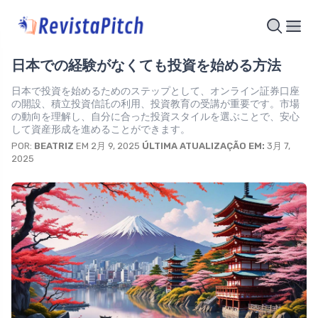
日本での経験がなくても投資を始める方法
日本で投資を始めるためのステップとして、オンライン証券口座
の開設、積立投資信託の利用、投資教育の受講が重要です。市場
の動向を理解し、自分に合った投資スタイルを選ぶことで、安心
して資産形成を進めることができます。
POR:
BEATRIZ
EM 2月 9, 2025
ÚLTIMA ATUALIZAÇÃO EM:
3月 7,
2025