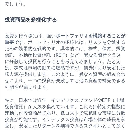
でしょう。
投資商品を多様化する
投資を行う際には、強い
ポートフォリオを構築することが
重要です
。ポートフォリオの多様化は、リスクを分散する
ための効果的な戦略です。具体的には、株式、債券、投資
信託、不動産投資信託（REIT）など、異なる資産クラス
に分散して投資を行うことを考えてみましょう。たとえ
ば、株式は市場の動向に敏感ですが、債券はより安定した
収入源を提供します。このように、異なる資産の組み合わ
せにより、一つの投資が失敗しても他の資産で補完できる
可能性が高まります。
特に、日本では近年、インデックスファンドやETF（上場
投資信託）が人気を集めています。これらは特定の指数に
連動した投資商品であり、低コストで広範囲な市場に分散
投資が可能です。インデックス投資は市場全体の成長を享
受し、安定したリターンを期待できるスタイルとして多く