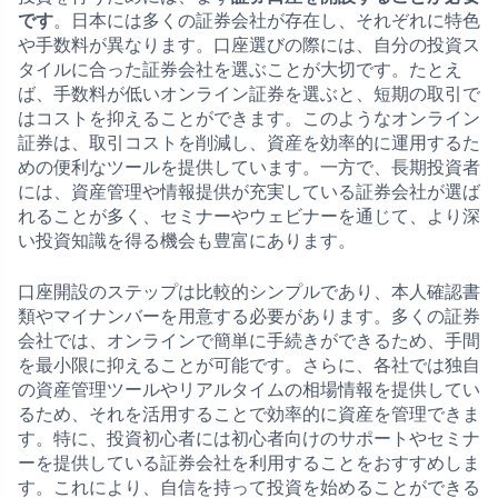
です
。日本には多くの証券会社が存在し、それぞれに特色
や手数料が異なります。口座選びの際には、自分の投資ス
タイルに合った証券会社を選ぶことが大切です。たとえ
ば、手数料が低いオンライン証券を選ぶと、短期の取引で
はコストを抑えることができます。このようなオンライン
証券は、取引コストを削減し、資産を効率的に運用するた
めの便利なツールを提供しています。一方で、長期投資者
には、資産管理や情報提供が充実している証券会社が選ば
れることが多く、セミナーやウェビナーを通じて、より深
い投資知識を得る機会も豊富にあります。
口座開設のステップは比較的シンプルであり、本人確認書
類やマイナンバーを用意する必要があります。多くの証券
会社では、オンラインで簡単に手続きができるため、手間
を最小限に抑えることが可能です。さらに、各社では独自
の資産管理ツールやリアルタイムの相場情報を提供してい
るため、それを活用することで効率的に資産を管理できま
す。特に、投資初心者には初心者向けのサポートやセミナ
ーを提供している証券会社を利用することをおすすめしま
す。これにより、自信を持って投資を始めることができる