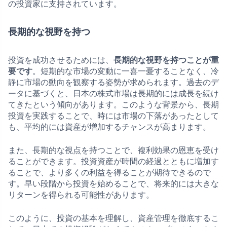
の投資家に支持されています。
長期的な視野を持つ
投資を成功させるためには、
長期的な視野を持つことが重
要です
。短期的な市場の変動に一喜一憂することなく、冷
静に市場の動向を観察する姿勢が求められます。過去のデ
ータに基づくと、日本の株式市場は長期的には成長を続け
てきたという傾向があります。このような背景から、長期
投資を実践することで、時には市場の下落があったとして
も、平均的には資産が増加するチャンスが高まります。
また、長期的な視点を持つことで、複利効果の恩恵を受け
ることができます。投資資産が時間の経過とともに増加す
ることで、より多くの利益を得ることが期待できるので
す。早い段階から投資を始めることで、将来的には大きな
リターンを得られる可能性があります。
このように、投資の基本を理解し、資産管理を徹底するこ