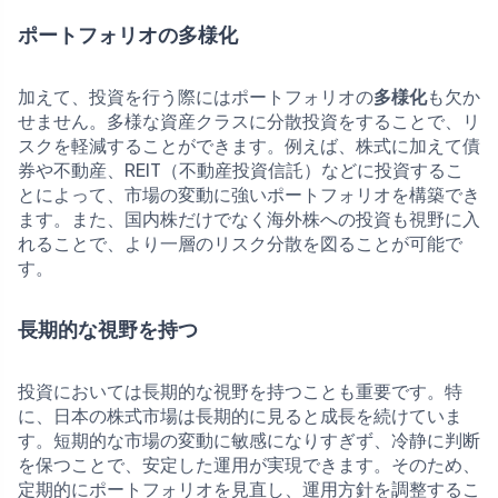
ポートフォリオの多様化
加えて、投資を行う際にはポートフォリオの
多様化
も欠か
せません。多様な資産クラスに分散投資をすることで、リ
スクを軽減することができます。例えば、株式に加えて債
券や不動産、REIT（不動産投資信託）などに投資するこ
とによって、市場の変動に強いポートフォリオを構築でき
ます。また、国内株だけでなく海外株への投資も視野に入
れることで、より一層のリスク分散を図ることが可能で
す。
長期的な視野を持つ
投資においては長期的な視野を持つことも重要です。特
に、日本の株式市場は長期的に見ると成長を続けていま
す。短期的な市場の変動に敏感になりすぎず、冷静に判断
を保つことで、安定した運用が実現できます。そのため、
定期的にポートフォリオを見直し、運用方針を調整するこ