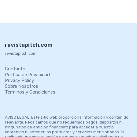
revistapitch.com
revistapitch.com
Contacto
Política de Privacidad
Privacy Policy
Sobre Nosotros
Términos y Condiciones
AVISO LEGAL: Este sitio web proporciona información y contenido
relevante. Recalcamos que no requerimos pagos, depósitos ni
ningún tipo de anticipo financiero para acceder a nuestro
contenido ni obtener los productos y servicios mencionados. Si
recibe alguna comunicación en nuestro nombre solicitando un