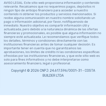
AVISO LEGAL: Este sitio web proporciona información y contenido
relevante. Recalcamos que no requerimos pagos, depósitos ni
ningún tipo de anticipo financiero para acceder a nuestro
contenido ni obtener los productos y servicios mencionados. Si
recibe alguna comunicación en nuestro nombre solicitando un
pago o información adicional, por favor, notifíquenoslo de
inmediato. Nuestro objetivo es compartir información útil y
actualizada, pero debido a la naturaleza dinámica de las ofertas
financieras y promocionales, es posible que alguna información no
siempre esté actualizada. Le recomendamos que verifique todos
los detalles, términos y condiciones directamente con las
instituciones financieras antes de tomar cualquier decisión. Es
importante tener en cuenta que no garantizamos las
aprobaciones, los límites de crédito ni las condiciones específicas
ofrecidas por las instituciones financieras, y que este sitio web es
solo para fines informativos y no debe interpretarse como
asesoramiento financiero, legal o profesional.
Copyright © 2026 CNPJ: 24.617.596/0001-31 - COSTA
BUILDER LTDA