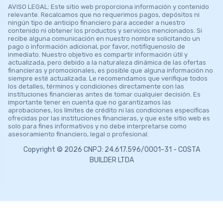
AVISO LEGAL: Este sitio web proporciona información y contenido
relevante. Recalcamos que no requerimos pagos, depósitos ni
ningún tipo de anticipo financiero para acceder a nuestro
contenido ni obtener los productos y servicios mencionados. Si
recibe alguna comunicación en nuestro nombre solicitando un
pago o información adicional, por favor, notifíquenoslo de
inmediato. Nuestro objetivo es compartir información útil y
actualizada, pero debido a la naturaleza dinámica de las ofertas
financieras y promocionales, es posible que alguna información no
siempre esté actualizada. Le recomendamos que verifique todos
los detalles, términos y condiciones directamente con las
instituciones financieras antes de tomar cualquier decisión. Es
importante tener en cuenta que no garantizamos las
aprobaciones, los límites de crédito ni las condiciones específicas
ofrecidas por las instituciones financieras, y que este sitio web es
solo para fines informativos y no debe interpretarse como
asesoramiento financiero, legal o profesional.
Copyright © 2026 CNPJ: 24.617.596/0001-31 - COSTA
BUILDER LTDA