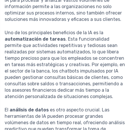
IA para procesar y analizar vastos volúmenes de
información permite a las organizaciones no solo
optimizar sus procesos internos, sino también ofrecer
soluciones más innovadoras y eficaces a sus clientes.
Uno de los principales beneficios de la IA es la
automatización de tareas
. Esta funcionalidad
permite que actividades repetitivas y tediosas sean
realizadas por sistemas automatizados, lo que libera
tiempo precioso para que los empleados se concentren
en tareas más estratégicas y creativas. Por ejemplo, en
el sector de la banca, los chatbots impulsados por IA
pueden gestionar consultas básicas de clientes, como
consultas sobre saldos o transacciones, permitiendo a
los asesores financieros dedicar más tiempo a la
atención personalizada de situaciones complejas.
El
análisis de datos
es otro aspecto crucial. Las
herramientas de IA pueden procesar grandes
volúmenes de datos en tiempo real, ofreciendo análisis
predictivo que pueden transformar la toma de