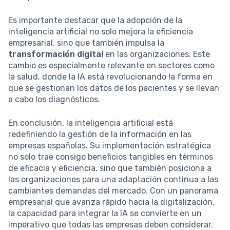
Es importante destacar que la adopción de la
inteligencia artificial no solo mejora la eficiencia
empresarial, sino que también impulsa la
transformación digital
en las organizaciones. Este
cambio es especialmente relevante en sectores como
la salud, donde la IA está revolucionando la forma en
que se gestionan los datos de los pacientes y se llevan
a cabo los diagnósticos.
En conclusión, la inteligencia artificial está
redefiniendo la gestión de la información en las
empresas españolas. Su implementación estratégica
no solo trae consigo beneficios tangibles en términos
de eficacia y eficiencia, sino que también posiciona a
las organizaciones para una adaptación continua a las
cambiantes demandas del mercado. Con un panorama
empresarial que avanza rápido hacia la digitalización,
la capacidad para integrar la IA se convierte en un
imperativo que todas las empresas deben considerar.