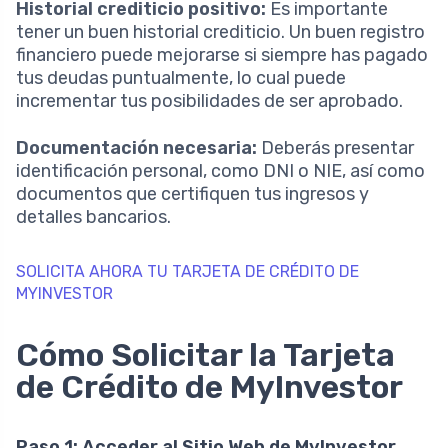
Historial crediticio positivo:
Es importante
tener un buen historial crediticio. Un buen registro
financiero puede mejorarse si siempre has pagado
tus deudas puntualmente, lo cual puede
incrementar tus posibilidades de ser aprobado.
Documentación necesaria:
Deberás presentar
identificación personal, como DNI o NIE, así como
documentos que certifiquen tus ingresos y
detalles bancarios.
SOLICITA AHORA TU TARJETA DE CRÉDITO DE
MYINVESTOR
Cómo Solicitar la Tarjeta
de Crédito de MyInvestor
Paso 1: Acceder al Sitio Web de MyInvestor