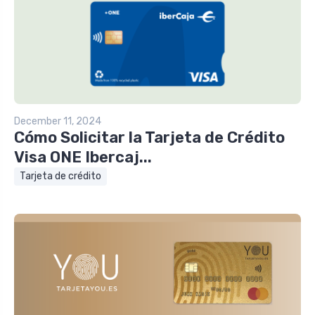
December 11, 2024
Cómo Solicitar la Tarjeta de Crédito
Visa ONE Ibercaj...
Tarjeta de crédito