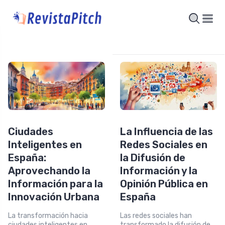
Ciudades
La Influencia de las
Inteligentes en
Redes Sociales en
España:
la Difusión de
Aprovechando la
Información y la
Información para la
Opinión Pública en
Innovación Urbana
España
La transformación hacia
Las redes sociales han
ciudades inteligentes en
transformado la difusión de