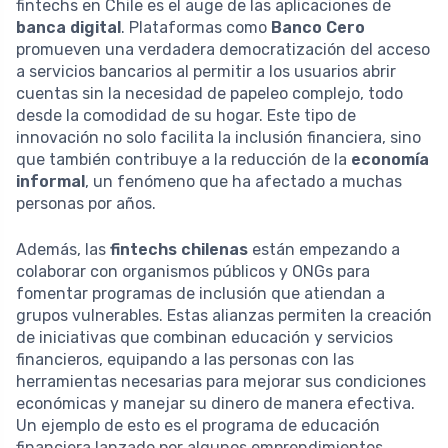
fintechs en Chile es el auge de las aplicaciones de
banca digital
. Plataformas como
Banco Cero
promueven una verdadera democratización del acceso
a servicios bancarios al permitir a los usuarios abrir
cuentas sin la necesidad de papeleo complejo, todo
desde la comodidad de su hogar. Este tipo de
innovación no solo facilita la inclusión financiera, sino
que también contribuye a la reducción de la
economía
informal
, un fenómeno que ha afectado a muchas
personas por años.
Además, las
fintechs chilenas
están empezando a
colaborar con organismos públicos y ONGs para
fomentar programas de inclusión que atiendan a
grupos vulnerables. Estas alianzas permiten la creación
de iniciativas que combinan educación y servicios
financieros, equipando a las personas con las
herramientas necesarias para mejorar sus condiciones
económicas y manejar su dinero de manera efectiva.
Un ejemplo de esto es el programa de educación
financiera lanzado por algunos emprendimientos